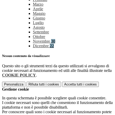
Marzo
Aprile
Maggio
Giugno
Luglio
Agosto
Settembre
Ottobre
Novembre
30
Dicembre
22
Nessun contenuto da visualizzare
Questo sito o gli strumenti terzi da questo utilizzati si avvalgono di
cookie necessari al funzionamento ed utili alle finalità illustrate nella
COOKIE POLICY
.
Personalizza
Rifiuta tutti
i cookies
Accetta tutti
i cookies
Gestione cookie
In questa schermata è possibile scegliere quali cookie consentire.
I cookie necessari sono quelli che consentono il funzionamento della
piattaforma e non è possibile disabilitarli.
Per conoscere quali sono i cookie necessari al funzionamento potete