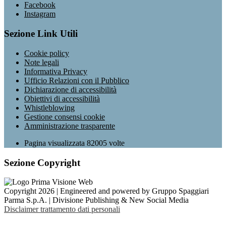
Facebook
Instagram
Sezione Link Utili
Cookie policy
Note legali
Informativa Privacy
Ufficio Relazioni con il Pubblico
Dichiarazione di accessibilità
Obiettivi di accessibilità
Whistleblowing
Gestione consensi cookie
Amministrazione trasparente
Pagina visualizzata
82005
volte
Sezione Copyright
Copyright 2026 | Engineered and powered by Gruppo Spaggiari
Parma S.p.A. | Divisione Publishing & New Social Media
Disclaimer trattamento dati personali