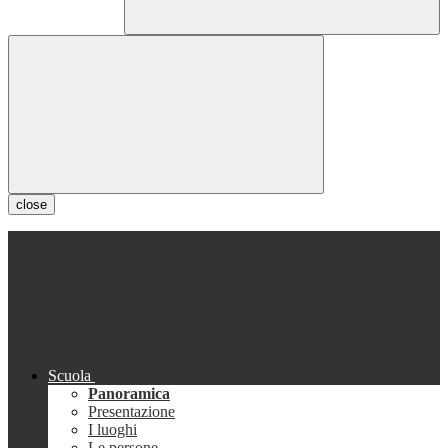
close
Scuola
Panoramica
Presentazione
I luoghi
Le persone