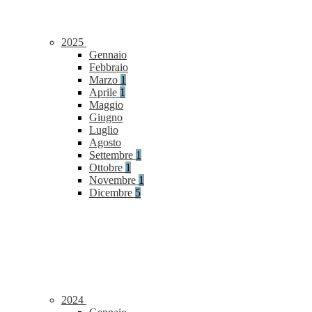
2025
Gennaio
Febbraio
Marzo
1
Aprile
1
Maggio
Giugno
Luglio
Agosto
Settembre
1
Ottobre
1
Novembre
1
Dicembre
5
2024