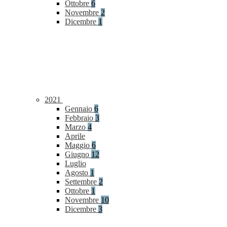
Ottobre
6
Novembre
2
Dicembre
1
2021
Gennaio
6
Febbraio
3
Marzo
4
Aprile
Maggio
6
Giugno
12
Luglio
Agosto
1
Settembre
2
Ottobre
1
Novembre
10
Dicembre
3