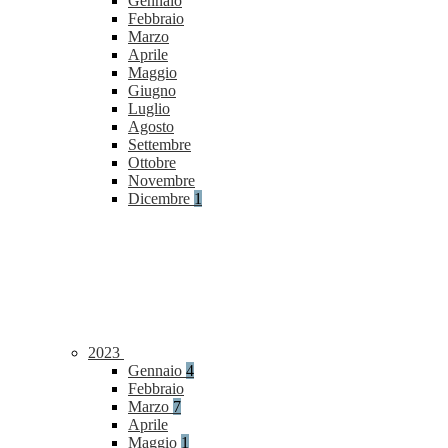
Gennaio
Febbraio
Marzo
Aprile
Maggio
Giugno
Luglio
Agosto
Settembre
Ottobre
Novembre
Dicembre
1
2023
Gennaio
4
Febbraio
Marzo
7
Aprile
Maggio
1