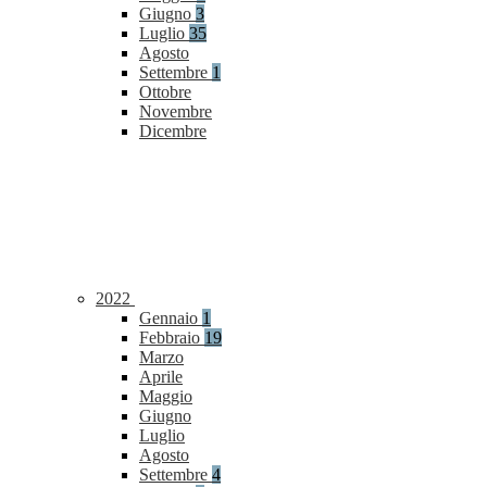
Giugno
3
Luglio
35
Agosto
Settembre
1
Ottobre
Novembre
Dicembre
2022
Gennaio
1
Febbraio
19
Marzo
Aprile
Maggio
Giugno
Luglio
Agosto
Settembre
4