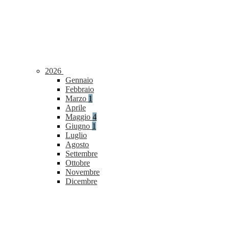
2026
Gennaio
Febbraio
Marzo
1
Aprile
Maggio
4
Giugno
1
Luglio
Agosto
Settembre
Ottobre
Novembre
Dicembre