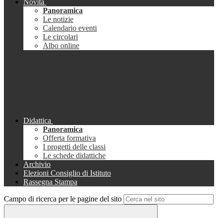
Novità
Panoramica
Le notizie
Calendario eventi
Le circolari
Albo online
Didattica
Panoramica
Offerta formativa
I progetti delle classi
Le schede didattiche
Archivio
Elezioni Consiglio di Istituto
Rassegna Stampa
Campo di ricerca per le pagine del sito