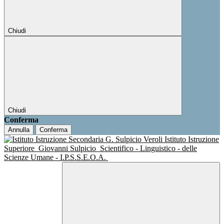
Chiudi
Chiudi
Conferma
Annulla
Conferma
Istituto Istruzione
Superiore
Giovanni Sulpicio
Scientifico - Linguistico - delle
Scienze Umane - I.P.S.S.E.O.A.