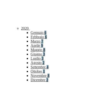
2020
Gennaio
6
Febbraio
6
Marzo
7
Aprile
9
Maggio
8
Giugno
3
Luglio
3
Agosto
2
Settembre
4
Ottobre
1
Novembre
8
Dicembre
2