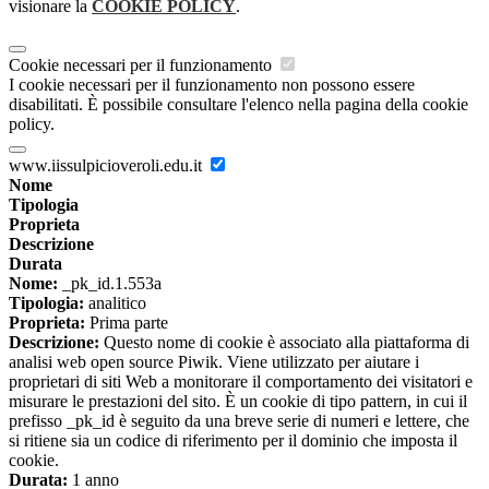
visionare la
COOKIE POLICY
.
Cookie necessari per il funzionamento
I cookie necessari per il funzionamento non possono essere
disabilitati. È possibile consultare l'elenco nella pagina della cookie
policy.
www.iissulpicioveroli.edu.it
Nome
Tipologia
Proprieta
Descrizione
Durata
Nome:
_pk_id.1.553a
Tipologia:
analitico
Proprieta:
Prima parte
Descrizione:
Questo nome di cookie è associato alla piattaforma di
analisi web open source Piwik. Viene utilizzato per aiutare i
proprietari di siti Web a monitorare il comportamento dei visitatori e
misurare le prestazioni del sito. È un cookie di tipo pattern, in cui il
prefisso _pk_id è seguito da una breve serie di numeri e lettere, che
si ritiene sia un codice di riferimento per il dominio che imposta il
cookie.
Durata:
1 anno