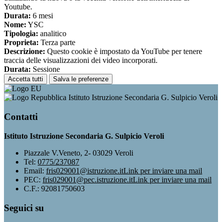
Youtube.
Durata:
6 mesi
Nome:
YSC
Tipologia:
analitico
Proprieta:
Terza parte
Descrizione:
Questo cookie è impostato da YouTube per tenere
traccia delle visualizzazioni dei video incorporati.
Durata:
Sessione
Accetta tutti
Salva le preferenze
Istituto Istruzione Secondaria G. Sulpicio Veroli
Contatti
Istituto Istruzione Secondaria G. Sulpicio Veroli
Piazzale V.Veneto, 2- 03029 Veroli
Tel:
0775/237087
Email:
fris029001@istruzione.it
Link per inviare una mail
PEC:
fris029001@pec.istruzione.it
Link per inviare una mail
C.F.: 92081750603
Seguici su