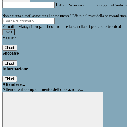
E-mail
Verrà inviato un messaggio all'indirizz
Non hai una e-mail associata al nome utente? Effettua il reset della password tram
E-mail inviata, si prega di controllare la casella di posta elettronica!
Errore
Chiudi
Successo
Chiudi
Informazione
Chiudi
Attendere...
Attendere il completamento dell'operazione...