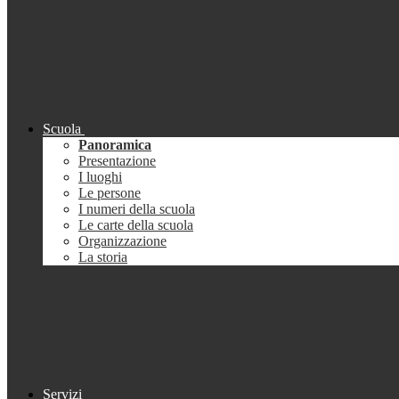
Scuola
Panoramica
Presentazione
I luoghi
Le persone
I numeri della scuola
Le carte della scuola
Organizzazione
La storia
Servizi