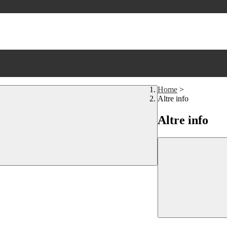
Home
>
Altre info
Altre info