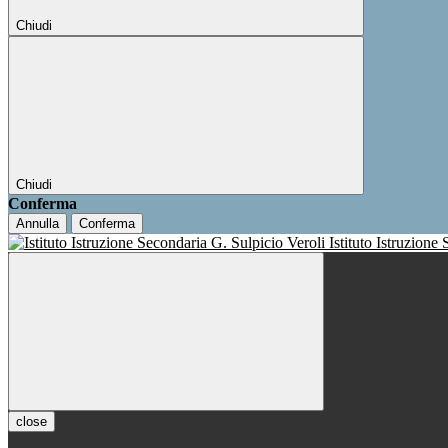
Chiudi
Chiudi
Conferma
Annulla
Conferma
Istituto Istruzione
close