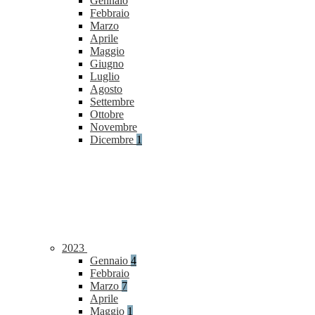
Gennaio
Febbraio
Marzo
Aprile
Maggio
Giugno
Luglio
Agosto
Settembre
Ottobre
Novembre
Dicembre
1
2023
Gennaio
4
Febbraio
Marzo
7
Aprile
Maggio
1