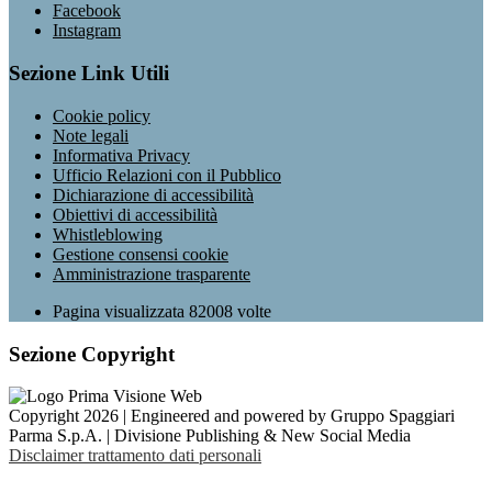
Facebook
Instagram
Sezione Link Utili
Cookie policy
Note legali
Informativa Privacy
Ufficio Relazioni con il Pubblico
Dichiarazione di accessibilità
Obiettivi di accessibilità
Whistleblowing
Gestione consensi cookie
Amministrazione trasparente
Pagina visualizzata
82008
volte
Sezione Copyright
Copyright 2026 | Engineered and powered by Gruppo Spaggiari
Parma S.p.A. | Divisione Publishing & New Social Media
Disclaimer trattamento dati personali