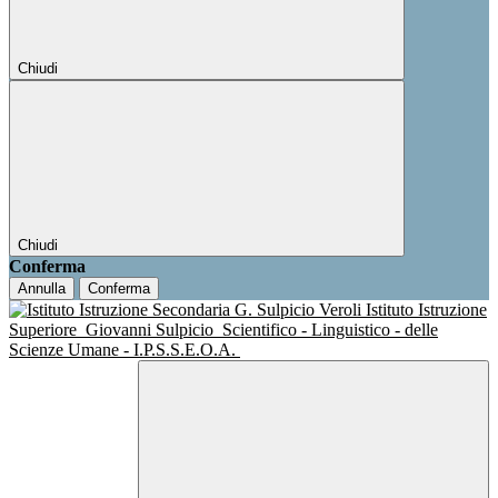
Chiudi
Chiudi
Conferma
Annulla
Conferma
Istituto Istruzione
Superiore
Giovanni Sulpicio
Scientifico - Linguistico - delle
Scienze Umane - I.P.S.S.E.O.A.