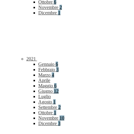
Ottobre
6
Novembre
2
Dicembre
1
2021
Gennaio
6
Febbraio
3
Marzo
4
Aprile
Maggio
6
Giugno
12
Luglio
Agosto
1
Settembre
2
Ottobre
1
Novembre
10
Dicembre
3