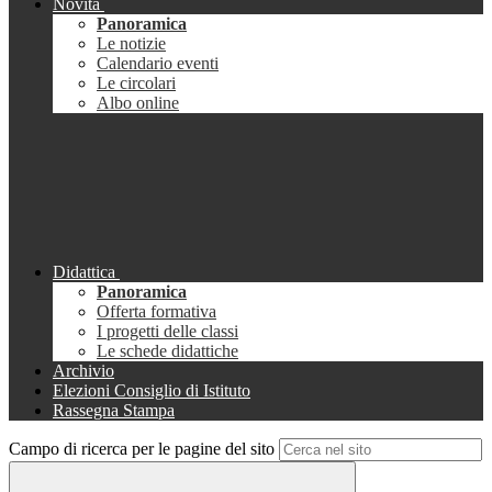
Novità
Panoramica
Le notizie
Calendario eventi
Le circolari
Albo online
Didattica
Panoramica
Offerta formativa
I progetti delle classi
Le schede didattiche
Archivio
Elezioni Consiglio di Istituto
Rassegna Stampa
Campo di ricerca per le pagine del sito