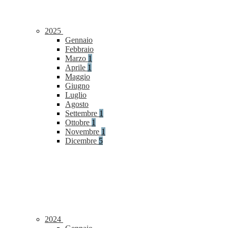
2025
Gennaio
Febbraio
Marzo
1
Aprile
1
Maggio
Giugno
Luglio
Agosto
Settembre
1
Ottobre
1
Novembre
1
Dicembre
5
2024