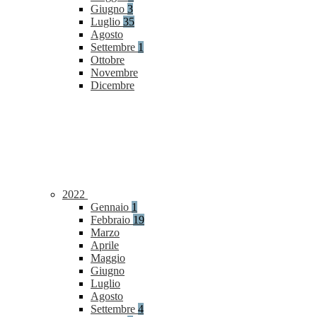
Giugno
3
Luglio
35
Agosto
Settembre
1
Ottobre
Novembre
Dicembre
2022
Gennaio
1
Febbraio
19
Marzo
Aprile
Maggio
Giugno
Luglio
Agosto
Settembre
4