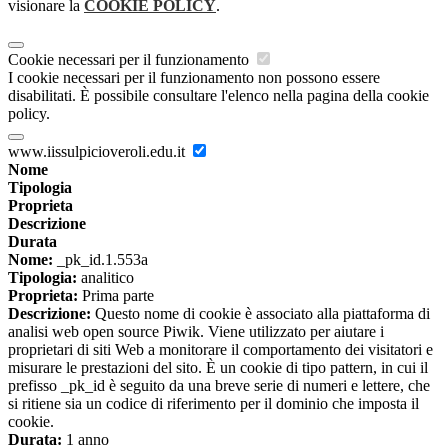
visionare la
COOKIE POLICY
.
Cookie necessari per il funzionamento
I cookie necessari per il funzionamento non possono essere
disabilitati. È possibile consultare l'elenco nella pagina della cookie
policy.
www.iissulpicioveroli.edu.it
Nome
Tipologia
Proprieta
Descrizione
Durata
Nome:
_pk_id.1.553a
Tipologia:
analitico
Proprieta:
Prima parte
Descrizione:
Questo nome di cookie è associato alla piattaforma di
analisi web open source Piwik. Viene utilizzato per aiutare i
proprietari di siti Web a monitorare il comportamento dei visitatori e
misurare le prestazioni del sito. È un cookie di tipo pattern, in cui il
prefisso _pk_id è seguito da una breve serie di numeri e lettere, che
si ritiene sia un codice di riferimento per il dominio che imposta il
cookie.
Durata:
1 anno