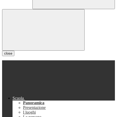
close
Scuola
Panoramica
Presentazione
I luoghi
Le persone