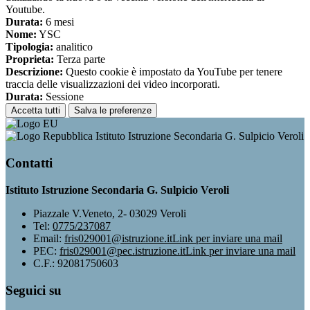
Youtube.
Durata:
6 mesi
Nome:
YSC
Tipologia:
analitico
Proprieta:
Terza parte
Descrizione:
Questo cookie è impostato da YouTube per tenere
traccia delle visualizzazioni dei video incorporati.
Durata:
Sessione
Accetta tutti
Salva le preferenze
Istituto Istruzione Secondaria G. Sulpicio Veroli
Contatti
Istituto Istruzione Secondaria G. Sulpicio Veroli
Piazzale V.Veneto, 2- 03029 Veroli
Tel:
0775/237087
Email:
fris029001@istruzione.it
Link per inviare una mail
PEC:
fris029001@pec.istruzione.it
Link per inviare una mail
C.F.: 92081750603
Seguici su