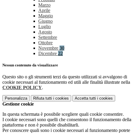
Marzo
Aprile
Maggio
Giugno
Luglio
Agosto
Settembre
Ottobre
Novembre
30
Dicembre
22
Nessun contenuto da visualizzare
Questo sito o gli strumenti terzi da questo utilizzati si avvalgono di
cookie necessari al funzionamento ed utili alle finalità illustrate nella
COOKIE POLICY
.
Personalizza
Rifiuta tutti
i cookies
Accetta tutti
i cookies
Gestione cookie
In questa schermata è possibile scegliere quali cookie consentire.
I cookie necessari sono quelli che consentono il funzionamento della
piattaforma e non è possibile disabilitarli.
Per conoscere quali sono i cookie necessari al funzionamento potete