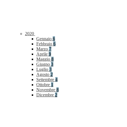
2020
Gennaio
6
Febbraio
6
Marzo
7
Aprile
9
Maggio
8
Giugno
3
Luglio
3
Agosto
2
Settembre
4
Ottobre
1
Novembre
8
Dicembre
2