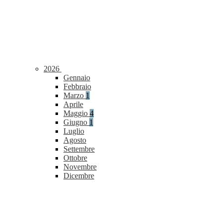
2026
Gennaio
Febbraio
Marzo
1
Aprile
Maggio
4
Giugno
1
Luglio
Agosto
Settembre
Ottobre
Novembre
Dicembre