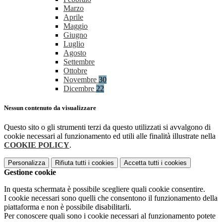
Marzo
Aprile
Maggio
Giugno
Luglio
Agosto
Settembre
Ottobre
Novembre
30
Dicembre
22
Nessun contenuto da visualizzare
Questo sito o gli strumenti terzi da questo utilizzati si avvalgono di
cookie necessari al funzionamento ed utili alle finalità illustrate nella
COOKIE POLICY
.
Personalizza
Rifiuta tutti
i cookies
Accetta tutti
i cookies
Gestione cookie
In questa schermata è possibile scegliere quali cookie consentire.
I cookie necessari sono quelli che consentono il funzionamento della
piattaforma e non è possibile disabilitarli.
Per conoscere quali sono i cookie necessari al funzionamento potete