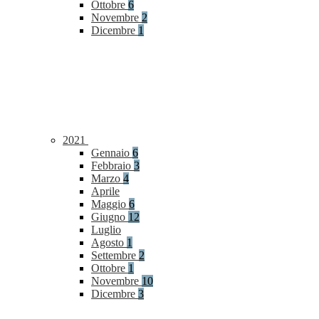
Ottobre
6
Novembre
2
Dicembre
1
2021
Gennaio
6
Febbraio
3
Marzo
4
Aprile
Maggio
6
Giugno
12
Luglio
Agosto
1
Settembre
2
Ottobre
1
Novembre
10
Dicembre
3