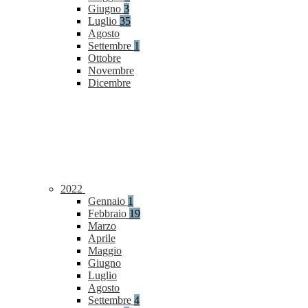
Giugno
3
Luglio
35
Agosto
Settembre
1
Ottobre
Novembre
Dicembre
2022
Gennaio
1
Febbraio
19
Marzo
Aprile
Maggio
Giugno
Luglio
Agosto
Settembre
4