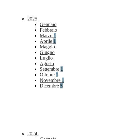
2025
Gennaio
Febbraio
Marzo
1
Aprile
1
Maggio
Giugno
Luglio
Agosto
Settembre
1
Ottobre
1
Novembre
1
Dicembre
5
2024