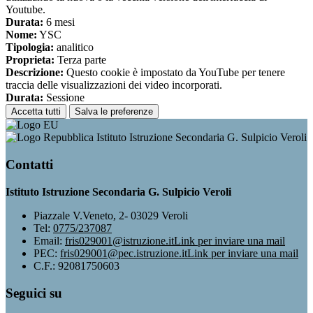
Youtube.
Durata:
6 mesi
Nome:
YSC
Tipologia:
analitico
Proprieta:
Terza parte
Descrizione:
Questo cookie è impostato da YouTube per tenere
traccia delle visualizzazioni dei video incorporati.
Durata:
Sessione
Accetta tutti
Salva le preferenze
Istituto Istruzione Secondaria G. Sulpicio Veroli
Contatti
Istituto Istruzione Secondaria G. Sulpicio Veroli
Piazzale V.Veneto, 2- 03029 Veroli
Tel:
0775/237087
Email:
fris029001@istruzione.it
Link per inviare una mail
PEC:
fris029001@pec.istruzione.it
Link per inviare una mail
C.F.: 92081750603
Seguici su