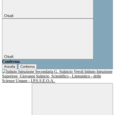
Chiudi
Chiudi
Conferma
Annulla
Conferma
Istituto Istruzione
Superiore
Giovanni Sulpicio
Scientifico - Linguistico - delle
Scienze Umane - I.P.S.S.E.O.A.