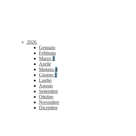
2026
Gennaio
Febbraio
Marzo
1
Aprile
Maggio
4
Giugno
1
Luglio
Agosto
Settembre
Ottobre
Novembre
Dicembre