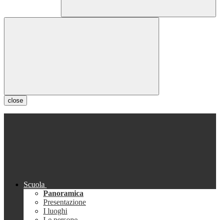
close
Scuola
Panoramica
Presentazione
I luoghi
Le persone