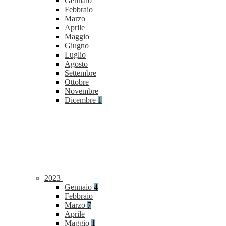
Gennaio
Febbraio
Marzo
Aprile
Maggio
Giugno
Luglio
Agosto
Settembre
Ottobre
Novembre
Dicembre
1
2023
Gennaio
4
Febbraio
Marzo
7
Aprile
Maggio
1