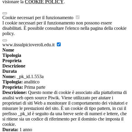
visionare la
COOKIE POLICY
.
Cookie necessari per il funzionamento
I cookie necessari per il funzionamento non possono essere
disabilitati. È possibile consultare l'elenco nella pagina della cookie
policy.
www.iissulpicioveroli.edu.it
Nome
Tipologia
Proprieta
Descrizione
Durata
Nome:
_pk_id.1.553a
Tipologia:
analitico
Proprieta:
Prima parte
Descrizione:
Questo nome di cookie è associato alla piattaforma di
analisi web open source Piwik. Viene utilizzato per aiutare i
proprietari di siti Web a monitorare il comportamento dei visitatori e
misurare le prestazioni del sito. È un cookie di tipo pattern, in cui il
prefisso _pk_id è seguito da una breve serie di numeri e lettere, che
si ritiene sia un codice di riferimento per il dominio che imposta il
cookie.
Durata:
1 anno