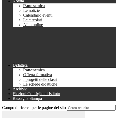
Novità
Panoramica
Le notizie
Calendario eventi
Le circolari
Albo online
Didattica
Panoramica
Offerta formativa
I progetti delle classi
Le schede didattiche
Archivio
Elezioni Consiglio di Istituto
Rassegna Stampa
Campo di ricerca per le pagine del sito