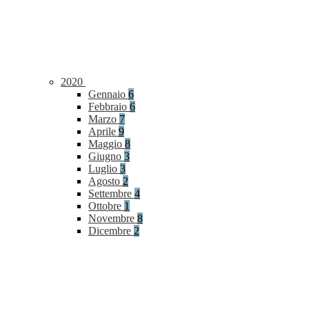
2020
Gennaio
6
Febbraio
6
Marzo
7
Aprile
9
Maggio
8
Giugno
3
Luglio
3
Agosto
2
Settembre
4
Ottobre
1
Novembre
8
Dicembre
2