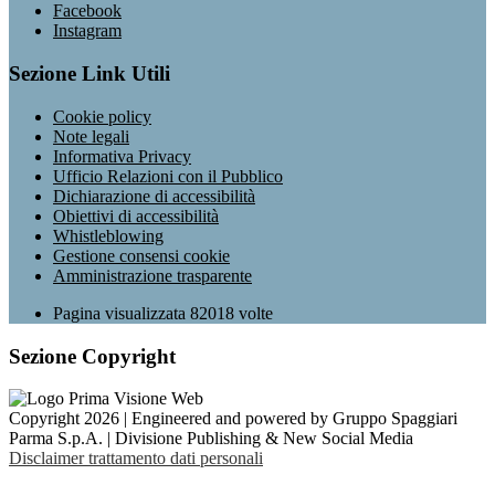
Facebook
Instagram
Sezione Link Utili
Cookie policy
Note legali
Informativa Privacy
Ufficio Relazioni con il Pubblico
Dichiarazione di accessibilità
Obiettivi di accessibilità
Whistleblowing
Gestione consensi cookie
Amministrazione trasparente
Pagina visualizzata
82018
volte
Sezione Copyright
Copyright 2026 | Engineered and powered by Gruppo Spaggiari
Parma S.p.A. | Divisione Publishing & New Social Media
Disclaimer trattamento dati personali