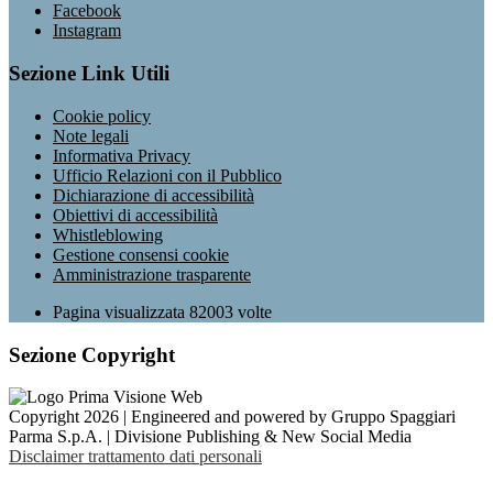
Facebook
Instagram
Sezione Link Utili
Cookie policy
Note legali
Informativa Privacy
Ufficio Relazioni con il Pubblico
Dichiarazione di accessibilità
Obiettivi di accessibilità
Whistleblowing
Gestione consensi cookie
Amministrazione trasparente
Pagina visualizzata
82003
volte
Sezione Copyright
Copyright 2026 | Engineered and powered by Gruppo Spaggiari
Parma S.p.A. | Divisione Publishing & New Social Media
Disclaimer trattamento dati personali