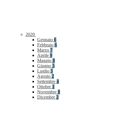
2020
Gennaio
6
Febbraio
6
Marzo
7
Aprile
9
Maggio
8
Giugno
3
Luglio
3
Agosto
2
Settembre
4
Ottobre
1
Novembre
8
Dicembre
2