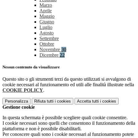
Marzo
Aprile
Maggio
Giugno
Luglio
Agosto
Settembre
Ottobre
Novembre
30
Dicembre
22
Nessun contenuto da visualizzare
Questo sito o gli strumenti terzi da questo utilizzati si avvalgono di
cookie necessari al funzionamento ed utili alle finalità illustrate nella
COOKIE POLICY
.
Personalizza
Rifiuta tutti
i cookies
Accetta tutti
i cookies
Gestione cookie
In questa schermata è possibile scegliere quali cookie consentire.
I cookie necessari sono quelli che consentono il funzionamento della
piattaforma e non è possibile disabilitarli.
Per conoscere quali sono i cookie necessari al funzionamento potete