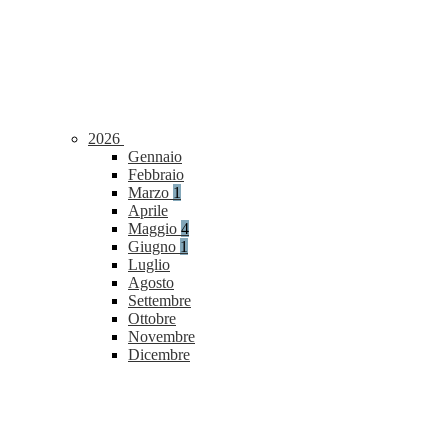
2026
Gennaio
Febbraio
Marzo
1
Aprile
Maggio
4
Giugno
1
Luglio
Agosto
Settembre
Ottobre
Novembre
Dicembre