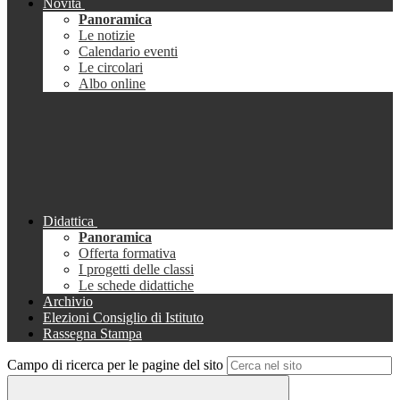
Novità
Panoramica
Le notizie
Calendario eventi
Le circolari
Albo online
Didattica
Panoramica
Offerta formativa
I progetti delle classi
Le schede didattiche
Archivio
Elezioni Consiglio di Istituto
Rassegna Stampa
Campo di ricerca per le pagine del sito