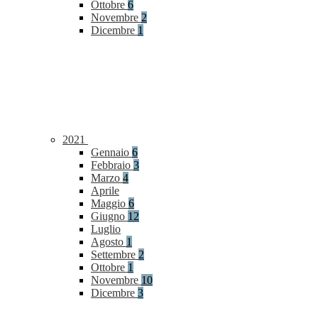
Ottobre
6
Novembre
2
Dicembre
1
2021
Gennaio
6
Febbraio
3
Marzo
4
Aprile
Maggio
6
Giugno
12
Luglio
Agosto
1
Settembre
2
Ottobre
1
Novembre
10
Dicembre
3