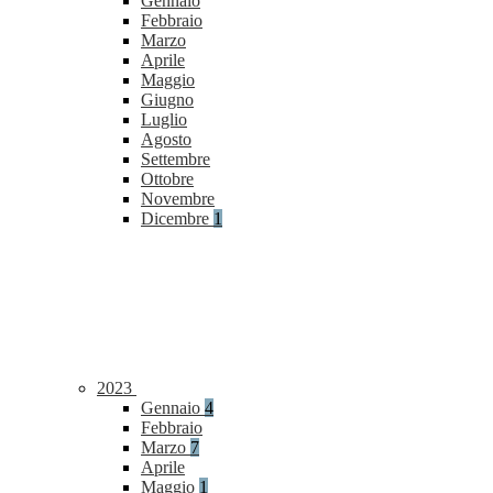
Gennaio
Febbraio
Marzo
Aprile
Maggio
Giugno
Luglio
Agosto
Settembre
Ottobre
Novembre
Dicembre
1
2023
Gennaio
4
Febbraio
Marzo
7
Aprile
Maggio
1