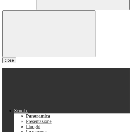
close
Scuola
Panoramica
Presentazione
I luoghi
Le persone