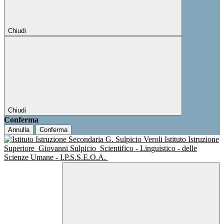
Chiudi
Chiudi
Conferma
Annulla
Conferma
Istituto Istruzione
Superiore
Giovanni Sulpicio
Scientifico - Linguistico - delle
Scienze Umane - I.P.S.S.E.O.A.