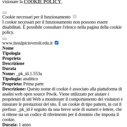
visionare la
COOKIE POLICY
.
Cookie necessari per il funzionamento
I cookie necessari per il funzionamento non possono essere
disabilitati. È possibile consultare l'elenco nella pagina della cookie
policy.
www.iissulpicioveroli.edu.it
Nome
Tipologia
Proprieta
Descrizione
Durata
Nome:
_pk_id.1.553a
Tipologia:
analitico
Proprieta:
Prima parte
Descrizione:
Questo nome di cookie è associato alla piattaforma di
analisi web open source Piwik. Viene utilizzato per aiutare i
proprietari di siti Web a monitorare il comportamento dei visitatori e
misurare le prestazioni del sito. È un cookie di tipo pattern, in cui il
prefisso _pk_id è seguito da una breve serie di numeri e lettere, che
si ritiene sia un codice di riferimento per il dominio che imposta il
cookie.
Durata:
1 anno