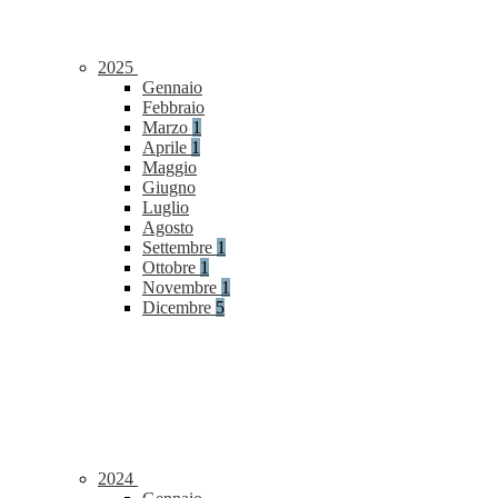
2025
Gennaio
Febbraio
Marzo
1
Aprile
1
Maggio
Giugno
Luglio
Agosto
Settembre
1
Ottobre
1
Novembre
1
Dicembre
5
2024