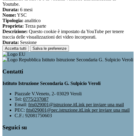
Youtube.
Durata:
6 mesi
Nome:
YSC
Tipologia:
analitico
Proprieta:
Terza parte
Descrizione:
Questo cookie è impostato da YouTube per tenere
traccia delle visualizzazioni dei video incorporati.
Durata:
Sessione
Accetta tutti
Salva le preferenze
Istituto Istruzione Secondaria G. Sulpicio Veroli
Contatti
Istituto Istruzione Secondaria G. Sulpicio Veroli
Piazzale V.Veneto, 2- 03029 Veroli
Tel:
0775/237087
Email:
fris029001@istruzione.it
Link per inviare una mail
PEC:
fris029001@pec.istruzione.it
Link per inviare una mail
C.F.: 92081750603
Seguici su