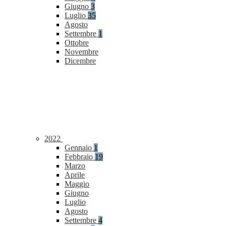
Giugno
3
Luglio
35
Agosto
Settembre
1
Ottobre
Novembre
Dicembre
2022
Gennaio
1
Febbraio
19
Marzo
Aprile
Maggio
Giugno
Luglio
Agosto
Settembre
4