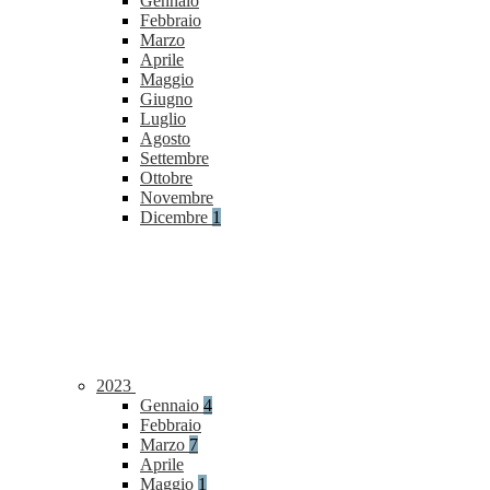
Gennaio
Febbraio
Marzo
Aprile
Maggio
Giugno
Luglio
Agosto
Settembre
Ottobre
Novembre
Dicembre
1
2023
Gennaio
4
Febbraio
Marzo
7
Aprile
Maggio
1