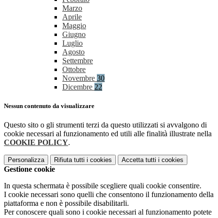
Marzo
Aprile
Maggio
Giugno
Luglio
Agosto
Settembre
Ottobre
Novembre
30
Dicembre
22
Nessun contenuto da visualizzare
Questo sito o gli strumenti terzi da questo utilizzati si avvalgono di
cookie necessari al funzionamento ed utili alle finalità illustrate nella
COOKIE POLICY
.
Personalizza
Rifiuta tutti
i cookies
Accetta tutti
i cookies
Gestione cookie
In questa schermata è possibile scegliere quali cookie consentire.
I cookie necessari sono quelli che consentono il funzionamento della
piattaforma e non è possibile disabilitarli.
Per conoscere quali sono i cookie necessari al funzionamento potete