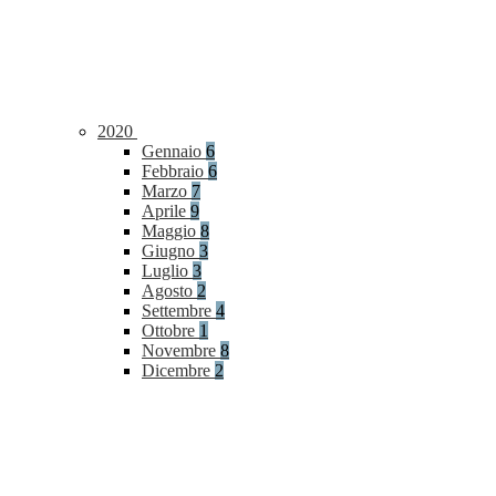
2020
Gennaio
6
Febbraio
6
Marzo
7
Aprile
9
Maggio
8
Giugno
3
Luglio
3
Agosto
2
Settembre
4
Ottobre
1
Novembre
8
Dicembre
2