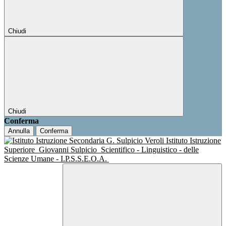
Chiudi
Chiudi
Conferma
Annulla
Conferma
Istituto Istruzione
Superiore
Giovanni Sulpicio
Scientifico - Linguistico - delle
Scienze Umane - I.P.S.S.E.O.A.