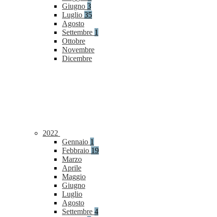
Giugno
3
Luglio
35
Agosto
Settembre
1
Ottobre
Novembre
Dicembre
2022
Gennaio
1
Febbraio
19
Marzo
Aprile
Maggio
Giugno
Luglio
Agosto
Settembre
4