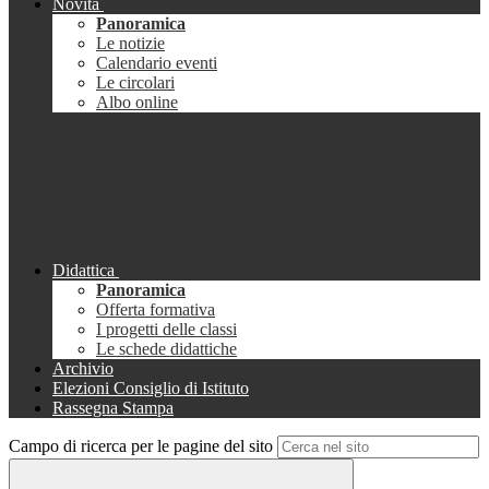
Novità
Panoramica
Le notizie
Calendario eventi
Le circolari
Albo online
Didattica
Panoramica
Offerta formativa
I progetti delle classi
Le schede didattiche
Archivio
Elezioni Consiglio di Istituto
Rassegna Stampa
Campo di ricerca per le pagine del sito