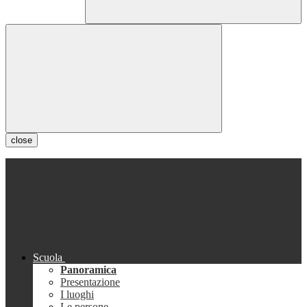
close
Scuola
Panoramica
Presentazione
I luoghi
Le persone