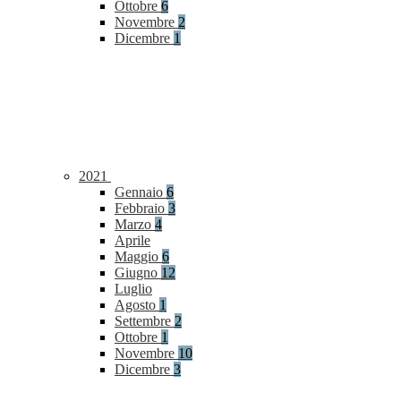
Ottobre
6
Novembre
2
Dicembre
1
2021
Gennaio
6
Febbraio
3
Marzo
4
Aprile
Maggio
6
Giugno
12
Luglio
Agosto
1
Settembre
2
Ottobre
1
Novembre
10
Dicembre
3