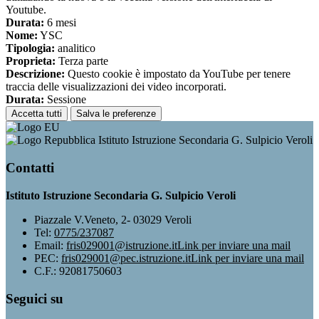
Youtube.
Durata:
6 mesi
Nome:
YSC
Tipologia:
analitico
Proprieta:
Terza parte
Descrizione:
Questo cookie è impostato da YouTube per tenere
traccia delle visualizzazioni dei video incorporati.
Durata:
Sessione
Accetta tutti
Salva le preferenze
Istituto Istruzione Secondaria G. Sulpicio Veroli
Contatti
Istituto Istruzione Secondaria G. Sulpicio Veroli
Piazzale V.Veneto, 2- 03029 Veroli
Tel:
0775/237087
Email:
fris029001@istruzione.it
Link per inviare una mail
PEC:
fris029001@pec.istruzione.it
Link per inviare una mail
C.F.: 92081750603
Seguici su