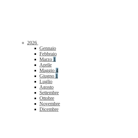
2026
Gennaio
Febbraio
Marzo
1
Aprile
Maggio
4
Giugno
1
Luglio
Agosto
Settembre
Ottobre
Novembre
Dicembre