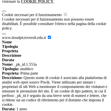
visionare la
COOKIE POLICY
.
Cookie necessari per il funzionamento
I cookie necessari per il funzionamento non possono essere
disabilitati. È possibile consultare l'elenco nella pagina della cookie
policy.
www.iissulpicioveroli.edu.it
Nome
Tipologia
Proprieta
Descrizione
Durata
Nome:
_pk_id.1.553a
Tipologia:
analitico
Proprieta:
Prima parte
Descrizione:
Questo nome di cookie è associato alla piattaforma di
analisi web open source Piwik. Viene utilizzato per aiutare i
proprietari di siti Web a monitorare il comportamento dei visitatori e
misurare le prestazioni del sito. È un cookie di tipo pattern, in cui il
prefisso _pk_id è seguito da una breve serie di numeri e lettere, che
si ritiene sia un codice di riferimento per il dominio che imposta il
cookie.
Durata:
1 anno