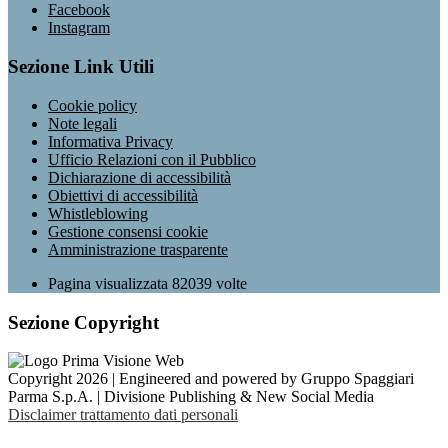
Facebook
Instagram
Sezione Link Utili
Cookie policy
Note legali
Informativa Privacy
Ufficio Relazioni con il Pubblico
Dichiarazione di accessibilità
Obiettivi di accessibilità
Whistleblowing
Gestione consensi cookie
Amministrazione trasparente
Pagina visualizzata
82039
volte
Sezione Copyright
Copyright 2026 | Engineered and powered by Gruppo Spaggiari
Parma S.p.A. | Divisione Publishing & New Social Media
Disclaimer trattamento dati personali