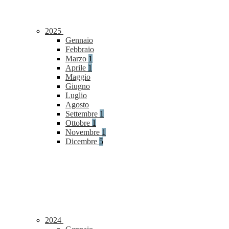
2025
Gennaio
Febbraio
Marzo
1
Aprile
1
Maggio
Giugno
Luglio
Agosto
Settembre
1
Ottobre
1
Novembre
1
Dicembre
5
2024