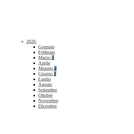
2026
Gennaio
Febbraio
Marzo
1
Aprile
Maggio
4
Giugno
1
Luglio
Agosto
Settembre
Ottobre
Novembre
Dicembre