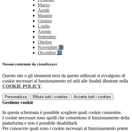
Marzo
Aprile
Maggio
Giugno
Luglio
Agosto
Settembre
Ottobre
Novembre
30
Dicembre
22
Nessun contenuto da visualizzare
Questo sito o gli strumenti terzi da questo utilizzati si avvalgono di
cookie necessari al funzionamento ed utili alle finalità illustrate nella
COOKIE POLICY
.
Personalizza
Rifiuta tutti
i cookies
Accetta tutti
i cookies
Gestione cookie
In questa schermata è possibile scegliere quali cookie consentire.
I cookie necessari sono quelli che consentono il funzionamento della
piattaforma e non è possibile disabilitarli.
Per conoscere quali sono i cookie necessari al funzionamento potete