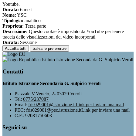
Youtube.
Durata:
6 mesi
Nome:
YSC
Tipologia:
analitico
Proprieta:
Terza parte
Descrizione:
Questo cookie è impostato da YouTube per tenere
traccia delle visualizzazioni dei video incorporati.
Durata:
Sessione
Accetta tutti
Salva le preferenze
Istituto Istruzione Secondaria G. Sulpicio Veroli
Contatti
Istituto Istruzione Secondaria G. Sulpicio Veroli
Piazzale V.Veneto, 2- 03029 Veroli
Tel:
0775/237087
Email:
fris029001@istruzione.it
Link per inviare una mail
PEC:
fris029001@pec.istruzione.it
Link per inviare una mail
C.F.: 92081750603
Seguici su