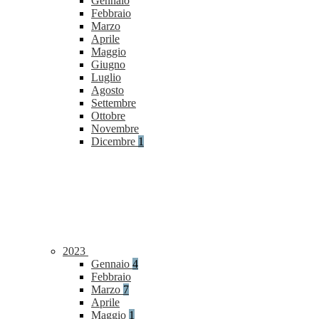
Gennaio
Febbraio
Marzo
Aprile
Maggio
Giugno
Luglio
Agosto
Settembre
Ottobre
Novembre
Dicembre
1
2023
Gennaio
4
Febbraio
Marzo
7
Aprile
Maggio
1