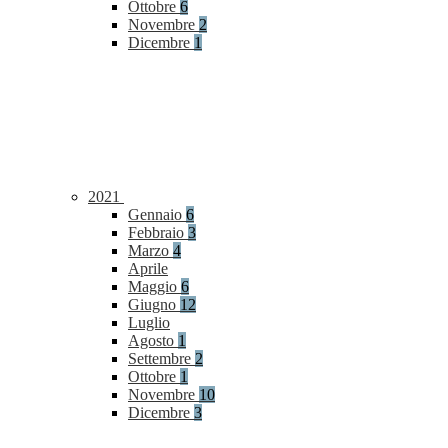
Ottobre
6
Novembre
2
Dicembre
1
2021
Gennaio
6
Febbraio
3
Marzo
4
Aprile
Maggio
6
Giugno
12
Luglio
Agosto
1
Settembre
2
Ottobre
1
Novembre
10
Dicembre
3