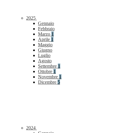
2025
Gennaio
Febbraio
Marzo
1
Aprile
1
Maggio
Giugno
Luglio
Agosto
Settembre
1
Ottobre
1
Novembre
1
Dicembre
5
2024