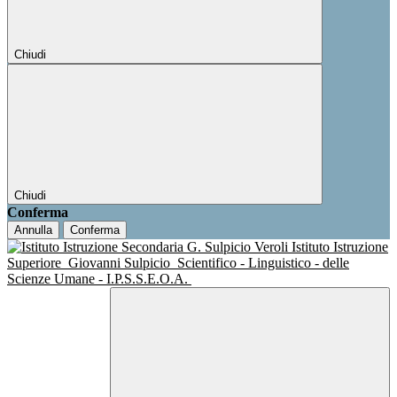
Chiudi
Chiudi
Conferma
Annulla
Conferma
Istituto Istruzione
Superiore
Giovanni Sulpicio
Scientifico - Linguistico - delle
Scienze Umane - I.P.S.S.E.O.A.