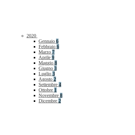
2020
Gennaio
6
Febbraio
6
Marzo
7
Aprile
9
Maggio
8
Giugno
3
Luglio
3
Agosto
2
Settembre
4
Ottobre
1
Novembre
8
Dicembre
2