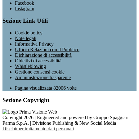
Facebook
Instagram
Sezione Link Utili
Cookie policy
Note legali
Informativa Privacy
Ufficio Relazioni con il Pubblico
Dichiarazione di accessibilità
Obiettivi di accessibilità
Whistleblowing
Gestione consensi cookie
Amministrazione trasparente
Pagina visualizzata
82006
volte
Sezione Copyright
Copyright 2026 | Engineered and powered by Gruppo Spaggiari
Parma S.p.A. | Divisione Publishing & New Social Media
Disclaimer trattamento dati personali