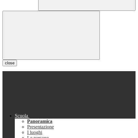
close
Scuola
Panoramica
Presentazione
I luoghi
Le persone