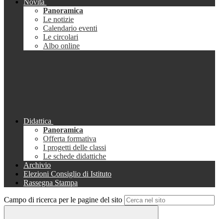
Novità
Panoramica
Le notizie
Calendario eventi
Le circolari
Albo online
Didattica
Panoramica
Offerta formativa
I progetti delle classi
Le schede didattiche
Archivio
Elezioni Consiglio di Istituto
Rassegna Stampa
Campo di ricerca per le pagine del sito