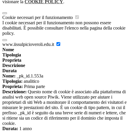
visionare la
COOKIE POLICY
.
Cookie necessari per il funzionamento
I cookie necessari per il funzionamento non possono essere
disabilitati. È possibile consultare l'elenco nella pagina della cookie
policy.
www.iissulpicioveroli.edu.it
Nome
Tipologia
Proprieta
Descrizione
Durata
Nome:
_pk_id.1.553a
Tipologia:
analitico
Proprieta:
Prima parte
Descrizione:
Questo nome di cookie è associato alla piattaforma di
analisi web open source Piwik. Viene utilizzato per aiutare i
proprietari di siti Web a monitorare il comportamento dei visitatori e
misurare le prestazioni del sito. È un cookie di tipo pattern, in cui il
prefisso _pk_id è seguito da una breve serie di numeri e lettere, che
si ritiene sia un codice di riferimento per il dominio che imposta il
cookie.
Durata:
1 anno