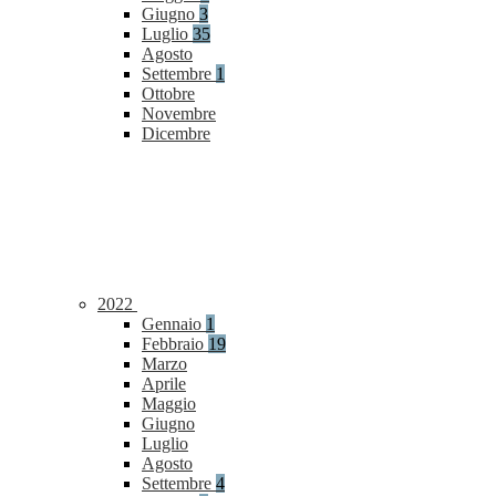
Giugno
3
Luglio
35
Agosto
Settembre
1
Ottobre
Novembre
Dicembre
2022
Gennaio
1
Febbraio
19
Marzo
Aprile
Maggio
Giugno
Luglio
Agosto
Settembre
4