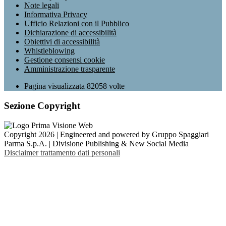
Note legali
Informativa Privacy
Ufficio Relazioni con il Pubblico
Dichiarazione di accessibilità
Obiettivi di accessibilità
Whistleblowing
Gestione consensi cookie
Amministrazione trasparente
Pagina visualizzata
82058
volte
Sezione Copyright
Copyright 2026 | Engineered and powered by Gruppo Spaggiari
Parma S.p.A. | Divisione Publishing & New Social Media
Disclaimer trattamento dati personali