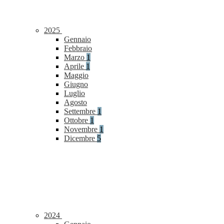
2025
Gennaio
Febbraio
Marzo
1
Aprile
1
Maggio
Giugno
Luglio
Agosto
Settembre
1
Ottobre
1
Novembre
1
Dicembre
5
2024