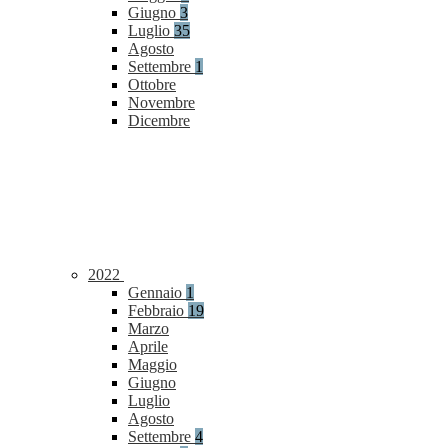
Giugno
3
Luglio
35
Agosto
Settembre
1
Ottobre
Novembre
Dicembre
2022
Gennaio
1
Febbraio
19
Marzo
Aprile
Maggio
Giugno
Luglio
Agosto
Settembre
4