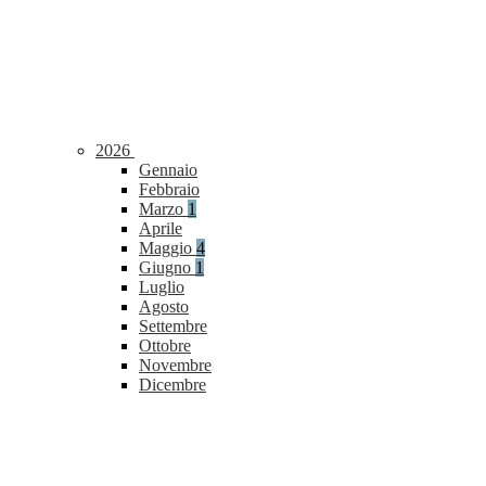
2026
Gennaio
Febbraio
Marzo
1
Aprile
Maggio
4
Giugno
1
Luglio
Agosto
Settembre
Ottobre
Novembre
Dicembre