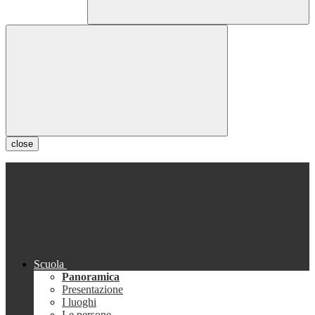
close
Scuola
Panoramica
Presentazione
I luoghi
Le persone