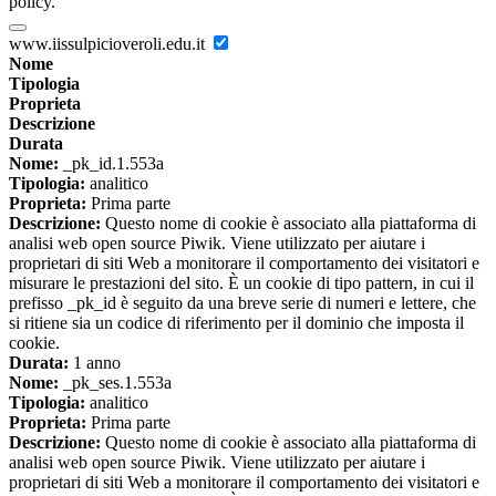
policy.
www.iissulpicioveroli.edu.it
Nome
Tipologia
Proprieta
Descrizione
Durata
Nome:
_pk_id.1.553a
Tipologia:
analitico
Proprieta:
Prima parte
Descrizione:
Questo nome di cookie è associato alla piattaforma di
analisi web open source Piwik. Viene utilizzato per aiutare i
proprietari di siti Web a monitorare il comportamento dei visitatori e
misurare le prestazioni del sito. È un cookie di tipo pattern, in cui il
prefisso _pk_id è seguito da una breve serie di numeri e lettere, che
si ritiene sia un codice di riferimento per il dominio che imposta il
cookie.
Durata:
1 anno
Nome:
_pk_ses.1.553a
Tipologia:
analitico
Proprieta:
Prima parte
Descrizione:
Questo nome di cookie è associato alla piattaforma di
analisi web open source Piwik. Viene utilizzato per aiutare i
proprietari di siti Web a monitorare il comportamento dei visitatori e