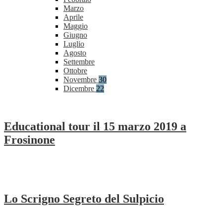
Marzo
Aprile
Maggio
Giugno
Luglio
Agosto
Settembre
Ottobre
Novembre
30
Dicembre
22
Educational tour il 15 marzo 2019 a
Frosinone
Lo Scrigno Segreto del Sulpicio