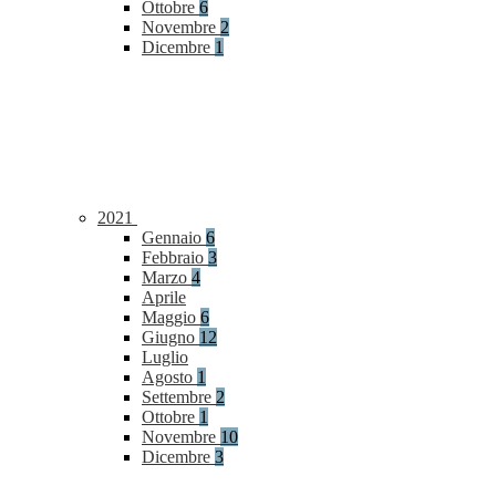
Ottobre
6
Novembre
2
Dicembre
1
2021
Gennaio
6
Febbraio
3
Marzo
4
Aprile
Maggio
6
Giugno
12
Luglio
Agosto
1
Settembre
2
Ottobre
1
Novembre
10
Dicembre
3