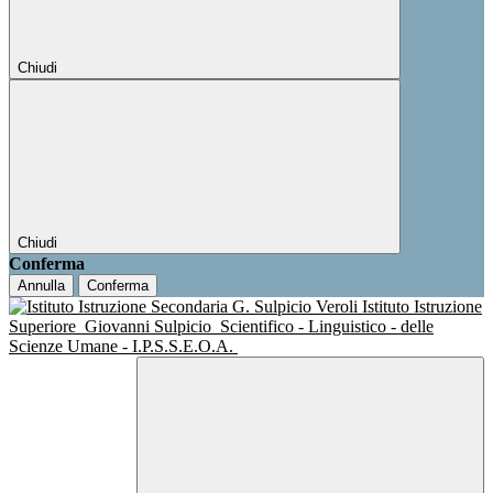
Chiudi
Chiudi
Conferma
Annulla
Conferma
Istituto Istruzione
Superiore
Giovanni Sulpicio
Scientifico - Linguistico - delle
Scienze Umane - I.P.S.S.E.O.A.