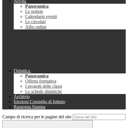
Novità
Panoramica
Le notizie
Calendario eventi
Le circolari
Albo online
Didattica
Panoramica
Offerta formativa
I progetti delle classi
Le schede didattiche
Archivio
Elezioni Consiglio di Istituto
Rassegna Stampa
Campo di ricerca per le pagine del sito