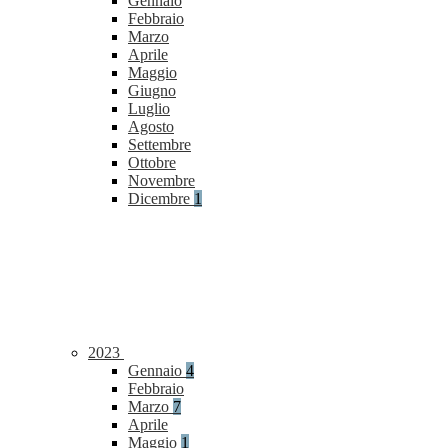
Gennaio
Febbraio
Marzo
Aprile
Maggio
Giugno
Luglio
Agosto
Settembre
Ottobre
Novembre
Dicembre
1
2023
Gennaio
4
Febbraio
Marzo
7
Aprile
Maggio
1