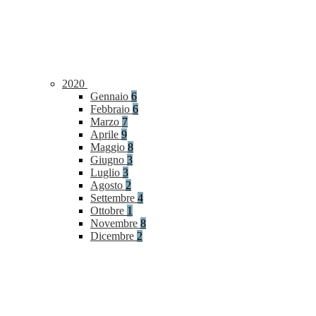
2020
Gennaio
6
Febbraio
6
Marzo
7
Aprile
9
Maggio
8
Giugno
3
Luglio
3
Agosto
2
Settembre
4
Ottobre
1
Novembre
8
Dicembre
2