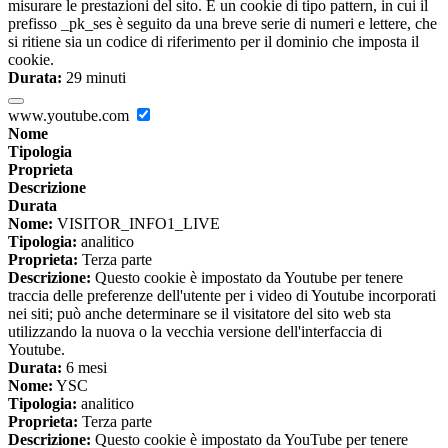
misurare le prestazioni del sito. È un cookie di tipo pattern, in cui il
prefisso _pk_ses è seguito da una breve serie di numeri e lettere, che
si ritiene sia un codice di riferimento per il dominio che imposta il
cookie.
Durata:
29 minuti
www.youtube.com
Nome
Tipologia
Proprieta
Descrizione
Durata
Nome:
VISITOR_INFO1_LIVE
Tipologia:
analitico
Proprieta:
Terza parte
Descrizione:
Questo cookie è impostato da Youtube per tenere
traccia delle preferenze dell'utente per i video di Youtube incorporati
nei siti; può anche determinare se il visitatore del sito web sta
utilizzando la nuova o la vecchia versione dell'interfaccia di
Youtube.
Durata:
6 mesi
Nome:
YSC
Tipologia:
analitico
Proprieta:
Terza parte
Descrizione:
Questo cookie è impostato da YouTube per tenere