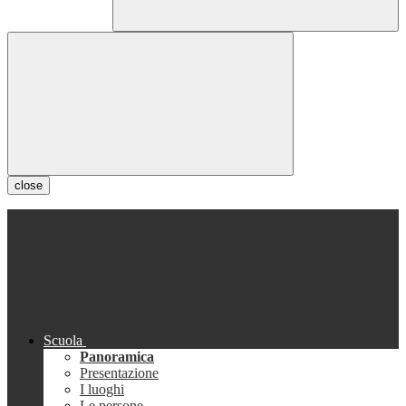
close
Scuola
Panoramica
Presentazione
I luoghi
Le persone