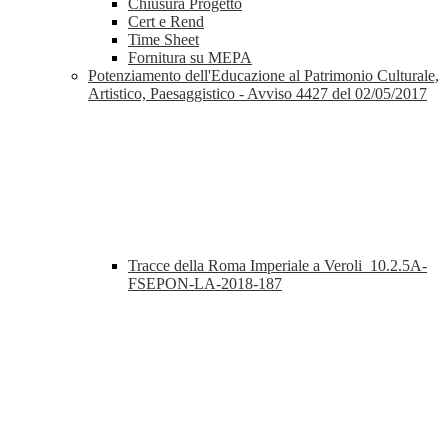
Chiusura Progetto
Cert e Rend
Time Sheet
Fornitura su MEPA
Potenziamento dell'Educazione al Patrimonio Culturale,
Artistico, Paesaggistico - Avviso 4427 del 02/05/2017
Tracce della Roma Imperiale a Veroli_10.2.5A-
FSEPON-LA-2018-187