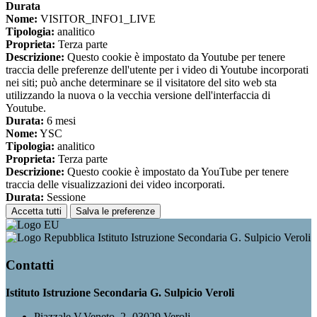
Durata
Nome:
VISITOR_INFO1_LIVE
Tipologia:
analitico
Proprieta:
Terza parte
Descrizione:
Questo cookie è impostato da Youtube per tenere
traccia delle preferenze dell'utente per i video di Youtube incorporati
nei siti; può anche determinare se il visitatore del sito web sta
utilizzando la nuova o la vecchia versione dell'interfaccia di
Youtube.
Durata:
6 mesi
Nome:
YSC
Tipologia:
analitico
Proprieta:
Terza parte
Descrizione:
Questo cookie è impostato da YouTube per tenere
traccia delle visualizzazioni dei video incorporati.
Durata:
Sessione
Accetta tutti
Salva le preferenze
Istituto Istruzione Secondaria G. Sulpicio Veroli
Contatti
Istituto Istruzione Secondaria G. Sulpicio Veroli
Piazzale V.Veneto, 2- 03029 Veroli