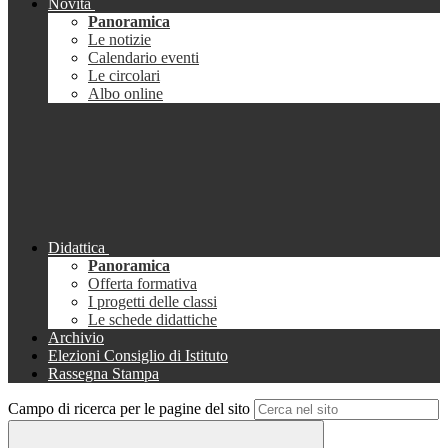
Novità
Panoramica
Le notizie
Calendario eventi
Le circolari
Albo online
Didattica
Panoramica
Offerta formativa
I progetti delle classi
Le schede didattiche
Archivio
Elezioni Consiglio di Istituto
Rassegna Stampa
Campo di ricerca per le pagine del sito