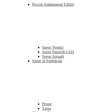
Piccoli Adattamenti Edilizi
Spese Vernici
Spese Pannelli LED
Spese Armadi
Spese di Pubblicità
Penne
Targa