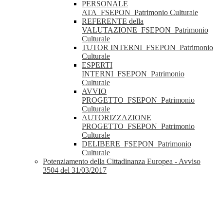
PERSONALE
ATA_FSEPON_Patrimonio Culturale
REFERENTE della
VALUTAZIONE_FSEPON_Patrimonio
Culturale
TUTOR INTERNI_FSEPON_Patrimonio
Culturale
ESPERTI
INTERNI_FSEPON_Patrimonio
Culturale
AVVIO
PROGETTO_FSEPON_Patrimonio
Culturale
AUTORIZZAZIONE
PROGETTO_FSEPON_Patrimonio
Culturale
DELIBERE_FSEPON_Patrimonio
Culturale
Potenziamento della Cittadinanza Europea - Avviso
3504 del 31/03/2017