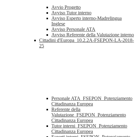
Avvio Progetto
Avviso Tutor interno
Avviso Esperto interno-Madrelingua
Inglese
Avviso Personale ATA
Avviso Referente della Valutazione interno
Cittadini d'Europa_10.2.2A-FSEPON-LA-2018-
25
Personale ATA_FSEPON_Potenziamento
Cittadinanza Europea
Referente della
Valutazione_FSEPON_Potenziamento
Cittadinanza Europea
Tutor interni_FSEPON_Potenziamento
Cittadinanza Europea
Esperti interni_FSEPON_Potenziamento