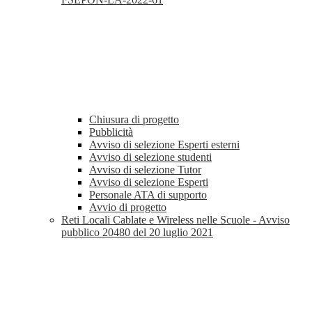
Chiusura di progetto
Pubblicità
Avviso di selezione Esperti esterni
Avviso di selezione studenti
Avviso di selezione Tutor
Avviso di selezione Esperti
Personale ATA di supporto
Avvio di progetto
Reti Locali Cablate e Wireless nelle Scuole - Avviso
pubblico 20480 del 20 luglio 2021