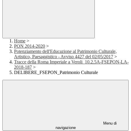
Home
>
PON 2014-2020
>
Potenziamento dell'Educazione al Patrimonio Culturale,
Artistico, Paesaggistico - Avviso 4427 del 02/05/2017
>
Tracce della Roma Imperiale a Veroli_10.2.5A-FSEPON-LA-
2018-187
>
DELIBERE_FSEPON_Patrimonio Culturale
Menu di
navigazione