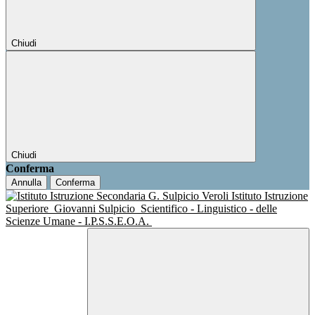
Chiudi
Chiudi
Conferma
Annulla
Conferma
Istituto Istruzione
Superiore
Giovanni Sulpicio
Scientifico - Linguistico - delle
Scienze Umane - I.P.S.S.E.O.A.