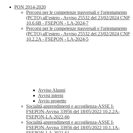
PON 2014-2020
Percorsi per le competenze trasversali e l'orientamento
(PCTO) all’estero - Avviso 25532 del 23/02/2024 CNP
10.6.6B - FSEPON - LA-2024-7
Percorsi per le competenze trasversali e l'orientamento
(PCTO) all’estero - Avviso 25532 del 23/02/2024 CNP
10.2.2A - FSEPON - LA-2024-5
Avviso Alunni
Avvisi interni
Avvio progetto
Socialità,apprendimenti e accoglienza-ASSE I-
FSEPON-Avviso 33956 del 18/05/2022 10.2.2A-
FSEPON-LA-2022-66
Socialità,apprendimenti e accoglienza-ASSE I-
FSEPON-Avviso 33956 del 18/05/2022 10.1.1A-
FSEPON-LA-2022-61