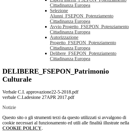
Cittadinanza Europea
Selezione
Alunni_FSEPON_Potenziamento
Cittadinanza Europea
Avvio Progetto_FSEPON_Potenziamento
Cittadinanza Europea
Autorizzazione
Progetto_FSEPON_Potenziamento
Cittadinanza Europea
Delibere_FSEPON_Potenziamento
Cittadinanza Europea
DELIBERE_FSEPON_Patrimonio
Culturale
Verbale C.I. approvazione22-5-2018.pdf
verbale C.I.adesione 27APR 2017.pdf
Notizie
Questo sito o gli strumenti terzi da questo utilizzati si avvalgono di
cookie necessari al funzionamento ed utili alle finalità illustrate nella
COOKIE POLICY
.