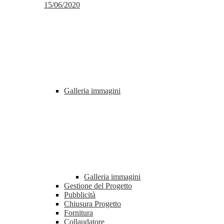
15/06/2020
Galleria immagini
Galleria immagini
Gestione del Progetto
Pubblicità
Chiusura Progetto
Fornitura
Collaudatore