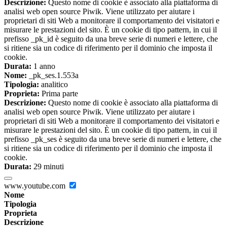
Descrizione:
Questo nome di cookie è associato alla piattaforma di
analisi web open source Piwik. Viene utilizzato per aiutare i
proprietari di siti Web a monitorare il comportamento dei visitatori e
misurare le prestazioni del sito. È un cookie di tipo pattern, in cui il
prefisso _pk_id è seguito da una breve serie di numeri e lettere, che
si ritiene sia un codice di riferimento per il dominio che imposta il
cookie.
Durata:
1 anno
Nome:
_pk_ses.1.553a
Tipologia:
analitico
Proprieta:
Prima parte
Descrizione:
Questo nome di cookie è associato alla piattaforma di
analisi web open source Piwik. Viene utilizzato per aiutare i
proprietari di siti Web a monitorare il comportamento dei visitatori e
misurare le prestazioni del sito. È un cookie di tipo pattern, in cui il
prefisso _pk_ses è seguito da una breve serie di numeri e lettere, che
si ritiene sia un codice di riferimento per il dominio che imposta il
cookie.
Durata:
29 minuti
www.youtube.com
Nome
Tipologia
Proprieta
Descrizione