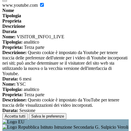
www.youtube.com
Nome
Tipologia
Proprieta
Descrizione
Durata
Nome:
VISITOR_INFO1_LIVE
Tipologia:
analitico
Proprieta:
Terza parte
Descrizione:
Questo cookie è impostato da Youtube per tenere
traccia delle preferenze dell'utente per i video di Youtube incorporati
nei siti; può anche determinare se il visitatore del sito web sta
utilizzando la nuova o la vecchia versione dell'interfaccia di
Youtube.
Durata:
6 mesi
Nome:
YSC
Tipologia:
analitico
Proprieta:
Terza parte
Descrizione:
Questo cookie è impostato da YouTube per tenere
traccia delle visualizzazioni dei video incorporati.
Durata:
Sessione
Accetta tutti
Salva le preferenze
Istituto Istruzione Secondaria G. Sulpicio Veroli