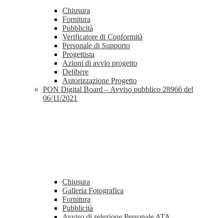
Chiusura
Fornitura
Pubblicità
Verificatore di Conformità
Personale di Supporto
Progettista
Azioni di avvio progetto
Delibere
Autorizzazione Progetto
PON Digital Board – Avviso pubblico 28966 del
06/11/2021
Chiusura
Galleria Fotografica
Fornitura
Pubblicità
Avviso di selezione Personale ATA