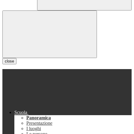
close
Scuola
Panoramica
Presentazione
I luoghi
Le persone