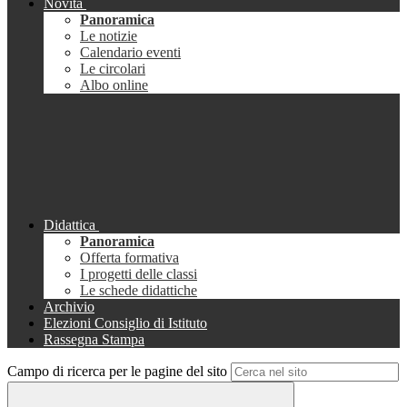
Novità
Panoramica
Le notizie
Calendario eventi
Le circolari
Albo online
Didattica
Panoramica
Offerta formativa
I progetti delle classi
Le schede didattiche
Archivio
Elezioni Consiglio di Istituto
Rassegna Stampa
Campo di ricerca per le pagine del sito