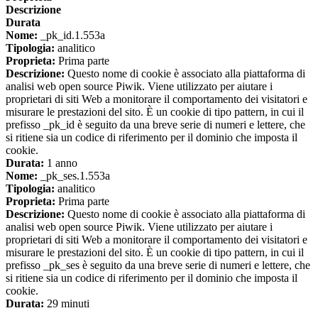
Descrizione
Durata
Nome:
_pk_id.1.553a
Tipologia:
analitico
Proprieta:
Prima parte
Descrizione:
Questo nome di cookie è associato alla piattaforma di
analisi web open source Piwik. Viene utilizzato per aiutare i
proprietari di siti Web a monitorare il comportamento dei visitatori e
misurare le prestazioni del sito. È un cookie di tipo pattern, in cui il
prefisso _pk_id è seguito da una breve serie di numeri e lettere, che
si ritiene sia un codice di riferimento per il dominio che imposta il
cookie.
Durata:
1 anno
Nome:
_pk_ses.1.553a
Tipologia:
analitico
Proprieta:
Prima parte
Descrizione:
Questo nome di cookie è associato alla piattaforma di
analisi web open source Piwik. Viene utilizzato per aiutare i
proprietari di siti Web a monitorare il comportamento dei visitatori e
misurare le prestazioni del sito. È un cookie di tipo pattern, in cui il
prefisso _pk_ses è seguito da una breve serie di numeri e lettere, che
si ritiene sia un codice di riferimento per il dominio che imposta il
cookie.
Durata:
29 minuti