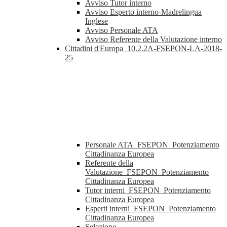
Avviso Tutor interno
Avviso Esperto interno-Madrelingua
Inglese
Avviso Personale ATA
Avviso Referente della Valutazione interno
Cittadini d'Europa_10.2.2A-FSEPON-LA-2018-
25
Personale ATA_FSEPON_Potenziamento
Cittadinanza Europea
Referente della
Valutazione_FSEPON_Potenziamento
Cittadinanza Europea
Tutor interni_FSEPON_Potenziamento
Cittadinanza Europea
Esperti interni_FSEPON_Potenziamento
Cittadinanza Europea
Selezione