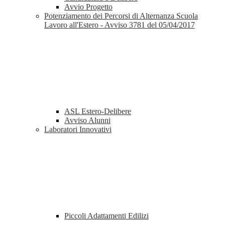
Avvio Progetto
Potenziamento dei Percorsi di Alternanza Scuola
Lavoro all'Estero - Avviso 3781 del 05/04/2017
ASL Estero-Delibere
Avviso Alunni
Laboratori Innovativi
Piccoli Adattamenti Edilizi