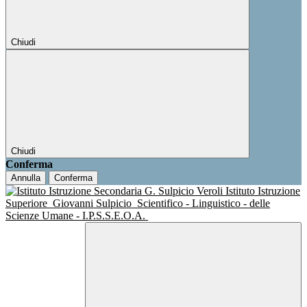
Chiudi
Chiudi
Conferma
Annulla
Conferma
Istituto Istruzione
Superiore
Giovanni Sulpicio
Scientifico - Linguistico - delle
Scienze Umane - I.P.S.S.E.O.A.