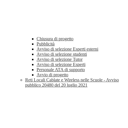
Chiusura di progetto
Pubblicità
Avviso di selezione Esperti esterni
Avviso di selezione studenti
Avviso di selezione Tutor
Avviso di selezione Esperti
Personale ATA di supporto
Avvio di progetto
Reti Locali Cablate e Wireless nelle Scuole - Avviso
pubblico 20480 del 20 luglio 2021