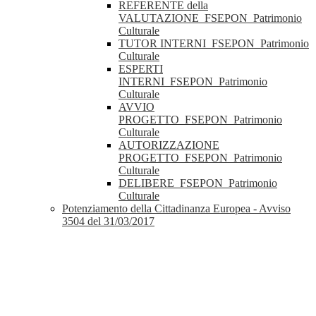
REFERENTE della
VALUTAZIONE_FSEPON_Patrimonio
Culturale
TUTOR INTERNI_FSEPON_Patrimonio
Culturale
ESPERTI
INTERNI_FSEPON_Patrimonio
Culturale
AVVIO
PROGETTO_FSEPON_Patrimonio
Culturale
AUTORIZZAZIONE
PROGETTO_FSEPON_Patrimonio
Culturale
DELIBERE_FSEPON_Patrimonio
Culturale
Potenziamento della Cittadinanza Europea - Avviso
3504 del 31/03/2017