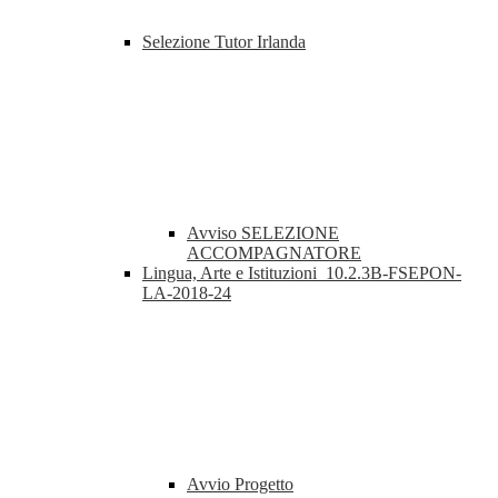
Selezione Tutor Irlanda
Avviso SELEZIONE
ACCOMPAGNATORE
Lingua, Arte e Istituzioni_10.2.3B-FSEPON-
LA-2018-24
Avvio Progetto