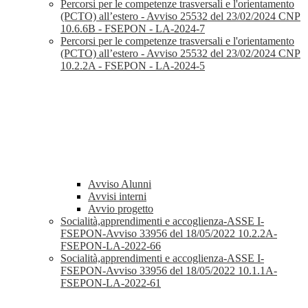
Percorsi per le competenze trasversali e l'orientamento
(PCTO) all’estero - Avviso 25532 del 23/02/2024 CNP
10.6.6B - FSEPON - LA-2024-7
Percorsi per le competenze trasversali e l'orientamento
(PCTO) all’estero - Avviso 25532 del 23/02/2024 CNP
10.2.2A - FSEPON - LA-2024-5
Avviso Alunni
Avvisi interni
Avvio progetto
Socialità,apprendimenti e accoglienza-ASSE I-
FSEPON-Avviso 33956 del 18/05/2022 10.2.2A-
FSEPON-LA-2022-66
Socialità,apprendimenti e accoglienza-ASSE I-
FSEPON-Avviso 33956 del 18/05/2022 10.1.1A-
FSEPON-LA-2022-61