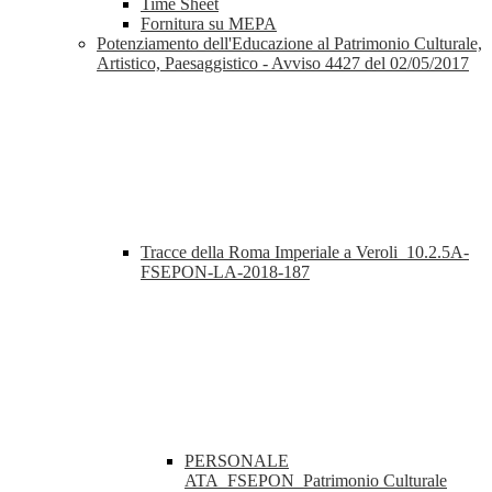
Time Sheet
Fornitura su MEPA
Potenziamento dell'Educazione al Patrimonio Culturale,
Artistico, Paesaggistico - Avviso 4427 del 02/05/2017
Tracce della Roma Imperiale a Veroli_10.2.5A-
FSEPON-LA-2018-187
PERSONALE
ATA_FSEPON_Patrimonio Culturale