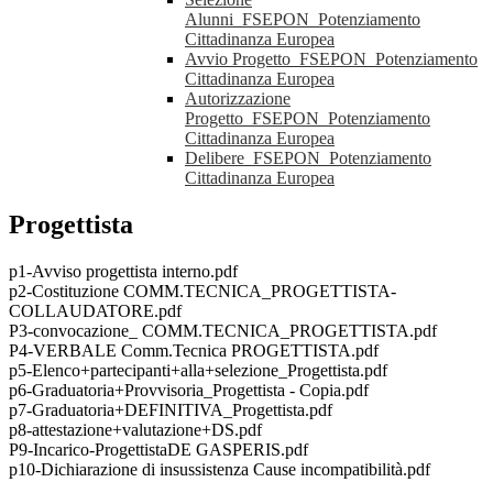
Alunni_FSEPON_Potenziamento
Cittadinanza Europea
Avvio Progetto_FSEPON_Potenziamento
Cittadinanza Europea
Autorizzazione
Progetto_FSEPON_Potenziamento
Cittadinanza Europea
Delibere_FSEPON_Potenziamento
Cittadinanza Europea
Progettista
p1-Avviso progettista interno.pdf
p2-Costituzione COMM.TECNICA_PROGETTISTA-
COLLAUDATORE.pdf
P3-convocazione_ COMM.TECNICA_PROGETTISTA.pdf
P4-VERBALE Comm.Tecnica PROGETTISTA.pdf
p5-Elenco+partecipanti+alla+selezione_Progettista.pdf
p6-Graduatoria+Provvisoria_Progettista - Copia.pdf
p7-Graduatoria+DEFINITIVA_Progettista.pdf
p8-attestazione+valutazione+DS.pdf
P9-Incarico-ProgettistaDE GASPERIS.pdf
p10-Dichiarazione di insussistenza Cause incompatibilità.pdf