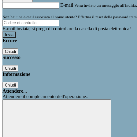
E-mail
Verrà inviato un messaggio all'indirizz
Non hai una e-mail associata al nome utente? Effettua il reset della password tram
E-mail inviata, si prega di controllare la casella di posta elettronica!
Errore
Chiudi
Successo
Chiudi
Informazione
Chiudi
Attendere...
Attendere il completamento dell'operazione...