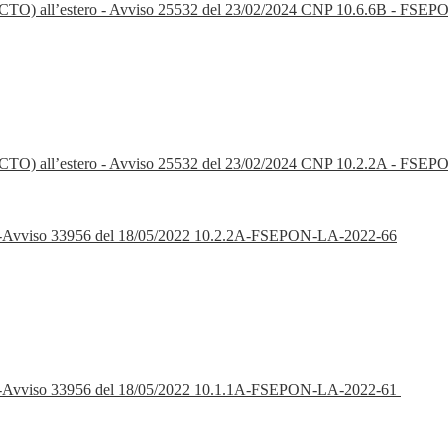
o (PCTO) all’estero - Avviso 25532 del 23/02/2024 CNP 10.6.6B - FSE
to (PCTO) all’estero - Avviso 25532 del 23/02/2024 CNP 10.2.2A - FS
ON-Avviso 33956 del 18/05/2022 10.2.2A-FSEPON-LA-2022-66
ON-Avviso 33956 del 18/05/2022 10.1.1A-FSEPON-LA-2022-61