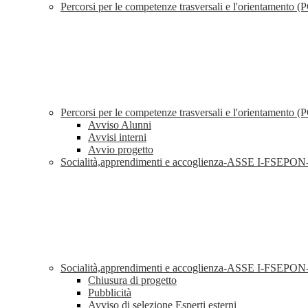
Percorsi per le competenze trasversali e l'orientament
Percorsi per le competenze trasversali e l'orientamen
Avviso Alunni
Avvisi interni
Avvio progetto
Socialità,apprendimenti e accoglienza-ASSE I-FSEP
Socialità,apprendimenti e accoglienza-ASSE I-FSEP
Chiusura di progetto
Pubblicità
Avviso di selezione Esperti esterni