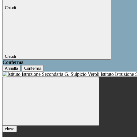
Chiudi
Chiudi
Conferma
Annulla
Conferma
Istituto Istruzione
close