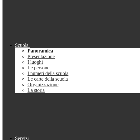
Scuola
Panoramica
Presentazione
I luoghi
Le persone
I numeri della scuola
Le carte della scuola
Organizzazione
La storia
Servizi