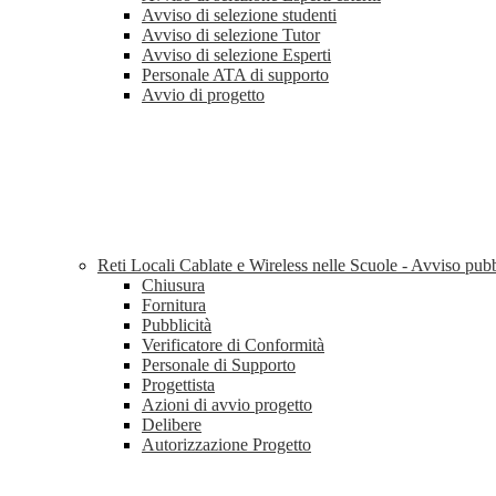
Avviso di selezione studenti
Avviso di selezione Tutor
Avviso di selezione Esperti
Personale ATA di supporto
Avvio di progetto
Reti Locali Cablate e Wireless nelle Scuole - Avviso pu
Chiusura
Fornitura
Pubblicità
Verificatore di Conformità
Personale di Supporto
Progettista
Azioni di avvio progetto
Delibere
Autorizzazione Progetto