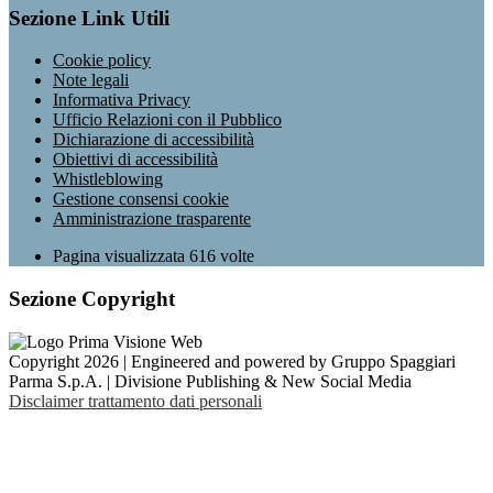
Sezione Link Utili
Cookie policy
Note legali
Informativa Privacy
Ufficio Relazioni con il Pubblico
Dichiarazione di accessibilità
Obiettivi di accessibilità
Whistleblowing
Gestione consensi cookie
Amministrazione trasparente
Pagina visualizzata
616
volte
Sezione Copyright
Copyright 2026 | Engineered and powered by Gruppo Spaggiari
Parma S.p.A. | Divisione Publishing & New Social Media
Disclaimer trattamento dati personali