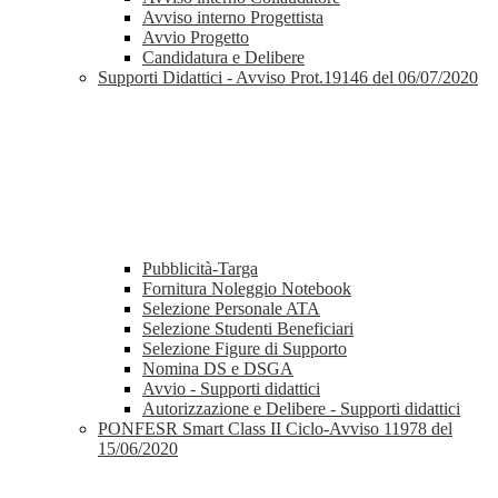
Avviso interno Progettista
Avvio Progetto
Candidatura e Delibere
Supporti Didattici - Avviso Prot.19146 del 06/07/2020
Pubblicità-Targa
Fornitura Noleggio Notebook
Selezione Personale ATA
Selezione Studenti Beneficiari
Selezione Figure di Supporto
Nomina DS e DSGA
Avvio - Supporti didattici
Autorizzazione e Delibere - Supporti didattici
PONFESR Smart Class II Ciclo-Avviso 11978 del
15/06/2020