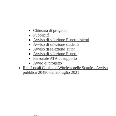
Chiusura di progetto
Pubblicità
Avviso di selezione Esperti esterni
Avviso di selezione studenti
Avviso di selezione Tutor
Avviso di selezione Esperti
Personale ATA di supporto
Avvio di progetto
Reti Locali Cablate e Wireless nelle Scuole - Avviso
pubblico 20480 del 20 luglio 2021