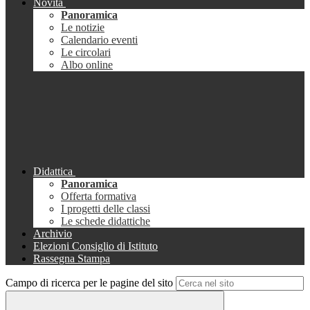
Novità
Panoramica
Le notizie
Calendario eventi
Le circolari
Albo online
Didattica
Panoramica
Offerta formativa
I progetti delle classi
Le schede didattiche
Archivio
Elezioni Consiglio di Istituto
Rassegna Stampa
Campo di ricerca per le pagine del sito