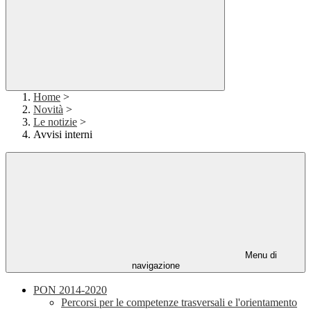
Home
>
Novità
>
Le notizie
>
Avvisi interni
Menu di
navigazione
PON 2014-2020
Percorsi per le competenze trasversali e l'orientamento