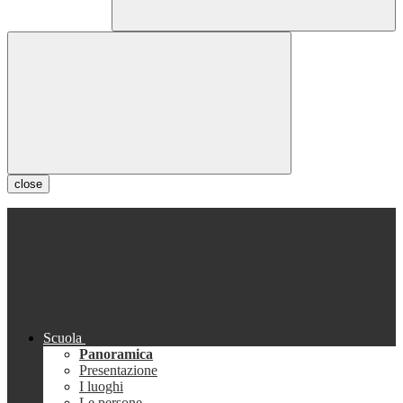
close
Scuola
Panoramica
Presentazione
I luoghi
Le persone