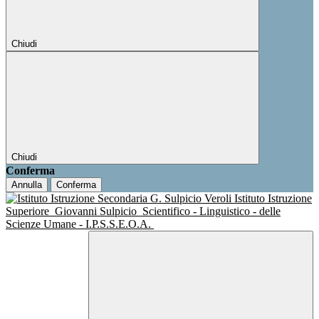
Chiudi
Chiudi
Conferma
Annulla
Conferma
Istituto Istruzione
Superiore
Giovanni Sulpicio
Scientifico - Linguistico - delle
Scienze Umane - I.P.S.S.E.O.A.