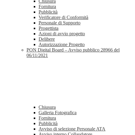
Chiusura
Fornitura
Pubblicità
Verificatore di Conformità
Personale di Supporto
Progettista
Azioni di avvio progetto
Delibere
Autorizzazione Progetto
PON Digital Board – Avviso pubblico 28966 del
06/11/2021
Chiusura
Galleria Fotografica
Fornitura
Pubblicità
Avviso di selezione Personale ATA
Avviso interno Collaudatore