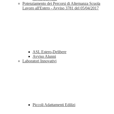
Potenziamento dei Percorsi di Alternanza Scuola
Lavoro all'Estero - Avviso 3781 del 05/04/2017
ASL Estero-Delibere
Avviso Alunni
Laboratori Innovativi
Piccoli Adattamenti Edilizi