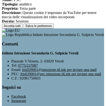
Tipologia:
analitico
Proprieta:
Terza parte
Descrizione:
Questo cookie è impostato da YouTube per tenere
traccia delle visualizzazioni dei video incorporati.
Durata:
Sessione
Accetta tutti
Salva le preferenze
Istituto Istruzione Secondaria G. Sulpicio Veroli
Contatti
Istituto Istruzione Secondaria G. Sulpicio Veroli
Piazzale V.Veneto, 2- 03029 Veroli
Tel:
0775/237087
Email:
fris029001@istruzione.it
Link per inviare una mail
PEC:
fris029001@pec.istruzione.it
Link per inviare una mail
C.F.: 92081750603
Seguici su
Facebook
Instagram