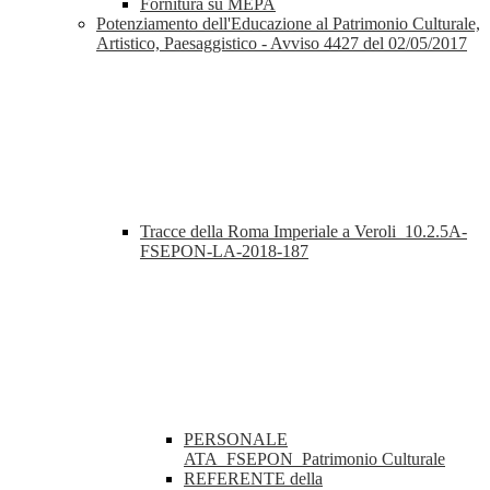
Fornitura su MEPA
Potenziamento dell'Educazione al Patrimonio Culturale,
Artistico, Paesaggistico - Avviso 4427 del 02/05/2017
Tracce della Roma Imperiale a Veroli_10.2.5A-
FSEPON-LA-2018-187
PERSONALE
ATA_FSEPON_Patrimonio Culturale
REFERENTE della