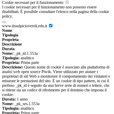
Cookie necessari per il funzionamento
I cookie necessari per il funzionamento non possono essere
disabilitati. È possibile consultare l'elenco nella pagina della cookie
policy.
www.iissulpicioveroli.edu.it
Nome
Tipologia
Proprieta
Descrizione
Durata
Nome:
_pk_id.1.553a
Tipologia:
analitico
Proprieta:
Prima parte
Descrizione:
Questo nome di cookie è associato alla piattaforma di
analisi web open source Piwik. Viene utilizzato per aiutare i
proprietari di siti Web a monitorare il comportamento dei visitatori e
misurare le prestazioni del sito. È un cookie di tipo pattern, in cui il
prefisso _pk_id è seguito da una breve serie di numeri e lettere, che
si ritiene sia un codice di riferimento per il dominio che imposta il
cookie.
Durata:
1 anno
Nome:
_pk_ses.1.553a
Tipologia:
analitico
Proprieta:
Prima parte