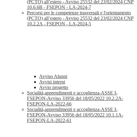
(PCTO) all’estero - Avviso 25532 del 23/02/2024 CNP
10.6.6B - FSEPON - LA-2024-7
Percorsi per le competenze trasversali e l'orientamento
(PCTO) all’estero - Avviso 25532 del 23/02/2024 CNP
10.2.2A - FSEPON - LA-2024-5
Avviso Alunni
Avvisi interni
Avvio progetto
Socialità,apprendimenti e accoglienza-ASSE I-
FSEPON-Avviso 33956 del 18/05/2022 10.2.2A-
FSEPON-LA-2022-66
Socialità,apprendimenti e accoglienza-ASSE I-
FSEPON-Avviso 33956 del 18/05/2022 10.1.1A-
FSEPON-LA-2022-61