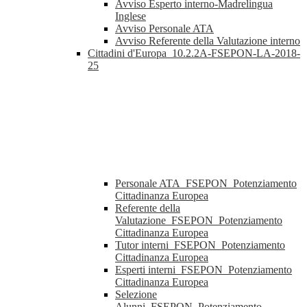
Avviso Esperto interno-Madrelingua
Inglese
Avviso Personale ATA
Avviso Referente della Valutazione interno
Cittadini d'Europa_10.2.2A-FSEPON-LA-2018-
25
Personale ATA_FSEPON_Potenziamento
Cittadinanza Europea
Referente della
Valutazione_FSEPON_Potenziamento
Cittadinanza Europea
Tutor interni_FSEPON_Potenziamento
Cittadinanza Europea
Esperti interni_FSEPON_Potenziamento
Cittadinanza Europea
Selezione
Alunni_FSEPON_Potenziamento