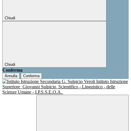
Chiudi
Chiudi
Conferma
Annulla
Conferma
Istituto Istruzione
Superiore
Giovanni Sulpicio
Scientifico - Linguistico - delle
Scienze Umane - I.P.S.S.E.O.A.