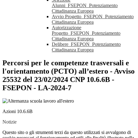
Alunni_FSEPON_Potenziamento
Cittadinanza Europea
Avvio Progetto_FSEPON_Potenziamento
Cittadinanza Europea
Autorizzazione
Progetto_FSEPON_Potenziamento
Cittadinanza Europea
Delibere_FSEPON_Potenziamento
Cittadinanza Europea
Percorsi per le competenze trasversali e
l'orientamento (PCTO) all’estero - Avviso
25532 del 23/02/2024 CNP 10.6.6B -
FSEPON - LA-2024-7
Azioni 10.6.6B
Notizie
Questo sito o gli strumenti terzi da questo utilizzati si avvalgono di
cookie necessari al funzionamento ed utili alle finalità illustrate nella