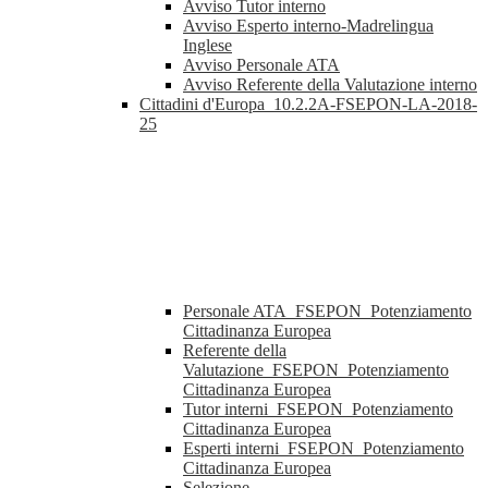
Avviso Tutor interno
Avviso Esperto interno-Madrelingua
Inglese
Avviso Personale ATA
Avviso Referente della Valutazione interno
Cittadini d'Europa_10.2.2A-FSEPON-LA-2018-
25
Personale ATA_FSEPON_Potenziamento
Cittadinanza Europea
Referente della
Valutazione_FSEPON_Potenziamento
Cittadinanza Europea
Tutor interni_FSEPON_Potenziamento
Cittadinanza Europea
Esperti interni_FSEPON_Potenziamento
Cittadinanza Europea
Selezione