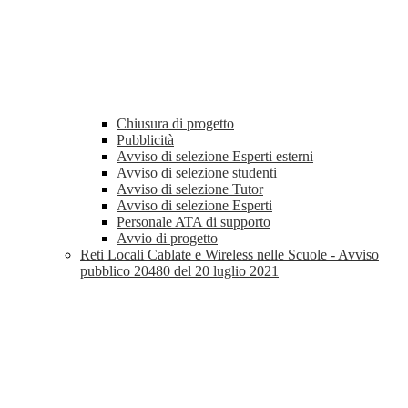
Chiusura di progetto
Pubblicità
Avviso di selezione Esperti esterni
Avviso di selezione studenti
Avviso di selezione Tutor
Avviso di selezione Esperti
Personale ATA di supporto
Avvio di progetto
Reti Locali Cablate e Wireless nelle Scuole - Avviso
pubblico 20480 del 20 luglio 2021