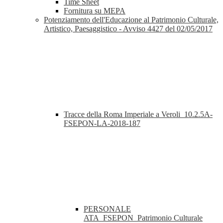
Time Sheet
Fornitura su MEPA
Potenziamento dell'Educazione al Patrimonio Culturale,
Artistico, Paesaggistico - Avviso 4427 del 02/05/2017
Tracce della Roma Imperiale a Veroli_10.2.5A-
FSEPON-LA-2018-187
PERSONALE
ATA_FSEPON_Patrimonio Culturale