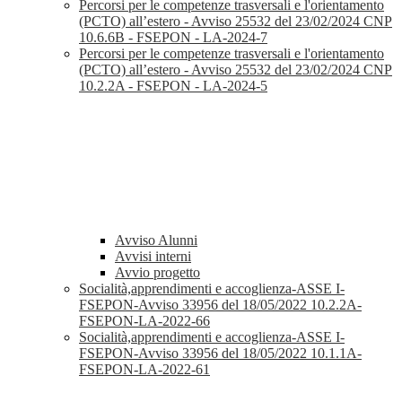
Percorsi per le competenze trasversali e l'orientamento
(PCTO) all’estero - Avviso 25532 del 23/02/2024 CNP
10.6.6B - FSEPON - LA-2024-7
Percorsi per le competenze trasversali e l'orientamento
(PCTO) all’estero - Avviso 25532 del 23/02/2024 CNP
10.2.2A - FSEPON - LA-2024-5
Avviso Alunni
Avvisi interni
Avvio progetto
Socialità,apprendimenti e accoglienza-ASSE I-
FSEPON-Avviso 33956 del 18/05/2022 10.2.2A-
FSEPON-LA-2022-66
Socialità,apprendimenti e accoglienza-ASSE I-
FSEPON-Avviso 33956 del 18/05/2022 10.1.1A-
FSEPON-LA-2022-61