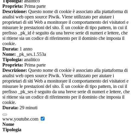
Tipologia:
analitico
Proprieta:
Prima parte
Descrizione:
Questo nome di cookie è associato alla piattaforma di
analisi web open source Piwik. Viene utilizzato per aiutare i
proprietari di siti Web a monitorare il comportamento dei visitatori e
misurare le prestazioni del sito. È un cookie di tipo pattern, in cui il
prefisso _pk_id è seguito da una breve serie di numeri e lettere, che
si ritiene sia un codice di riferimento per il dominio che imposta il
cookie.
Durata:
1 anno
Nome:
_pk_ses.1.553a
Tipologia:
analitico
Proprieta:
Prima parte
Descrizione:
Questo nome di cookie è associato alla piattaforma di
analisi web open source Piwik. Viene utilizzato per aiutare i
proprietari di siti Web a monitorare il comportamento dei visitatori e
misurare le prestazioni del sito. È un cookie di tipo pattern, in cui il
prefisso _pk_ses è seguito da una breve serie di numeri e lettere, che
si ritiene sia un codice di riferimento per il dominio che imposta il
cookie.
Durata:
29 minuti
www.youtube.com
Nome
Tipologia