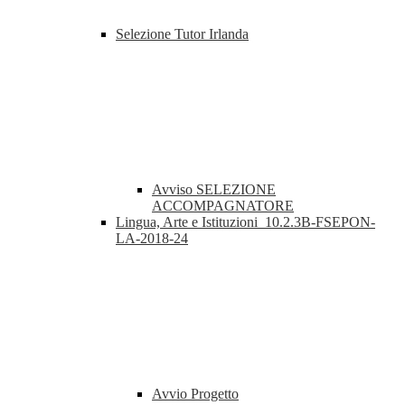
Selezione Tutor Irlanda
Avviso SELEZIONE
ACCOMPAGNATORE
Lingua, Arte e Istituzioni_10.2.3B-FSEPON-
LA-2018-24
Avvio Progetto