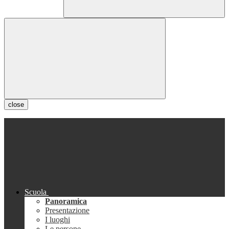
close
Scuola
Panoramica
Presentazione
I luoghi
Le persone