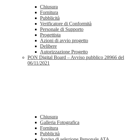
Chiusura
Fornitura
Pubblicità
Verificatore di Conformità
Personale di Supporto
Progettista
Azioni di avvio progetto
Delibere
Autorizzazione Progetto
PON Digital Board – Avviso pubblico 28966 del
06/11/2021
Chiusura
Galleria Fotografica
Fornitura
Pubblicità
Avviso di selezione Personale ATA