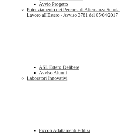
Avvio Progetto
Potenziamento dei Percorsi di Alternanza Scuola
Lavoro all'Estero - Avviso 3781 del 05/04/2017
ASL Estero-Delibere
Avviso Alunni
Laboratori Innovativi
Piccoli Adattamenti Edilizi