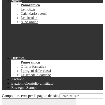
Novità
Panoramica
Le notizie
Calendario eventi
Le circolari
Albo online
Didattica
Panoramica
Offerta formativa
I progetti delle classi
Le schede didattiche
Archivio
Elezioni Consiglio di Istituto
Rassegna Stampa
Campo di ricerca per le pagine del sito