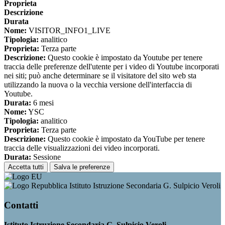
Proprieta
Descrizione
Durata
Nome:
VISITOR_INFO1_LIVE
Tipologia:
analitico
Proprieta:
Terza parte
Descrizione:
Questo cookie è impostato da Youtube per tenere
traccia delle preferenze dell'utente per i video di Youtube incorporati
nei siti; può anche determinare se il visitatore del sito web sta
utilizzando la nuova o la vecchia versione dell'interfaccia di
Youtube.
Durata:
6 mesi
Nome:
YSC
Tipologia:
analitico
Proprieta:
Terza parte
Descrizione:
Questo cookie è impostato da YouTube per tenere
traccia delle visualizzazioni dei video incorporati.
Durata:
Sessione
Accetta tutti
Salva le preferenze
Istituto Istruzione Secondaria G. Sulpicio Veroli
Contatti
Istituto Istruzione Secondaria G. Sulpicio Veroli