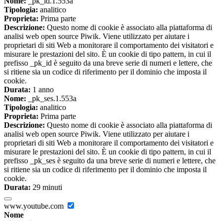
Nome:
_pk_id.1.553a
Tipologia:
analitico
Proprieta:
Prima parte
Descrizione:
Questo nome di cookie è associato alla piattaforma di
analisi web open source Piwik. Viene utilizzato per aiutare i
proprietari di siti Web a monitorare il comportamento dei visitatori e
misurare le prestazioni del sito. È un cookie di tipo pattern, in cui il
prefisso _pk_id è seguito da una breve serie di numeri e lettere, che
si ritiene sia un codice di riferimento per il dominio che imposta il
cookie.
Durata:
1 anno
Nome:
_pk_ses.1.553a
Tipologia:
analitico
Proprieta:
Prima parte
Descrizione:
Questo nome di cookie è associato alla piattaforma di
analisi web open source Piwik. Viene utilizzato per aiutare i
proprietari di siti Web a monitorare il comportamento dei visitatori e
misurare le prestazioni del sito. È un cookie di tipo pattern, in cui il
prefisso _pk_ses è seguito da una breve serie di numeri e lettere, che
si ritiene sia un codice di riferimento per il dominio che imposta il
cookie.
Durata:
29 minuti
www.youtube.com
Nome