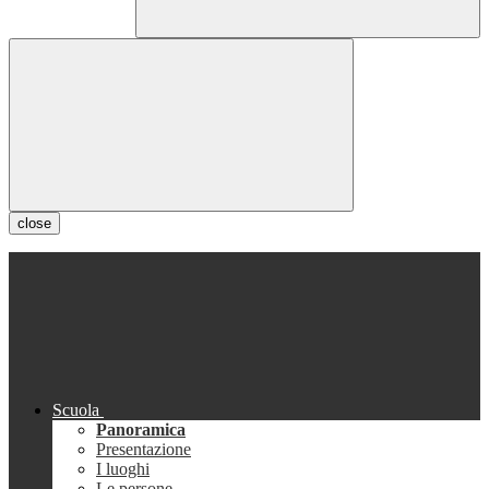
close
Scuola
Panoramica
Presentazione
I luoghi
Le persone