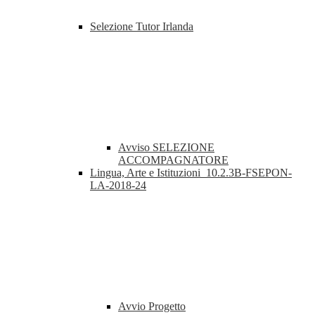
Selezione Tutor Irlanda
Avviso SELEZIONE
ACCOMPAGNATORE
Lingua, Arte e Istituzioni_10.2.3B-FSEPON-
LA-2018-24
Avvio Progetto