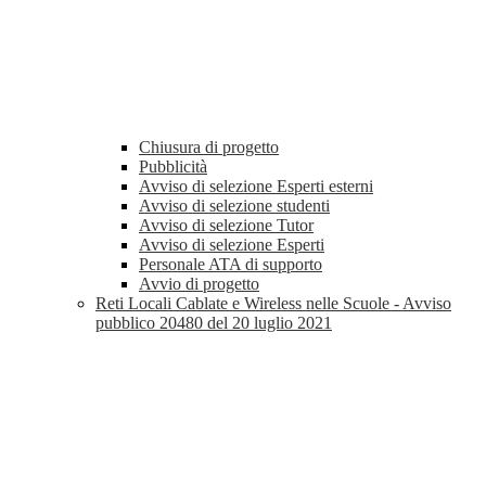
Chiusura di progetto
Pubblicità
Avviso di selezione Esperti esterni
Avviso di selezione studenti
Avviso di selezione Tutor
Avviso di selezione Esperti
Personale ATA di supporto
Avvio di progetto
Reti Locali Cablate e Wireless nelle Scuole - Avviso
pubblico 20480 del 20 luglio 2021