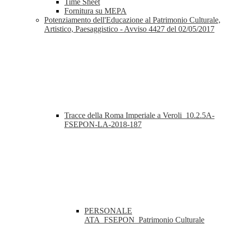
Time Sheet
Fornitura su MEPA
Potenziamento dell'Educazione al Patrimonio Culturale,
Artistico, Paesaggistico - Avviso 4427 del 02/05/2017
Tracce della Roma Imperiale a Veroli_10.2.5A-
FSEPON-LA-2018-187
PERSONALE
ATA_FSEPON_Patrimonio Culturale