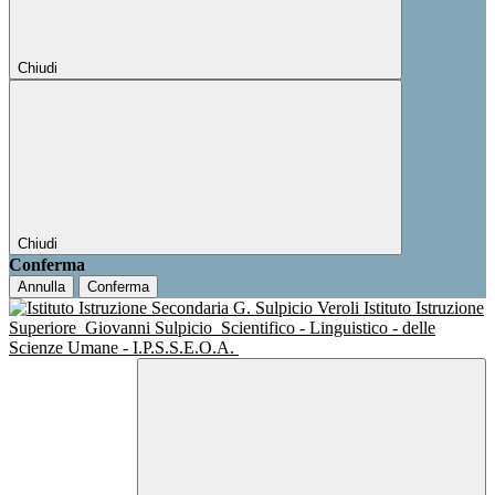
Chiudi
Chiudi
Conferma
Annulla
Conferma
Istituto Istruzione
Superiore
Giovanni Sulpicio
Scientifico - Linguistico - delle
Scienze Umane - I.P.S.S.E.O.A.