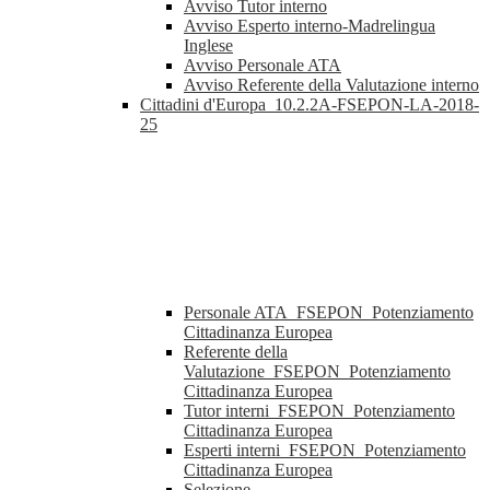
Avviso Tutor interno
Avviso Esperto interno-Madrelingua
Inglese
Avviso Personale ATA
Avviso Referente della Valutazione interno
Cittadini d'Europa_10.2.2A-FSEPON-LA-2018-
25
Personale ATA_FSEPON_Potenziamento
Cittadinanza Europea
Referente della
Valutazione_FSEPON_Potenziamento
Cittadinanza Europea
Tutor interni_FSEPON_Potenziamento
Cittadinanza Europea
Esperti interni_FSEPON_Potenziamento
Cittadinanza Europea
Selezione