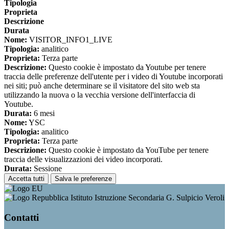
Tipologia
Proprieta
Descrizione
Durata
Nome:
VISITOR_INFO1_LIVE
Tipologia:
analitico
Proprieta:
Terza parte
Descrizione:
Questo cookie è impostato da Youtube per tenere
traccia delle preferenze dell'utente per i video di Youtube incorporati
nei siti; può anche determinare se il visitatore del sito web sta
utilizzando la nuova o la vecchia versione dell'interfaccia di
Youtube.
Durata:
6 mesi
Nome:
YSC
Tipologia:
analitico
Proprieta:
Terza parte
Descrizione:
Questo cookie è impostato da YouTube per tenere
traccia delle visualizzazioni dei video incorporati.
Durata:
Sessione
Accetta tutti
Salva le preferenze
Istituto Istruzione Secondaria G. Sulpicio Veroli
Contatti