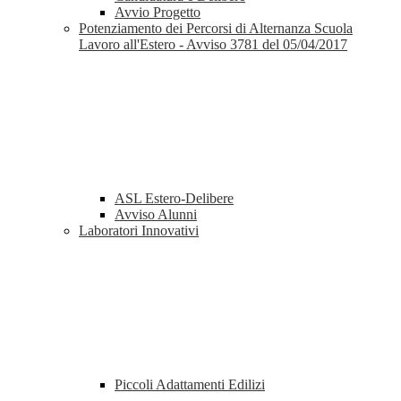
Avvio Progetto
Potenziamento dei Percorsi di Alternanza Scuola
Lavoro all'Estero - Avviso 3781 del 05/04/2017
ASL Estero-Delibere
Avviso Alunni
Laboratori Innovativi
Piccoli Adattamenti Edilizi