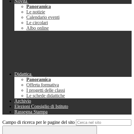
Novità
Panoramica
Le notizie
Calendario eventi
Le circolari
Albo online
Didattica
Panoramica
Offerta formativa
I progetti delle classi
Le schede didattiche
Archivio
Elezioni Consiglio di Istituto
Rassegna Stampa
Campo di ricerca per le pagine del sito