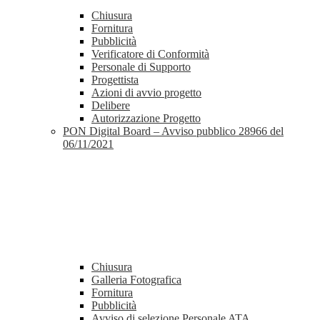
Chiusura
Fornitura
Pubblicità
Verificatore di Conformità
Personale di Supporto
Progettista
Azioni di avvio progetto
Delibere
Autorizzazione Progetto
PON Digital Board – Avviso pubblico 28966 del
06/11/2021
Chiusura
Galleria Fotografica
Fornitura
Pubblicità
Avviso di selezione Personale ATA