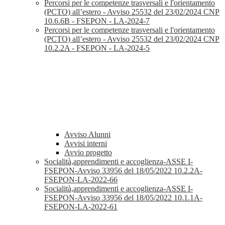
Percorsi per le competenze trasversali e l'orientamento
(PCTO) all’estero - Avviso 25532 del 23/02/2024 CNP
10.6.6B - FSEPON - LA-2024-7
Percorsi per le competenze trasversali e l'orientamento
(PCTO) all’estero - Avviso 25532 del 23/02/2024 CNP
10.2.2A - FSEPON - LA-2024-5
Avviso Alunni
Avvisi interni
Avvio progetto
Socialità,apprendimenti e accoglienza-ASSE I-
FSEPON-Avviso 33956 del 18/05/2022 10.2.2A-
FSEPON-LA-2022-66
Socialità,apprendimenti e accoglienza-ASSE I-
FSEPON-Avviso 33956 del 18/05/2022 10.1.1A-
FSEPON-LA-2022-61