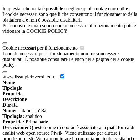
In questa schermata è possibile scegliere quali cookie consentire.
I cookie necessari sono quelli che consentono il funzionamento della
piattaforma e non è possibile disabilitarli.
Per conoscere quali sono i cookie necessari al funzionamento potete
visionare la
COOKIE POLICY
.
Cookie necessari per il funzionamento
I cookie necessari per il funzionamento non possono essere
disabilitati. È possibile consultare l'elenco nella pagina della cookie
policy.
www.iissulpicioveroli.edu.it
Nome
Tipologia
Proprieta
Descrizione
Durata
Nome:
_pk_id.1.553a
Tipologia:
analitico
Proprieta:
Prima parte
Descrizione:
Questo nome di cookie è associato alla piattaforma di
analisi web open source Piwik. Viene utilizzato per aiutare i
proprietari di siti Web a monitorare il comportamento dei visitatori e