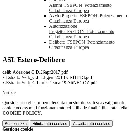
Alunni_FSEPON_Potenziamento
Cittadinanza Europea
Avvio Progetto_FSEPON_Potenziamento
Cittadinanza Europea
Autorizzazione
Progetto_FSEPON_Potenziamento
Cittadinanza Europea
Delibere_FSEPON_Potenziamento
Cittadinanza Europea
ASL Estero-Delibere
delib.Adesione C.D.26apr2017.pdf
x-Estratto Verb_C.I. 13 genn2018-CRITERI.pdf
x-Estratto Verb_C.I._n.2_13mar19 AttNEGOZ.pdf
Notizie
Questo sito o gli strumenti terzi da questo utilizzati si avvalgono di
cookie necessari al funzionamento ed utili alle finalità illustrate nella
COOKIE POLICY
.
Personalizza
Rifiuta tutti
i cookies
Accetta tutti
i cookies
Gestione cookie