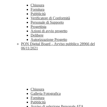
Chiusura
Fornitura
Pubblicità
Verificatore di Conformità
Personale di Supporto
Progettista
Azioni di avvio progetto
Delibere
Autorizzazione Progetto
PON Digital Board – Avviso pubblico 28966 del
06/11/2021
Chiusura
Galleria Fotografica
Fornitura
Pubblicità
Avviso di selezione Personale ATA