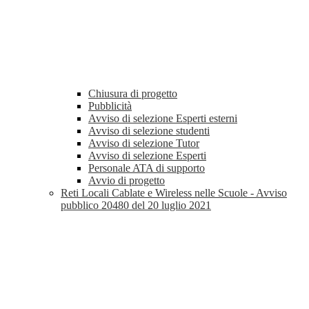
Chiusura di progetto
Pubblicità
Avviso di selezione Esperti esterni
Avviso di selezione studenti
Avviso di selezione Tutor
Avviso di selezione Esperti
Personale ATA di supporto
Avvio di progetto
Reti Locali Cablate e Wireless nelle Scuole - Avviso
pubblico 20480 del 20 luglio 2021