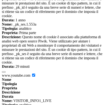
misurare le prestazioni del sito. È un cookie di tipo pattern, in cui il
prefisso _pk_id è seguito da una breve serie di numeri e lettere, che
si ritiene sia un codice di riferimento per il dominio che imposta il
cookie.
Durata:
1 anno
Nome:
_pk_ses.1.553a
Tipologia:
analitico
Proprieta:
Prima parte
Descrizione:
Questo nome di cookie è associato alla piattaforma di
analisi web open source Piwik. Viene utilizzato per aiutare i
proprietari di siti Web a monitorare il comportamento dei visitatori e
misurare le prestazioni del sito. È un cookie di tipo pattern, in cui il
prefisso _pk_ses è seguito da una breve serie di numeri e lettere, che
si ritiene sia un codice di riferimento per il dominio che imposta il
cookie.
Durata:
29 minuti
www.youtube.com
Nome
Tipologia
Proprieta
Descrizione
Durata
Nome:
VISITOR_INFO1_LIVE
Tipologia:
analitico