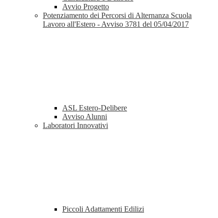
Avvio Progetto
Potenziamento dei Percorsi di Alternanza Scuola
Lavoro all'Estero - Avviso 3781 del 05/04/2017
ASL Estero-Delibere
Avviso Alunni
Laboratori Innovativi
Piccoli Adattamenti Edilizi