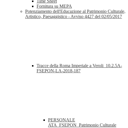
Time Sheet
Fornitura su MEPA
Potenziamento dell'Educazione al Patrimonio Culturale,
Artistico, Paesaggistico - Avviso 4427 del 02/05/2017
Tracce della Roma Imperiale a Veroli_10.2.5A-
FSEPON-LA-2018-187
PERSONALE
ATA_FSEPON_Patrimonio Culturale