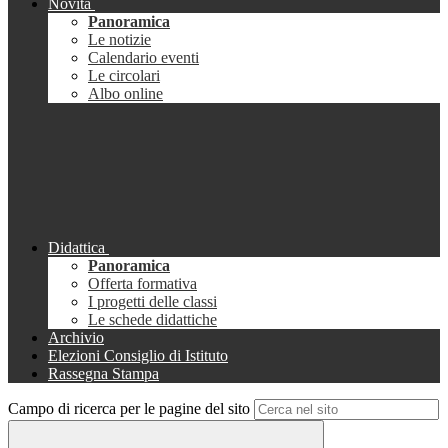
Novità
Panoramica
Le notizie
Calendario eventi
Le circolari
Albo online
Didattica
Panoramica
Offerta formativa
I progetti delle classi
Le schede didattiche
Archivio
Elezioni Consiglio di Istituto
Rassegna Stampa
Campo di ricerca per le pagine del sito