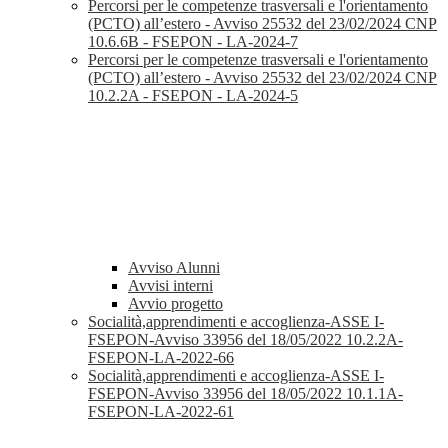
Percorsi per le competenze trasversali e l'orientamento
(PCTO) all’estero - Avviso 25532 del 23/02/2024 CNP
10.6.6B - FSEPON - LA-2024-7
Percorsi per le competenze trasversali e l'orientamento
(PCTO) all’estero - Avviso 25532 del 23/02/2024 CNP
10.2.2A - FSEPON - LA-2024-5
Avviso Alunni
Avvisi interni
Avvio progetto
Socialità,apprendimenti e accoglienza-ASSE I-
FSEPON-Avviso 33956 del 18/05/2022 10.2.2A-
FSEPON-LA-2022-66
Socialità,apprendimenti e accoglienza-ASSE I-
FSEPON-Avviso 33956 del 18/05/2022 10.1.1A-
FSEPON-LA-2022-61