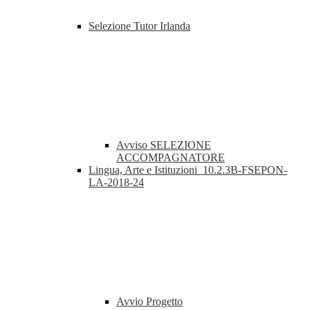
Selezione Tutor Irlanda
Avviso SELEZIONE
ACCOMPAGNATORE
Lingua, Arte e Istituzioni_10.2.3B-FSEPON-
LA-2018-24
Avvio Progetto