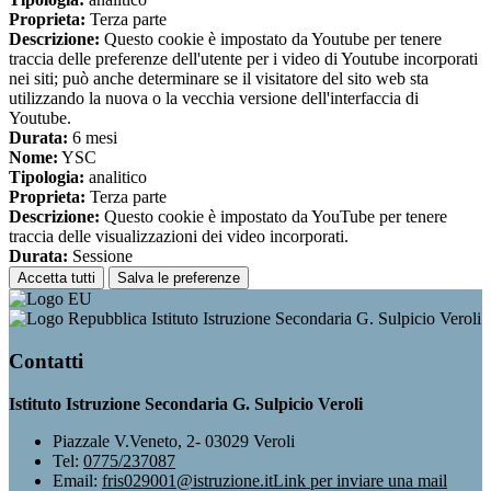
Proprieta:
Terza parte
Descrizione:
Questo cookie è impostato da Youtube per tenere
traccia delle preferenze dell'utente per i video di Youtube incorporati
nei siti; può anche determinare se il visitatore del sito web sta
utilizzando la nuova o la vecchia versione dell'interfaccia di
Youtube.
Durata:
6 mesi
Nome:
YSC
Tipologia:
analitico
Proprieta:
Terza parte
Descrizione:
Questo cookie è impostato da YouTube per tenere
traccia delle visualizzazioni dei video incorporati.
Durata:
Sessione
Accetta tutti
Salva le preferenze
Istituto Istruzione Secondaria G. Sulpicio Veroli
Contatti
Istituto Istruzione Secondaria G. Sulpicio Veroli
Piazzale V.Veneto, 2- 03029 Veroli
Tel:
0775/237087
Email:
fris029001@istruzione.it
Link per inviare una mail