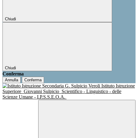
Chiudi
Chiudi
Conferma
Annulla
Conferma
Istituto Istruzione
Superiore
Giovanni Sulpicio
Scientifico - Linguistico - delle
Scienze Umane - I.P.S.S.E.O.A.