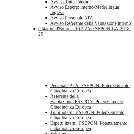
Avviso Tutor interno
Avviso Esperto interno-Madrelingua
Inglese
Avviso Personale ATA
Avviso Referente della Valutazione interno
Cittadini d'Europa_10.2.2A-FSEPON-LA-2018-
25
Personale ATA_FSEPON_Potenziamento
Cittadinanza Europea
Referente della
Valutazione_FSEPON_Potenziamento
Cittadinanza Europea
Tutor interni_FSEPON_Potenziamento
Cittadinanza Europea
Esperti interni_FSEPON_Potenziamento
Cittadinanza Europea
Selezione