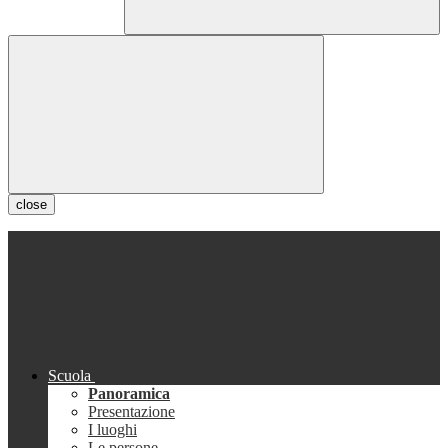
close
Scuola
Panoramica
Presentazione
I luoghi
Le persone