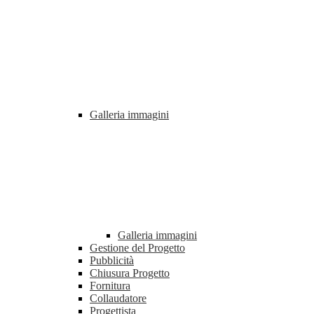
Galleria immagini
Galleria immagini
Gestione del Progetto
Pubblicità
Chiusura Progetto
Fornitura
Collaudatore
Progettista