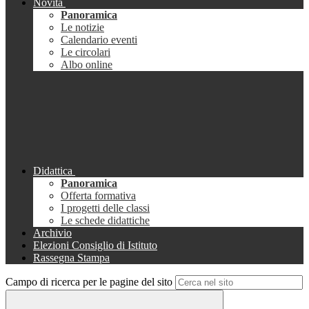
Novità
Panoramica
Le notizie
Calendario eventi
Le circolari
Albo online
Didattica
Panoramica
Offerta formativa
I progetti delle classi
Le schede didattiche
Archivio
Elezioni Consiglio di Istituto
Rassegna Stampa
Campo di ricerca per le pagine del sito