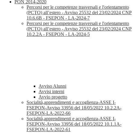
PON 2014-2020
Percorsi per le competenze trasversali e l'orientamento
(PCTO) all’estero - Avviso 25532 del 23/02/2024 CNP
10.6.6B - FSEPON - LA-2024-7
Percorsi per le competenze trasversali e l'orientamento
(PCTO) all’estero - Avviso 25532 del 23/02/2024 CNP
10.2.2A - FSEPON - LA-2024-5
Avviso Alunni
Avvisi interni
Avvio progetto
Socialità,apprendimenti e accoglienza-ASSE I-
FSEPON-Avviso 33956 del 18/05/2022 10.2.2A-
FSEPON-LA-2022-66
Socialità,apprendimenti e accoglienza-ASSE I-
FSEPON-Avviso 33956 del 18/05/2022 10.1.1A-
FSEPON-LA-2022-61