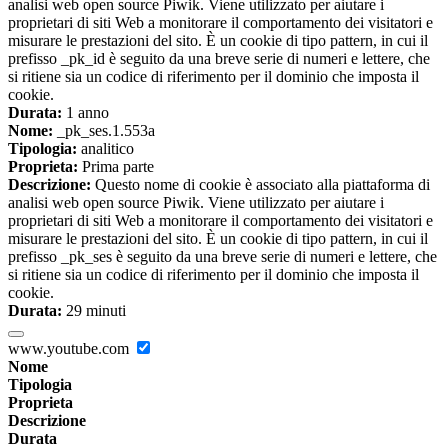
analisi web open source Piwik. Viene utilizzato per aiutare i
proprietari di siti Web a monitorare il comportamento dei visitatori e
misurare le prestazioni del sito. È un cookie di tipo pattern, in cui il
prefisso _pk_id è seguito da una breve serie di numeri e lettere, che
si ritiene sia un codice di riferimento per il dominio che imposta il
cookie.
Durata:
1 anno
Nome:
_pk_ses.1.553a
Tipologia:
analitico
Proprieta:
Prima parte
Descrizione:
Questo nome di cookie è associato alla piattaforma di
analisi web open source Piwik. Viene utilizzato per aiutare i
proprietari di siti Web a monitorare il comportamento dei visitatori e
misurare le prestazioni del sito. È un cookie di tipo pattern, in cui il
prefisso _pk_ses è seguito da una breve serie di numeri e lettere, che
si ritiene sia un codice di riferimento per il dominio che imposta il
cookie.
Durata:
29 minuti
www.youtube.com
Nome
Tipologia
Proprieta
Descrizione
Durata