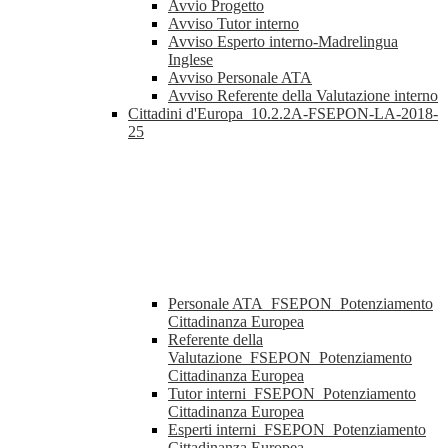
Avvio Progetto
Avviso Tutor interno
Avviso Esperto interno-Madrelingua
Inglese
Avviso Personale ATA
Avviso Referente della Valutazione interno
Cittadini d'Europa_10.2.2A-FSEPON-LA-2018-
25
Personale ATA_FSEPON_Potenziamento
Cittadinanza Europea
Referente della
Valutazione_FSEPON_Potenziamento
Cittadinanza Europea
Tutor interni_FSEPON_Potenziamento
Cittadinanza Europea
Esperti interni_FSEPON_Potenziamento
Cittadinanza Europea