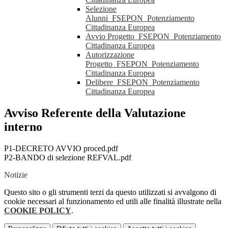
Selezione
Alunni_FSEPON_Potenziamento
Cittadinanza Europea
Avvio Progetto_FSEPON_Potenziamento
Cittadinanza Europea
Autorizzazione
Progetto_FSEPON_Potenziamento
Cittadinanza Europea
Delibere_FSEPON_Potenziamento
Cittadinanza Europea
Avviso Referente della Valutazione
interno
P1-DECRETO AVVIO proced.pdf
P2-BANDO di selezione REFVAL.pdf
Notizie
Questo sito o gli strumenti terzi da questo utilizzati si avvalgono di
cookie necessari al funzionamento ed utili alle finalità illustrate nella
COOKIE POLICY
.