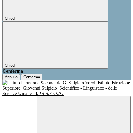
Chiudi
Chiudi
Conferma
Annulla
Conferma
Istituto Istruzione
Superiore
Giovanni Sulpicio
Scientifico - Linguistico - delle
Scienze Umane - I.P.S.S.E.O.A.