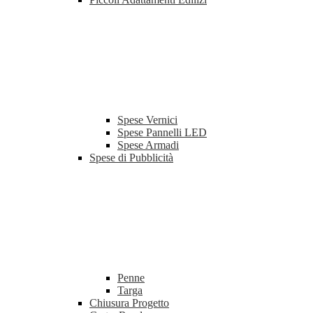
Spese Vernici
Spese Pannelli LED
Spese Armadi
Spese di Pubblicità
Penne
Targa
Chiusura Progetto