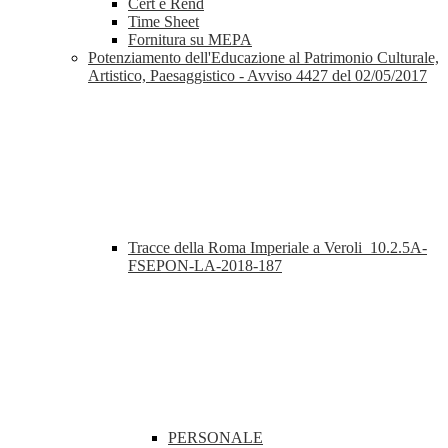
Cert e Rend
Time Sheet
Fornitura su MEPA
Potenziamento dell'Educazione al Patrimonio Culturale,
Artistico, Paesaggistico - Avviso 4427 del 02/05/2017
Tracce della Roma Imperiale a Veroli_10.2.5A-
FSEPON-LA-2018-187
PERSONALE