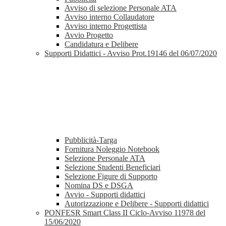
Avviso di selezione Personale ATA
Avviso interno Collaudatore
Avviso interno Progettista
Avvio Progetto
Candidatura e Delibere
Supporti Didattici - Avviso Prot.19146 del 06/07/2020
Pubblicità-Targa
Fornitura Noleggio Notebook
Selezione Personale ATA
Selezione Studenti Beneficiari
Selezione Figure di Supporto
Nomina DS e DSGA
Avvio - Supporti didattici
Autorizzazione e Delibere - Supporti didattici
PONFESR Smart Class II Ciclo-Avviso 11978 del
15/06/2020