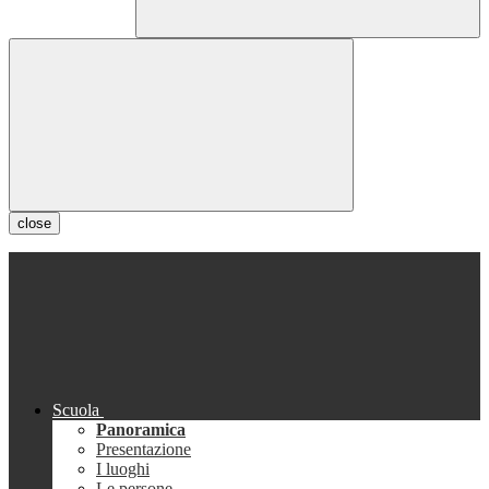
close
Scuola
Panoramica
Presentazione
I luoghi
Le persone