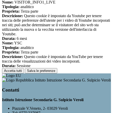
Nome:
VISITOR_INFO1_LIVE
Tipologia:
analitico
Proprieta:
Terza parte
Descrizione:
Questo cookie è impostato da Youtube per tenere
traccia delle preferenze dell'utente per i video di Youtube incorporati
nei siti; può anche determinare se il visitatore del sito web sta
utilizzando la nuova o la vecchia versione dell'interfaccia di
Youtube.
Durata:
6 mesi
Nome:
YSC
Tipologia:
analitico
Proprieta:
Terza parte
Descrizione:
Questo cookie è impostato da YouTube per tenere
traccia delle visualizzazioni dei video incorporati.
Durata:
Sessione
Accetta tutti
Salva le preferenze
Istituto Istruzione Secondaria G. Sulpicio Veroli
Contatti
Istituto Istruzione Secondaria G. Sulpicio Veroli
Piazzale V.Veneto, 2- 03029 Veroli
Tel:
0775/237087