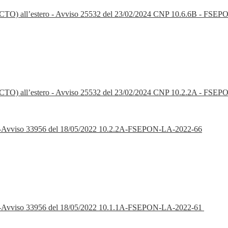
o (PCTO) all’estero - Avviso 25532 del 23/02/2024 CNP 10.6.6B - FSE
to (PCTO) all’estero - Avviso 25532 del 23/02/2024 CNP 10.2.2A - FS
ON-Avviso 33956 del 18/05/2022 10.2.2A-FSEPON-LA-2022-66
ON-Avviso 33956 del 18/05/2022 10.1.1A-FSEPON-LA-2022-61