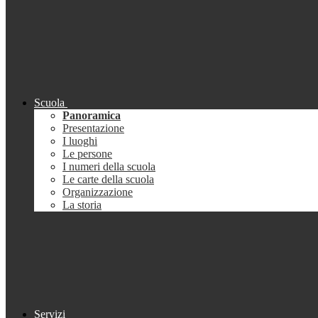
Scuola
Panoramica
Presentazione
I luoghi
Le persone
I numeri della scuola
Le carte della scuola
Organizzazione
La storia
Servizi