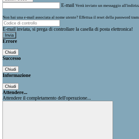
E-mail
Verrà inviato un messaggio all'indirizz
Non hai una e-mail associata al nome utente? Effettua il reset della password tram
E-mail inviata, si prega di controllare la casella di posta elettronica!
Errore
Chiudi
Successo
Chiudi
Informazione
Chiudi
Attendere...
Attendere il completamento dell'operazione...