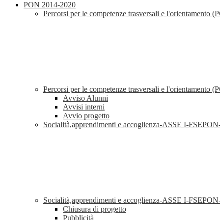
PON 2014-2020
Percorsi per le competenze trasversali e l'orientament
Percorsi per le competenze trasversali e l'orientamen
Avviso Alunni
Avvisi interni
Avvio progetto
Socialità,apprendimenti e accoglienza-ASSE I-FSEP
Socialità,apprendimenti e accoglienza-ASSE I-FSEP
Chiusura di progetto
Pubblicità