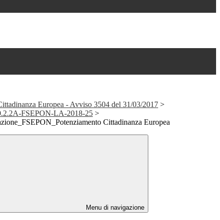
Cittadinanza Europea - Avviso 3504 del 31/03/2017
>
_10.2.2A-FSEPON-LA-2018-25
>
utazione_FSEPON_Potenziamento Cittadinanza Europea
Menu di navigazione