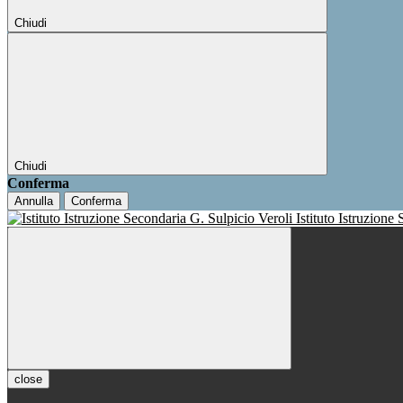
Chiudi
Chiudi
Conferma
Annulla
Conferma
Istituto Istruzione
close