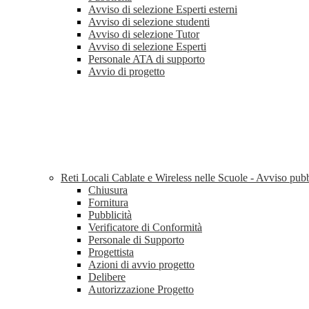
Avviso di selezione Esperti esterni
Avviso di selezione studenti
Avviso di selezione Tutor
Avviso di selezione Esperti
Personale ATA di supporto
Avvio di progetto
Reti Locali Cablate e Wireless nelle Scuole - Avviso pu
Chiusura
Fornitura
Pubblicità
Verificatore di Conformità
Personale di Supporto
Progettista
Azioni di avvio progetto
Delibere
Autorizzazione Progetto