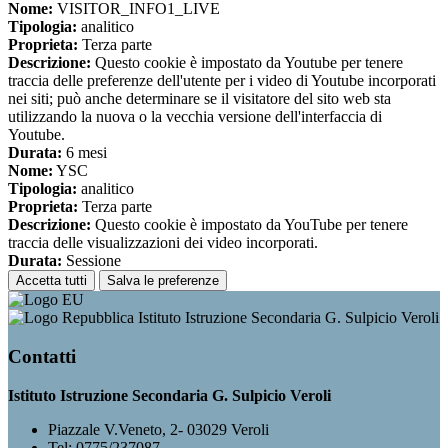
Nome:
VISITOR_INFO1_LIVE
Tipologia:
analitico
Proprieta:
Terza parte
Descrizione:
Questo cookie è impostato da Youtube per tenere
traccia delle preferenze dell'utente per i video di Youtube incorporati
nei siti; può anche determinare se il visitatore del sito web sta
utilizzando la nuova o la vecchia versione dell'interfaccia di
Youtube.
Durata:
6 mesi
Nome:
YSC
Tipologia:
analitico
Proprieta:
Terza parte
Descrizione:
Questo cookie è impostato da YouTube per tenere
traccia delle visualizzazioni dei video incorporati.
Durata:
Sessione
Accetta tutti
Salva le preferenze
Istituto Istruzione Secondaria G. Sulpicio Veroli
Contatti
Istituto Istruzione Secondaria G. Sulpicio Veroli
Piazzale V.Veneto, 2- 03029 Veroli
Tel:
0775/237087