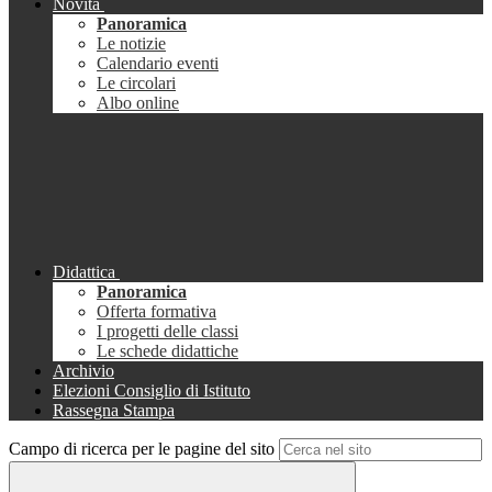
Novità
Panoramica
Le notizie
Calendario eventi
Le circolari
Albo online
Didattica
Panoramica
Offerta formativa
I progetti delle classi
Le schede didattiche
Archivio
Elezioni Consiglio di Istituto
Rassegna Stampa
Campo di ricerca per le pagine del sito