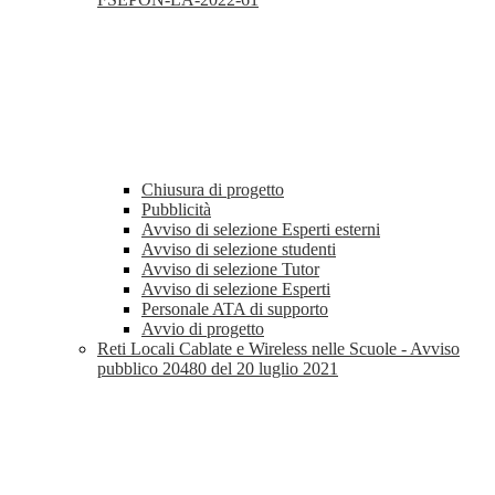
Chiusura di progetto
Pubblicità
Avviso di selezione Esperti esterni
Avviso di selezione studenti
Avviso di selezione Tutor
Avviso di selezione Esperti
Personale ATA di supporto
Avvio di progetto
Reti Locali Cablate e Wireless nelle Scuole - Avviso
pubblico 20480 del 20 luglio 2021