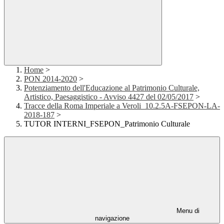
Home
>
PON 2014-2020
>
Potenziamento dell'Educazione al Patrimonio Culturale,
Artistico, Paesaggistico - Avviso 4427 del 02/05/2017
>
Tracce della Roma Imperiale a Veroli_10.2.5A-FSEPON-LA-
2018-187
>
TUTOR INTERNI_FSEPON_Patrimonio Culturale
Menu di
navigazione