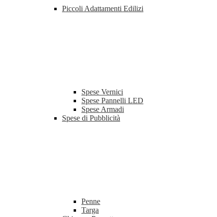
Piccoli Adattamenti Edilizi
Spese Vernici
Spese Pannelli LED
Spese Armadi
Spese di Pubblicità
Penne
Targa