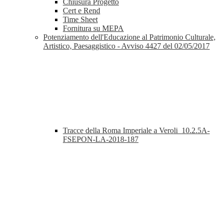
Chiusura Progetto
Cert e Rend
Time Sheet
Fornitura su MEPA
Potenziamento dell'Educazione al Patrimonio Culturale,
Artistico, Paesaggistico - Avviso 4427 del 02/05/2017
Tracce della Roma Imperiale a Veroli_10.2.5A-
FSEPON-LA-2018-187