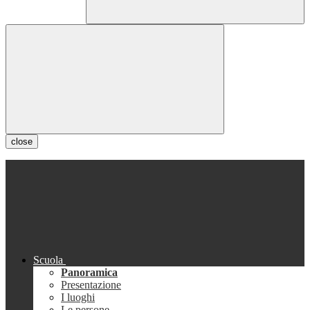
close
Scuola
Panoramica
Presentazione
I luoghi
Le persone