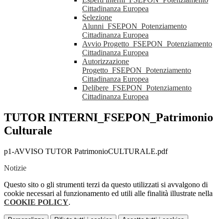
Cittadinanza Europea
Selezione
Alunni_FSEPON_Potenziamento
Cittadinanza Europea
Avvio Progetto_FSEPON_Potenziamento
Cittadinanza Europea
Autorizzazione
Progetto_FSEPON_Potenziamento
Cittadinanza Europea
Delibere_FSEPON_Potenziamento
Cittadinanza Europea
TUTOR INTERNI_FSEPON_Patrimonio
Culturale
p1-AVVISO TUTOR PatrimonioCULTURALE.pdf
Notizie
Questo sito o gli strumenti terzi da questo utilizzati si avvalgono di
cookie necessari al funzionamento ed utili alle finalità illustrate nella
COOKIE POLICY
.