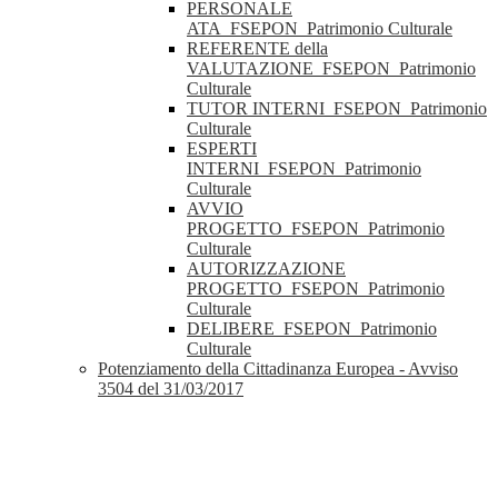
PERSONALE
ATA_FSEPON_Patrimonio Culturale
REFERENTE della
VALUTAZIONE_FSEPON_Patrimonio
Culturale
TUTOR INTERNI_FSEPON_Patrimonio
Culturale
ESPERTI
INTERNI_FSEPON_Patrimonio
Culturale
AVVIO
PROGETTO_FSEPON_Patrimonio
Culturale
AUTORIZZAZIONE
PROGETTO_FSEPON_Patrimonio
Culturale
DELIBERE_FSEPON_Patrimonio
Culturale
Potenziamento della Cittadinanza Europea - Avviso
3504 del 31/03/2017