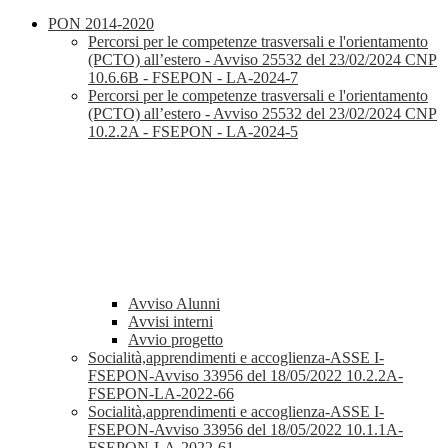
PON 2014-2020
Percorsi per le competenze trasversali e l'orientamento
(PCTO) all’estero - Avviso 25532 del 23/02/2024 CNP
10.6.6B - FSEPON - LA-2024-7
Percorsi per le competenze trasversali e l'orientamento
(PCTO) all’estero - Avviso 25532 del 23/02/2024 CNP
10.2.2A - FSEPON - LA-2024-5
Avviso Alunni
Avvisi interni
Avvio progetto
Socialità,apprendimenti e accoglienza-ASSE I-
FSEPON-Avviso 33956 del 18/05/2022 10.2.2A-
FSEPON-LA-2022-66
Socialità,apprendimenti e accoglienza-ASSE I-
FSEPON-Avviso 33956 del 18/05/2022 10.1.1A-
FSEPON-LA-2022-61