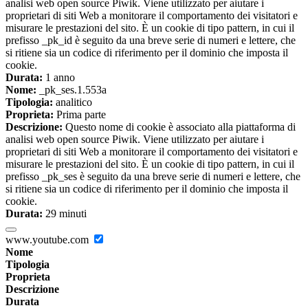
analisi web open source Piwik. Viene utilizzato per aiutare i
proprietari di siti Web a monitorare il comportamento dei visitatori e
misurare le prestazioni del sito. È un cookie di tipo pattern, in cui il
prefisso _pk_id è seguito da una breve serie di numeri e lettere, che
si ritiene sia un codice di riferimento per il dominio che imposta il
cookie.
Durata:
1 anno
Nome:
_pk_ses.1.553a
Tipologia:
analitico
Proprieta:
Prima parte
Descrizione:
Questo nome di cookie è associato alla piattaforma di
analisi web open source Piwik. Viene utilizzato per aiutare i
proprietari di siti Web a monitorare il comportamento dei visitatori e
misurare le prestazioni del sito. È un cookie di tipo pattern, in cui il
prefisso _pk_ses è seguito da una breve serie di numeri e lettere, che
si ritiene sia un codice di riferimento per il dominio che imposta il
cookie.
Durata:
29 minuti
www.youtube.com
Nome
Tipologia
Proprieta
Descrizione
Durata