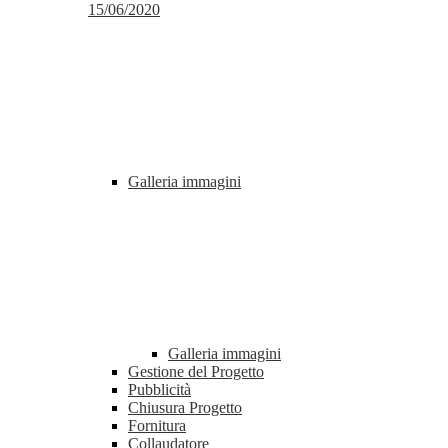
15/06/2020
Galleria immagini
Galleria immagini
Gestione del Progetto
Pubblicità
Chiusura Progetto
Fornitura
Collaudatore