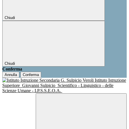
Chiudi
Chiudi
Conferma
Annulla
Conferma
Istituto Istruzione
Superiore
Giovanni Sulpicio
Scientifico - Linguistico - delle
Scienze Umane - I.P.S.S.E.O.A.