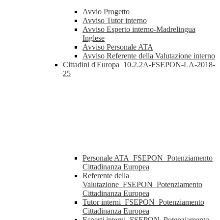
Avvio Progetto
Avviso Tutor interno
Avviso Esperto interno-Madrelingua
Inglese
Avviso Personale ATA
Avviso Referente della Valutazione interno
Cittadini d'Europa_10.2.2A-FSEPON-LA-2018-
25
Personale ATA_FSEPON_Potenziamento
Cittadinanza Europea
Referente della
Valutazione_FSEPON_Potenziamento
Cittadinanza Europea
Tutor interni_FSEPON_Potenziamento
Cittadinanza Europea
Esperti interni_FSEPON_Potenziamento