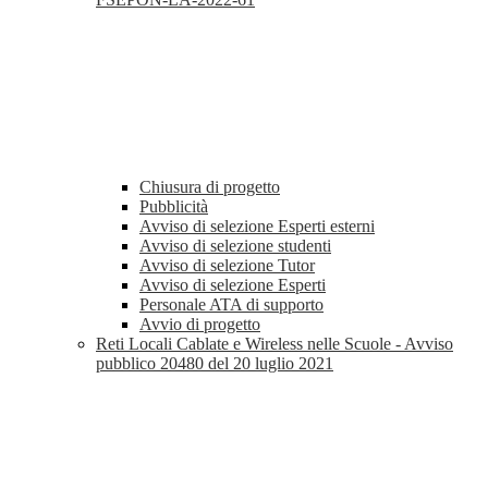
Chiusura di progetto
Pubblicità
Avviso di selezione Esperti esterni
Avviso di selezione studenti
Avviso di selezione Tutor
Avviso di selezione Esperti
Personale ATA di supporto
Avvio di progetto
Reti Locali Cablate e Wireless nelle Scuole - Avviso
pubblico 20480 del 20 luglio 2021