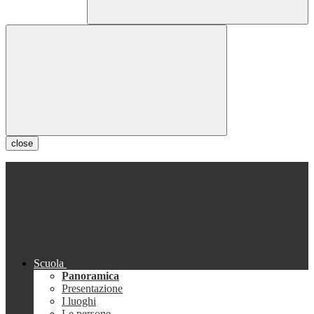
close
Scuola
Panoramica
Presentazione
I luoghi
Le persone