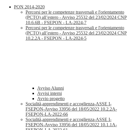
PON 2014-2020
Percorsi per le competenze trasversali e l'orientamento
(PCTO) all’estero - Avviso 25532 del 23/02/2024 CNP
10.6.6B - FSEPON - LA-2024-7
Percorsi per le competenze trasversali e l'orientamento
(PCTO) all’estero - Avviso 25532 del 23/02/2024 CNP
10.2.2A - FSEPON - LA-2024-5
Avviso Alunni
Avvisi interni
Avvio progetto
Socialità,apprendimenti e accoglienza-ASSE I-
FSEPON-Avviso 33956 del 18/05/2022 10.2.2A-
FSEPON-LA-2022-66
Socialità,apprendimenti e accoglienza-ASSE I-
FSEPON-Avviso 33956 del 18/05/2022 10.1.1A-
FSEPON-LA-2022-61