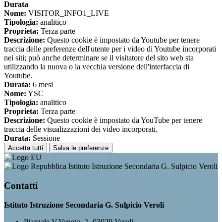
Durata
Nome:
VISITOR_INFO1_LIVE
Tipologia:
analitico
Proprieta:
Terza parte
Descrizione:
Questo cookie è impostato da Youtube per tenere
traccia delle preferenze dell'utente per i video di Youtube incorporati
nei siti; può anche determinare se il visitatore del sito web sta
utilizzando la nuova o la vecchia versione dell'interfaccia di
Youtube.
Durata:
6 mesi
Nome:
YSC
Tipologia:
analitico
Proprieta:
Terza parte
Descrizione:
Questo cookie è impostato da YouTube per tenere
traccia delle visualizzazioni dei video incorporati.
Durata:
Sessione
Accetta tutti
Salva le preferenze
Istituto Istruzione Secondaria G. Sulpicio Veroli
Contatti
Istituto Istruzione Secondaria G. Sulpicio Veroli
Piazzale V.Veneto, 2- 03029 Veroli