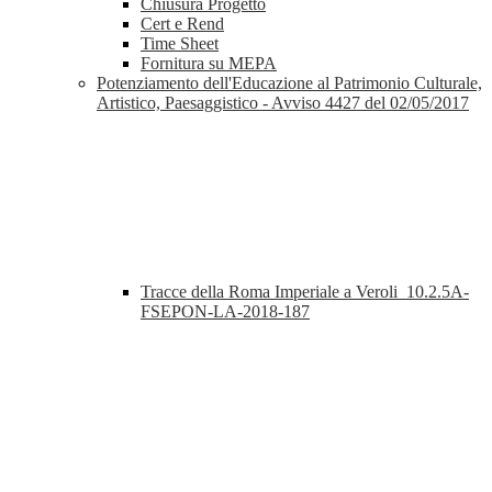
Chiusura Progetto
Cert e Rend
Time Sheet
Fornitura su MEPA
Potenziamento dell'Educazione al Patrimonio Culturale,
Artistico, Paesaggistico - Avviso 4427 del 02/05/2017
Tracce della Roma Imperiale a Veroli_10.2.5A-
FSEPON-LA-2018-187