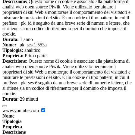
Descrizione:
Questo nome di cookie è associato alla piattaforma di
analisi web open source Piwik. Viene utilizzato per aiutare i
proprietari di siti Web a monitorare il comportamento dei visitatori e
misurare le prestazioni del sito. È un cookie di tipo pattern, in cui il
prefisso _pk_id è seguito da una breve serie di numeri e lettere, che
si ritiene sia un codice di riferimento per il dominio che imposta il
cookie.
Durata:
1 anno
Nome:
_pk_ses.1.553a
Tipologia:
analitico
Proprieta:
Prima parte
Descrizione:
Questo nome di cookie è associato alla piattaforma di
analisi web open source Piwik. Viene utilizzato per aiutare i
proprietari di siti Web a monitorare il comportamento dei visitatori e
misurare le prestazioni del sito. È un cookie di tipo pattern, in cui il
prefisso _pk_ses è seguito da una breve serie di numeri e lettere, che
si ritiene sia un codice di riferimento per il dominio che imposta il
cookie.
Durata:
29 minuti
www.youtube.com
Nome
Tipologia
Proprieta
Descrizione