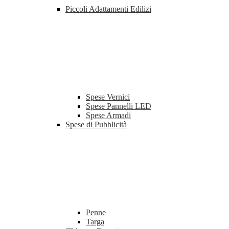
Piccoli Adattamenti Edilizi
Spese Vernici
Spese Pannelli LED
Spese Armadi
Spese di Pubblicità
Penne
Targa