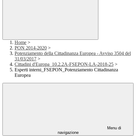
Home
>
PON 2014-2020
>
Potenziamento della Cittadinanza Europea - Avviso 3504 del
31/03/2017
>
Cittadini d'Europa_10.2.2A-FSEPON-LA-2018-25
>
Esperti interni_FSEPON_Potenziamento Cittadinanza
Europea
Menu di
navigazione