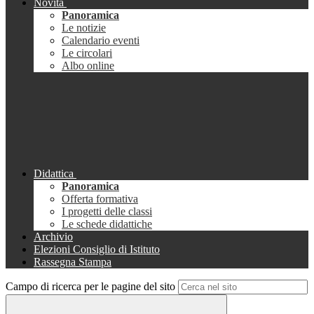
Novità
Panoramica
Le notizie
Calendario eventi
Le circolari
Albo online
Didattica
Panoramica
Offerta formativa
I progetti delle classi
Le schede didattiche
Archivio
Elezioni Consiglio di Istituto
Rassegna Stampa
Campo di ricerca per le pagine del sito