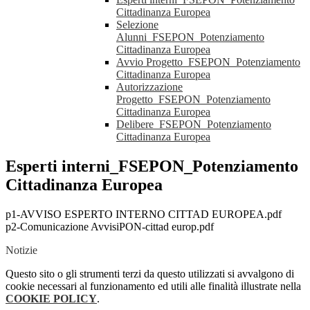
Cittadinanza Europea
Selezione
Alunni_FSEPON_Potenziamento
Cittadinanza Europea
Avvio Progetto_FSEPON_Potenziamento
Cittadinanza Europea
Autorizzazione
Progetto_FSEPON_Potenziamento
Cittadinanza Europea
Delibere_FSEPON_Potenziamento
Cittadinanza Europea
Esperti interni_FSEPON_Potenziamento
Cittadinanza Europea
p1-AVVISO ESPERTO INTERNO CITTAD EUROPEA.pdf
p2-Comunicazione AvvisiPON-cittad europ.pdf
Notizie
Questo sito o gli strumenti terzi da questo utilizzati si avvalgono di
cookie necessari al funzionamento ed utili alle finalità illustrate nella
COOKIE POLICY
.