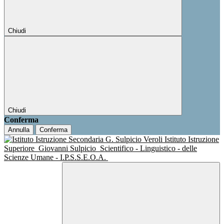
Chiudi
Chiudi
Conferma
Annulla
Conferma
Istituto Istruzione
Superiore
Giovanni Sulpicio
Scientifico - Linguistico - delle
Scienze Umane - I.P.S.S.E.O.A.