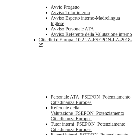
Avvio Progetto
Avviso Tutor interno
Avviso Esperto interno-Madrelingua
Inglese
Avviso Personale ATA
Avviso Referente della Valutazione interno
Cittadini d'Europa_10.2.2A-FSEPON-LA-2018-
25
Personale ATA_FSEPON_Potenziamento
Cittadinanza Europea
Referente della
Valutazione_FSEPON_Potenziamento
Cittadinanza Europea
Tutor interni_FSEPON_Potenziamento
Cittadinanza Europea
Esperti interni_FSEPON_Potenziamento