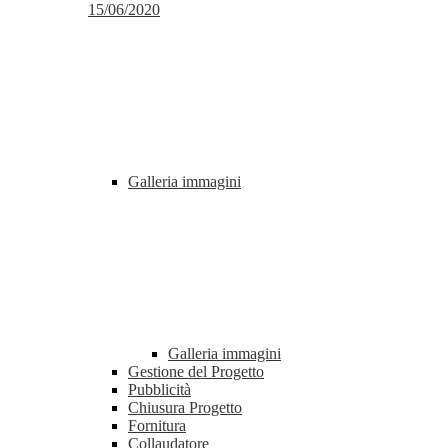
15/06/2020
Galleria immagini
Galleria immagini
Gestione del Progetto
Pubblicità
Chiusura Progetto
Fornitura
Collaudatore