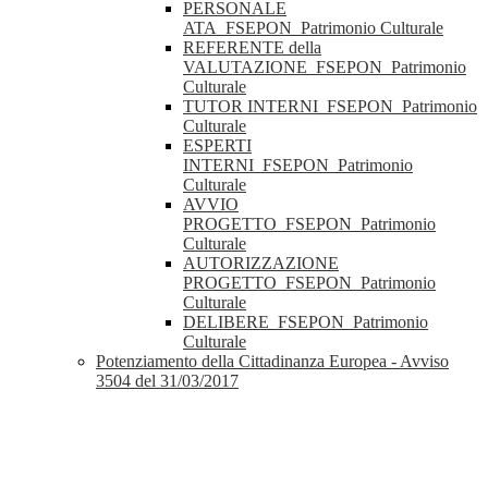
PERSONALE
ATA_FSEPON_Patrimonio Culturale
REFERENTE della
VALUTAZIONE_FSEPON_Patrimonio
Culturale
TUTOR INTERNI_FSEPON_Patrimonio
Culturale
ESPERTI
INTERNI_FSEPON_Patrimonio
Culturale
AVVIO
PROGETTO_FSEPON_Patrimonio
Culturale
AUTORIZZAZIONE
PROGETTO_FSEPON_Patrimonio
Culturale
DELIBERE_FSEPON_Patrimonio
Culturale
Potenziamento della Cittadinanza Europea - Avviso
3504 del 31/03/2017