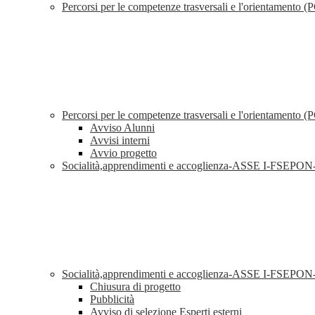
Percorsi per le competenze trasversali e l'orientament
Percorsi per le competenze trasversali e l'orientamen
Avviso Alunni
Avvisi interni
Avvio progetto
Socialità,apprendimenti e accoglienza-ASSE I-FSEP
Socialità,apprendimenti e accoglienza-ASSE I-FSEP
Chiusura di progetto
Pubblicità
Avviso di selezione Esperti esterni