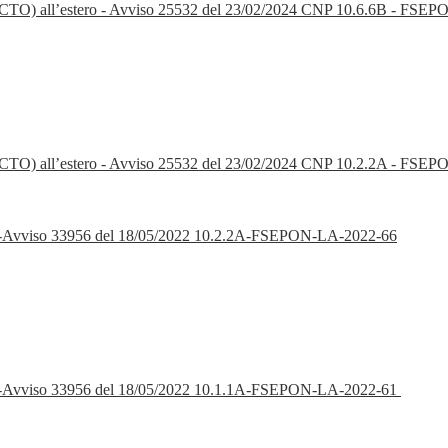
o (PCTO) all’estero - Avviso 25532 del 23/02/2024 CNP 10.6.6B - FSE
to (PCTO) all’estero - Avviso 25532 del 23/02/2024 CNP 10.2.2A - FS
ON-Avviso 33956 del 18/05/2022 10.2.2A-FSEPON-LA-2022-66
ON-Avviso 33956 del 18/05/2022 10.1.1A-FSEPON-LA-2022-61