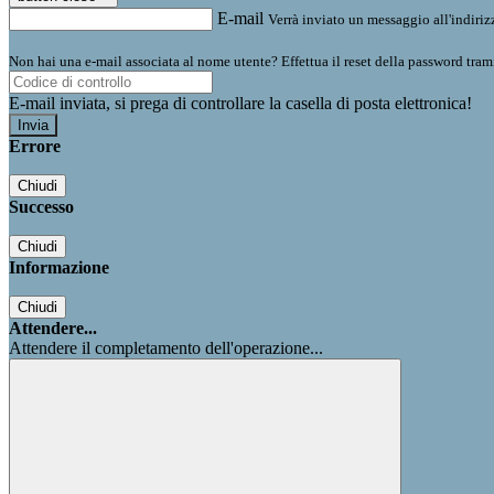
E-mail
Verrà inviato un messaggio all'indirizz
Non hai una e-mail associata al nome utente? Effettua il reset della password tram
E-mail inviata, si prega di controllare la casella di posta elettronica!
Errore
Chiudi
Successo
Chiudi
Informazione
Chiudi
Attendere...
Attendere il completamento dell'operazione...