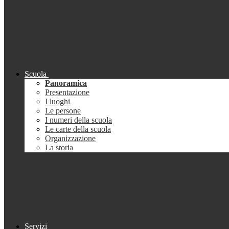
Scuola
Panoramica
Presentazione
I luoghi
Le persone
I numeri della scuola
Le carte della scuola
Organizzazione
La storia
Servizi