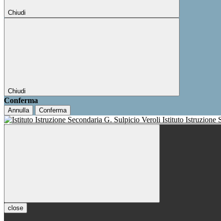
Chiudi
Chiudi
Conferma
Annulla
Conferma
Istituto Istruzione
close