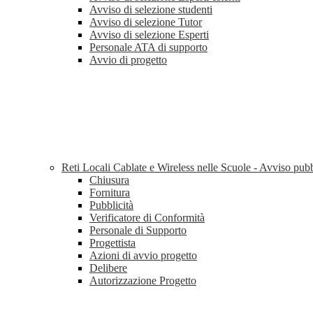
Avviso di selezione studenti
Avviso di selezione Tutor
Avviso di selezione Esperti
Personale ATA di supporto
Avvio di progetto
Reti Locali Cablate e Wireless nelle Scuole - Avviso pu
Chiusura
Fornitura
Pubblicità
Verificatore di Conformità
Personale di Supporto
Progettista
Azioni di avvio progetto
Delibere
Autorizzazione Progetto