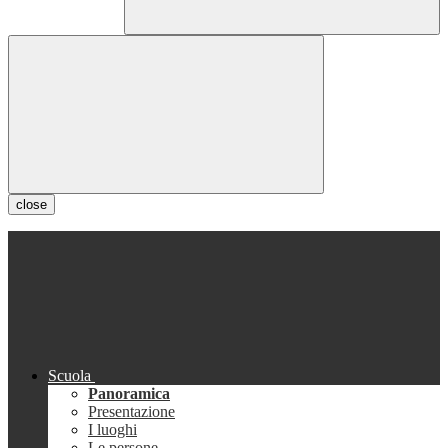
close
Scuola
Panoramica
Presentazione
I luoghi
Le persone