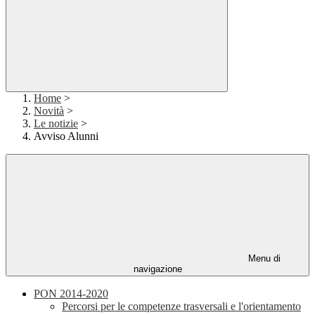
Home
>
Novità
>
Le notizie
>
Avviso Alunni
Menu di
navigazione
PON 2014-2020
Percorsi per le competenze trasversali e l'orientamento