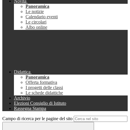
Novità
Panoramica
Le notizie
Calendario eventi
Le circolari
Albo online
Didattica
Panoramica
Offerta formativa
I progetti delle classi
Le schede didattiche
Archivio
Elezioni Consiglio di Istituto
Rassegna Stampa
Campo di ricerca per le pagine del sito