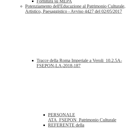
Fornitura su MEPA
Potenziamento dell'Educazione al Patrimonio Culturale,
Artistico, Paesaggistico - Avviso 4427 del 02/05/2017
Tracce della Roma Imperiale a Veroli_10.2.5A-
FSEPON-LA-2018-187
PERSONALE
ATA_FSEPON_Patrimonio Culturale
REFERENTE della