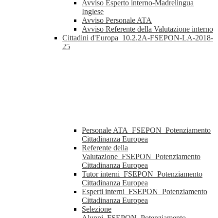
Avviso Esperto interno-Madrelingua
Inglese
Avviso Personale ATA
Avviso Referente della Valutazione interno
Cittadini d'Europa_10.2.2A-FSEPON-LA-2018-
25
Personale ATA_FSEPON_Potenziamento
Cittadinanza Europea
Referente della
Valutazione_FSEPON_Potenziamento
Cittadinanza Europea
Tutor interni_FSEPON_Potenziamento
Cittadinanza Europea
Esperti interni_FSEPON_Potenziamento
Cittadinanza Europea
Selezione
Alunni_FSEPON_Potenziamento