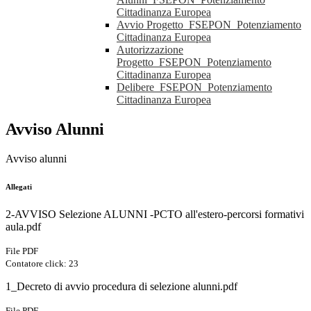
Cittadinanza Europea
Avvio Progetto_FSEPON_Potenziamento
Cittadinanza Europea
Autorizzazione
Progetto_FSEPON_Potenziamento
Cittadinanza Europea
Delibere_FSEPON_Potenziamento
Cittadinanza Europea
Avviso Alunni
Avviso alunni
Allegati
2-AVVISO Selezione ALUNNI -PCTO all'estero-percorsi formativi
aula.pdf
File PDF
Contatore click: 23
1_Decreto di avvio procedura di selezione alunni.pdf
File PDF