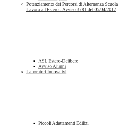
Potenziamento dei Percorsi di Alternanza Scuola
Lavoro all'Estero - Avviso 3781 del 05/04/2017
ASL Estero-Delibere
Avviso Alunni
Laboratori Innovativi
Piccoli Adattamenti Edilizi