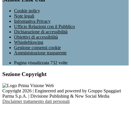
Cookie policy
Note legali
Informativa Privacy
Ufficio Relazioni con il Pubblico
Dichiarazione di accessibilità
Obiettivi di accessibilità
Whistleblowing
Gestione consensi cookie
Amministrazione trasparente
Pagina visualizzata
732
volte
Sezione Copyright
Copyright 2026 | Engineered and powered by Gruppo Spaggiari
Parma S.p.A. | Divisione Publishing & New Social Media
Disclaimer trattamento dati personali