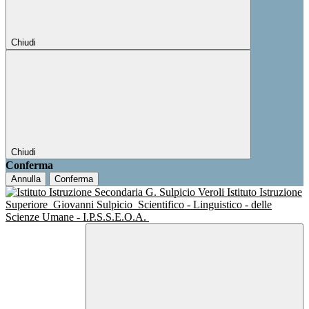
Chiudi
Chiudi
Conferma
Annulla
Conferma
Istituto Istruzione
Superiore
Giovanni Sulpicio
Scientifico - Linguistico - delle
Scienze Umane - I.P.S.S.E.O.A.