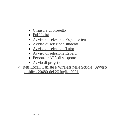
Chiusura di progetto
Pubblicità
Avviso di selezione Esperti esterni
Avviso di selezione studenti
Avviso di selezione Tutor
Avviso di selezione Esperti
Personale ATA di supporto
Avvio di progetto
Reti Locali Cablate e Wireless nelle Scuole - Avviso
pubblico 20480 del 20 luglio 2021