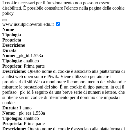
I cookie necessari per il funzionamento non possono essere
disabilitati. È possibile consultare l'elenco nella pagina della cookie
policy.
www.iissulpicioveroli.edu.it
Nome
Tipologia
Proprieta
Descrizione
Durata
Nome:
_pk_id.1.553a
Tipologia:
analitico
Proprieta:
Prima parte
Descrizione:
Questo nome di cookie è associato alla piattaforma di
analisi web open source Piwik. Viene utilizzato per aiutare i
proprietari di siti Web a monitorare il comportamento dei visitatori e
misurare le prestazioni del sito. È un cookie di tipo pattern, in cui il
prefisso _pk_id è seguito da una breve serie di numeri e lettere, che
si ritiene sia un codice di riferimento per il dominio che imposta il
cookie.
Durata:
1 anno
Nome:
_pk_ses.1.553a
Tipologia:
analitico
Proprieta:
Prima parte
Descrizione:
Questo nome di cookie è associato alla piattaforma di