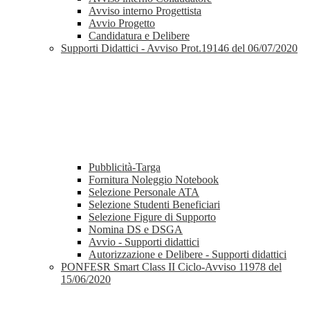
Avviso interno Progettista
Avvio Progetto
Candidatura e Delibere
Supporti Didattici - Avviso Prot.19146 del 06/07/2020
Pubblicità-Targa
Fornitura Noleggio Notebook
Selezione Personale ATA
Selezione Studenti Beneficiari
Selezione Figure di Supporto
Nomina DS e DSGA
Avvio - Supporti didattici
Autorizzazione e Delibere - Supporti didattici
PONFESR Smart Class II Ciclo-Avviso 11978 del
15/06/2020