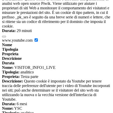
analisi web open source Piwik. Viene utilizzato per aiutare i
proprietari di siti Web a monitorare il comportamento dei visitatori e
misurare le prestazioni del sito. È un cookie di tipo pattern, in cui il
prefisso _pk_ses è seguito da una breve serie di numeri e lettere, che
si ritiene sia un codice di riferimento per il dominio che imposta il
cookie.
Durata:
29 minuti
www.youtube.com
Nome
Tipologia
Proprieta
Descrizione
Durata
Nome:
VISITOR_INFO1_LIVE
Tipologia:
analitico
Proprieta:
Terza parte
Descrizione:
Questo cookie è impostato da Youtube per tenere
traccia delle preferenze dell'utente per i video di Youtube incorporati
nei siti; può anche determinare se il visitatore del sito web sta
utilizzando la nuova o la vecchia versione dell'interfaccia di
Youtube.
Durata:
6 mesi
Nome:
YSC
Tipologia:
analitico