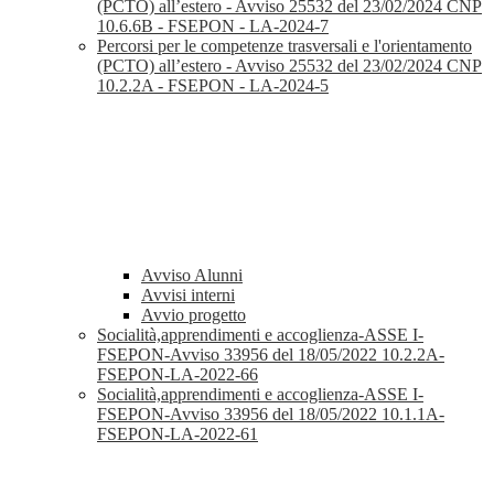
(PCTO) all’estero - Avviso 25532 del 23/02/2024 CNP
10.6.6B - FSEPON - LA-2024-7
Percorsi per le competenze trasversali e l'orientamento
(PCTO) all’estero - Avviso 25532 del 23/02/2024 CNP
10.2.2A - FSEPON - LA-2024-5
Avviso Alunni
Avvisi interni
Avvio progetto
Socialità,apprendimenti e accoglienza-ASSE I-
FSEPON-Avviso 33956 del 18/05/2022 10.2.2A-
FSEPON-LA-2022-66
Socialità,apprendimenti e accoglienza-ASSE I-
FSEPON-Avviso 33956 del 18/05/2022 10.1.1A-
FSEPON-LA-2022-61