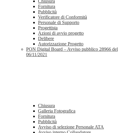
Chiusura
Fornitura
Pubblicità
Verificatore di Conformità
Personale di Supporto
Progettista
Azioni di avvio progetto
Delibere
Autorizzazione Progetto
PON Digital Board – Avviso pubblico 28966 del
06/11/2021
Chiusura
Galleria Fotografica
Fornitura
Pubblicità
Avviso di selezione Personale ATA
Avviso interno Collaudatore