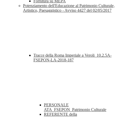
Fornitura su MEPA
Potenziamento dell'Educazione al Patrimonio Culturale,
Artistico, Paesaggistico - Avviso 4427 del 02/05/2017
Tracce della Roma Imperiale a Veroli_10.2.5A-
FSEPON-LA-2018-187
PERSONALE
ATA_FSEPON_Patrimonio Culturale
REFERENTE della