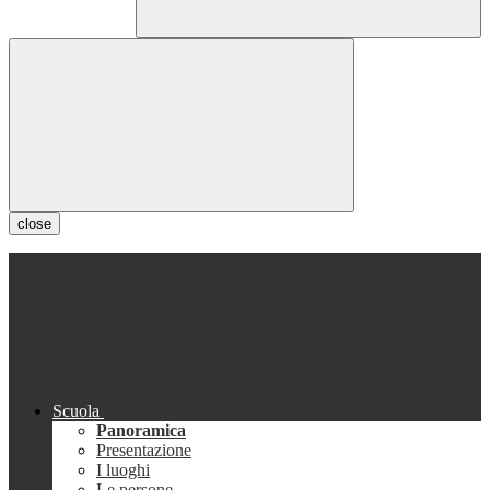
close
Scuola
Panoramica
Presentazione
I luoghi
Le persone