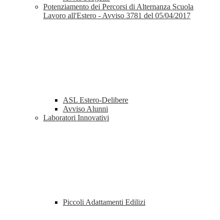
Potenziamento dei Percorsi di Alternanza Scuola
Lavoro all'Estero - Avviso 3781 del 05/04/2017
ASL Estero-Delibere
Avviso Alunni
Laboratori Innovativi
Piccoli Adattamenti Edilizi