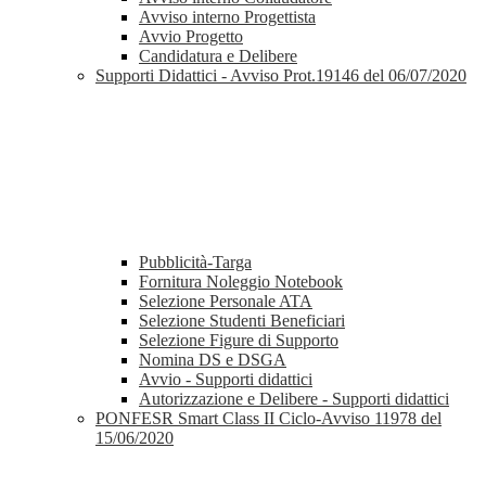
Avviso interno Progettista
Avvio Progetto
Candidatura e Delibere
Supporti Didattici - Avviso Prot.19146 del 06/07/2020
Pubblicità-Targa
Fornitura Noleggio Notebook
Selezione Personale ATA
Selezione Studenti Beneficiari
Selezione Figure di Supporto
Nomina DS e DSGA
Avvio - Supporti didattici
Autorizzazione e Delibere - Supporti didattici
PONFESR Smart Class II Ciclo-Avviso 11978 del
15/06/2020