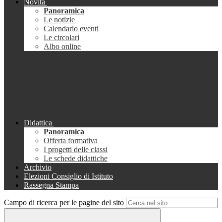
Novità
Panoramica
Le notizie
Calendario eventi
Le circolari
Albo online
Didattica
Panoramica
Offerta formativa
I progetti delle classi
Le schede didattiche
Archivio
Elezioni Consiglio di Istituto
Rassegna Stampa
Campo di ricerca per le pagine del sito