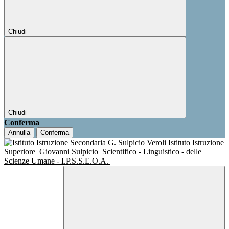
Chiudi
Chiudi
Conferma
Annulla
Conferma
Istituto Istruzione
Superiore
Giovanni Sulpicio
Scientifico - Linguistico - delle
Scienze Umane - I.P.S.S.E.O.A.