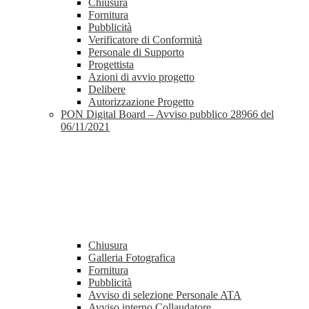
Chiusura
Fornitura
Pubblicità
Verificatore di Conformità
Personale di Supporto
Progettista
Azioni di avvio progetto
Delibere
Autorizzazione Progetto
PON Digital Board – Avviso pubblico 28966 del
06/11/2021
Chiusura
Galleria Fotografica
Fornitura
Pubblicità
Avviso di selezione Personale ATA
Avviso interno Collaudatore