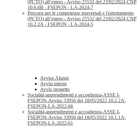
(PCTO) all’estero - Avviso 25532 del 23/02/2024 CNP
10.6.6B - FSEPON - LA-2024-7
Percorsi per le competenze trasversali e l'orientamento
(PCTO) all’estero - Avviso 25532 del 23/02/2024 CNP
10.2.2A - FSEPON - LA-2024-5
Avviso Alunni
Avvisi interni
Avvio progetto
Socialità,apprendimenti e accoglienza-ASSE I-
FSEPON-Avviso 33956 del 18/05/2022 10.2.2A-
FSEPON-LA-2022-66
Socialità,apprendimenti e accoglienza-ASSE I-
FSEPON-Avviso 33956 del 18/05/2022 10.1.1A-
FSEPON-LA-2022-61