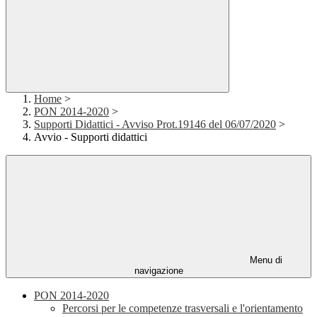
Home
>
PON 2014-2020
>
Supporti Didattici - Avviso Prot.19146 del 06/07/2020
>
Avvio - Supporti didattici
Menu di
navigazione
PON 2014-2020
Percorsi per le competenze trasversali e l'orientamento