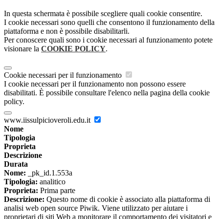
In questa schermata è possibile scegliere quali cookie consentire.
I cookie necessari sono quelli che consentono il funzionamento della
piattaforma e non è possibile disabilitarli.
Per conoscere quali sono i cookie necessari al funzionamento potete
visionare la
COOKIE POLICY
.
Cookie necessari per il funzionamento
I cookie necessari per il funzionamento non possono essere
disabilitati. È possibile consultare l'elenco nella pagina della cookie
policy.
www.iissulpicioveroli.edu.it
Nome
Tipologia
Proprieta
Descrizione
Durata
Nome:
_pk_id.1.553a
Tipologia:
analitico
Proprieta:
Prima parte
Descrizione:
Questo nome di cookie è associato alla piattaforma di
analisi web open source Piwik. Viene utilizzato per aiutare i
proprietari di siti Web a monitorare il comportamento dei visitatori e