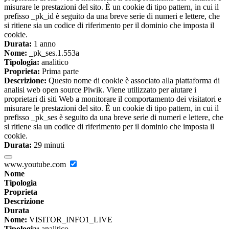
misurare le prestazioni del sito. È un cookie di tipo pattern, in cui il
prefisso _pk_id è seguito da una breve serie di numeri e lettere, che
si ritiene sia un codice di riferimento per il dominio che imposta il
cookie.
Durata:
1 anno
Nome:
_pk_ses.1.553a
Tipologia:
analitico
Proprieta:
Prima parte
Descrizione:
Questo nome di cookie è associato alla piattaforma di
analisi web open source Piwik. Viene utilizzato per aiutare i
proprietari di siti Web a monitorare il comportamento dei visitatori e
misurare le prestazioni del sito. È un cookie di tipo pattern, in cui il
prefisso _pk_ses è seguito da una breve serie di numeri e lettere, che
si ritiene sia un codice di riferimento per il dominio che imposta il
cookie.
Durata:
29 minuti
www.youtube.com
Nome
Tipologia
Proprieta
Descrizione
Durata
Nome:
VISITOR_INFO1_LIVE
Tipologia:
analitico