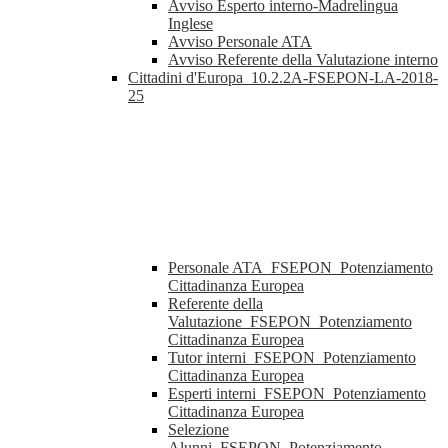
Avviso Esperto interno-Madrelingua
Inglese
Avviso Personale ATA
Avviso Referente della Valutazione interno
Cittadini d'Europa_10.2.2A-FSEPON-LA-2018-
25
Personale ATA_FSEPON_Potenziamento
Cittadinanza Europea
Referente della
Valutazione_FSEPON_Potenziamento
Cittadinanza Europea
Tutor interni_FSEPON_Potenziamento
Cittadinanza Europea
Esperti interni_FSEPON_Potenziamento
Cittadinanza Europea
Selezione
Alunni_FSEPON_Potenziamento