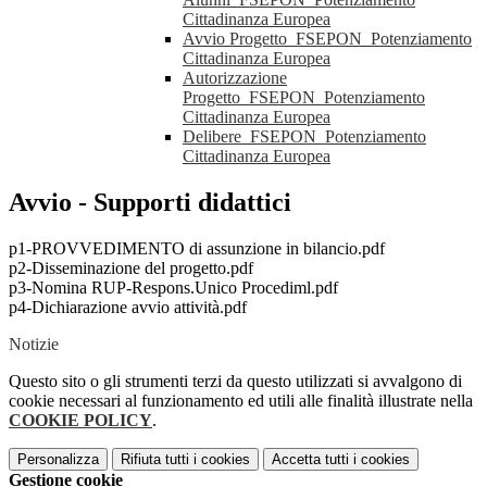
Cittadinanza Europea
Avvio Progetto_FSEPON_Potenziamento
Cittadinanza Europea
Autorizzazione
Progetto_FSEPON_Potenziamento
Cittadinanza Europea
Delibere_FSEPON_Potenziamento
Cittadinanza Europea
Avvio - Supporti didattici
p1-PROVVEDIMENTO di assunzione in bilancio.pdf
p2-Disseminazione del progetto.pdf
p3-Nomina RUP-Respons.Unico Procediml.pdf
p4-Dichiarazione avvio attività.pdf
Notizie
Questo sito o gli strumenti terzi da questo utilizzati si avvalgono di
cookie necessari al funzionamento ed utili alle finalità illustrate nella
COOKIE POLICY
.
Personalizza
Rifiuta tutti
i cookies
Accetta tutti
i cookies
Gestione cookie