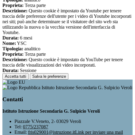
Proprieta:
Terza parte
Descrizione:
Questo cookie è impostato da Youtube per tenere
traccia delle preferenze dell'utente per i video di Youtube incorporati
nei siti; può anche determinare se il visitatore del sito web sta
utilizzando la nuova o la vecchia versione dell'interfaccia di
Youtube.
Durata:
6 mesi
Nome:
YSC
Tipologia:
analitico
Proprieta:
Terza parte
Descrizione:
Questo cookie è impostato da YouTube per tenere
traccia delle visualizzazioni dei video incorporati.
Durata:
Sessione
Accetta tutti
Salva le preferenze
Istituto Istruzione Secondaria G. Sulpicio Veroli
Contatti
Istituto Istruzione Secondaria G. Sulpicio Veroli
Piazzale V.Veneto, 2- 03029 Veroli
Tel:
0775/237087
Email:
fris029001@istruzione.it
Link per inviare una mail