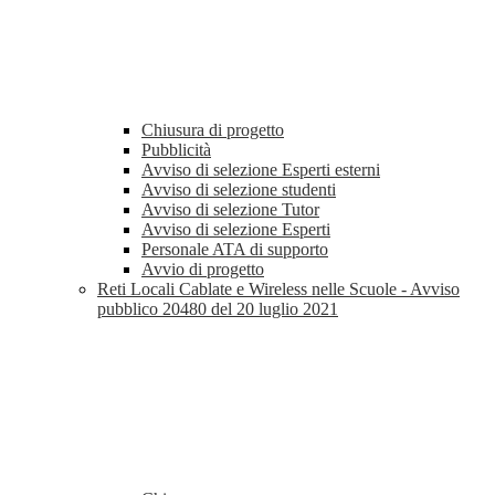
Chiusura di progetto
Pubblicità
Avviso di selezione Esperti esterni
Avviso di selezione studenti
Avviso di selezione Tutor
Avviso di selezione Esperti
Personale ATA di supporto
Avvio di progetto
Reti Locali Cablate e Wireless nelle Scuole - Avviso
pubblico 20480 del 20 luglio 2021