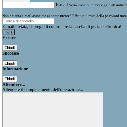
E-mail
Verrà inviato un messaggio all'indirizz
Non hai una e-mail associata al nome utente? Effettua il reset della password tram
E-mail inviata, si prega di controllare la casella di posta elettronica!
Errore
Chiudi
Successo
Chiudi
Informazione
Chiudi
Attendere...
Attendere il completamento dell'operazione...