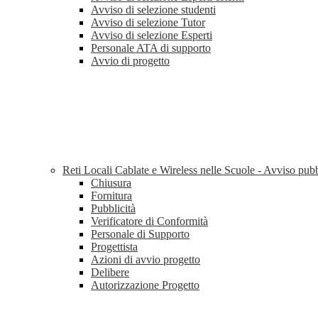
Avviso di selezione studenti
Avviso di selezione Tutor
Avviso di selezione Esperti
Personale ATA di supporto
Avvio di progetto
Reti Locali Cablate e Wireless nelle Scuole - Avviso pu
Chiusura
Fornitura
Pubblicità
Verificatore di Conformità
Personale di Supporto
Progettista
Azioni di avvio progetto
Delibere
Autorizzazione Progetto