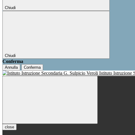
Chiudi
Chiudi
Conferma
Annulla
Conferma
Istituto Istruzione
close