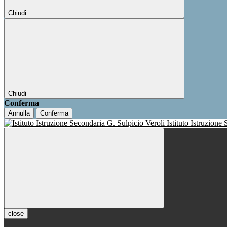
Chiudi
Chiudi
Conferma
Annulla
Conferma
Istituto Istruzione
close