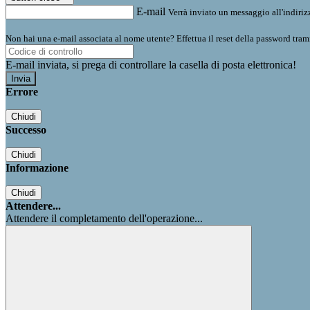
E-mail
Verrà inviato un messaggio all'indirizz
Non hai una e-mail associata al nome utente? Effettua il reset della password tram
E-mail inviata, si prega di controllare la casella di posta elettronica!
Errore
Chiudi
Successo
Chiudi
Informazione
Chiudi
Attendere...
Attendere il completamento dell'operazione...