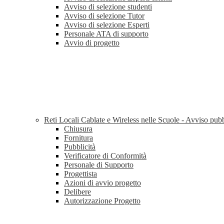
Avviso di selezione studenti
Avviso di selezione Tutor
Avviso di selezione Esperti
Personale ATA di supporto
Avvio di progetto
Reti Locali Cablate e Wireless nelle Scuole - Avviso pu
Chiusura
Fornitura
Pubblicità
Verificatore di Conformità
Personale di Supporto
Progettista
Azioni di avvio progetto
Delibere
Autorizzazione Progetto