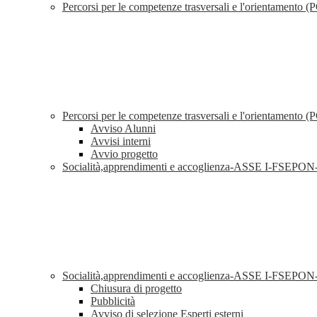
Percorsi per le competenze trasversali e l'orientament
Percorsi per le competenze trasversali e l'orientamen
Avviso Alunni
Avvisi interni
Avvio progetto
Socialità,apprendimenti e accoglienza-ASSE I-FSEP
Socialità,apprendimenti e accoglienza-ASSE I-FSEP
Chiusura di progetto
Pubblicità
Avviso di selezione Esperti esterni