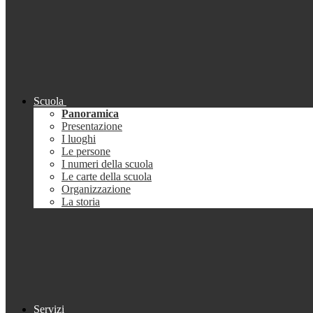
Scuola
Panoramica
Presentazione
I luoghi
Le persone
I numeri della scuola
Le carte della scuola
Organizzazione
La storia
Servizi