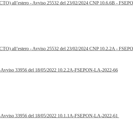
o (PCTO) all’estero - Avviso 25532 del 23/02/2024 CNP 10.6.6B - FSE
to (PCTO) all’estero - Avviso 25532 del 23/02/2024 CNP 10.2.2A - FS
ON-Avviso 33956 del 18/05/2022 10.2.2A-FSEPON-LA-2022-66
ON-Avviso 33956 del 18/05/2022 10.1.1A-FSEPON-LA-2022-61