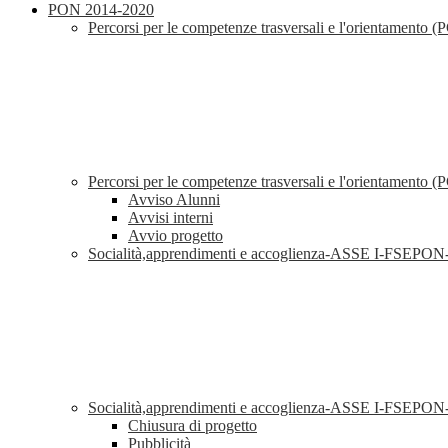
PON 2014-2020
Percorsi per le competenze trasversali e l'orientament
Percorsi per le competenze trasversali e l'orientamen
Avviso Alunni
Avvisi interni
Avvio progetto
Socialità,apprendimenti e accoglienza-ASSE I-FSEP
Socialità,apprendimenti e accoglienza-ASSE I-FSEP
Chiusura di progetto
Pubblicità