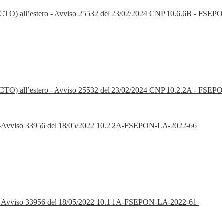
o (PCTO) all’estero - Avviso 25532 del 23/02/2024 CNP 10.6.6B - FSE
to (PCTO) all’estero - Avviso 25532 del 23/02/2024 CNP 10.2.2A - FS
ON-Avviso 33956 del 18/05/2022 10.2.2A-FSEPON-LA-2022-66
ON-Avviso 33956 del 18/05/2022 10.1.1A-FSEPON-LA-2022-61