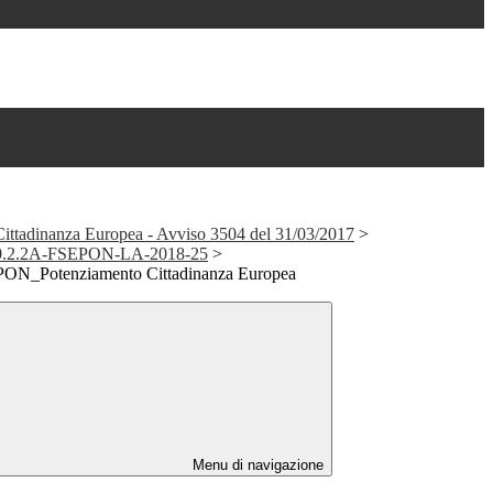
Cittadinanza Europea - Avviso 3504 del 31/03/2017
>
_10.2.2A-FSEPON-LA-2018-25
>
PON_Potenziamento Cittadinanza Europea
Menu di navigazione