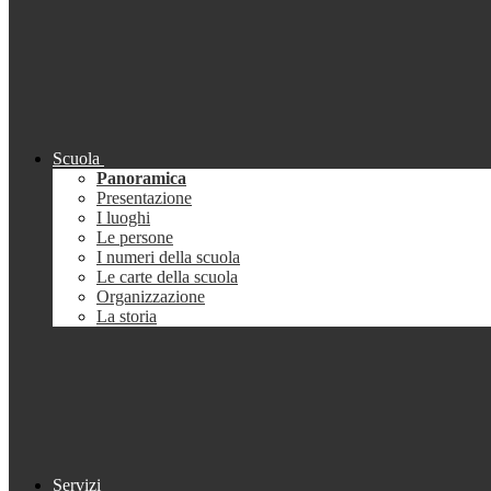
Scuola
Panoramica
Presentazione
I luoghi
Le persone
I numeri della scuola
Le carte della scuola
Organizzazione
La storia
Servizi