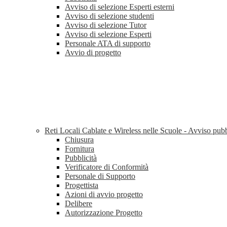
Avviso di selezione Esperti esterni
Avviso di selezione studenti
Avviso di selezione Tutor
Avviso di selezione Esperti
Personale ATA di supporto
Avvio di progetto
Reti Locali Cablate e Wireless nelle Scuole - Avviso pu
Chiusura
Fornitura
Pubblicità
Verificatore di Conformità
Personale di Supporto
Progettista
Azioni di avvio progetto
Delibere
Autorizzazione Progetto