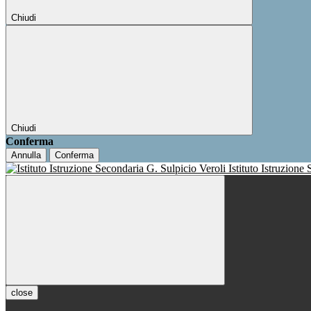
Chiudi
Chiudi
Conferma
Annulla
Conferma
Istituto Istruzione
close