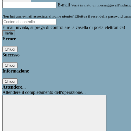
E-mail
Verrà inviato un messaggio all'indirizz
Non hai una e-mail associata al nome utente? Effettua il reset della password tram
E-mail inviata, si prega di controllare la casella di posta elettronica!
Errore
Chiudi
Successo
Chiudi
Informazione
Chiudi
Attendere...
Attendere il completamento dell'operazione...