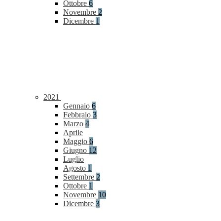
Ottobre
6
Novembre
2
Dicembre
1
2021
Gennaio
6
Febbraio
3
Marzo
4
Aprile
Maggio
6
Giugno
12
Luglio
Agosto
1
Settembre
2
Ottobre
1
Novembre
10
Dicembre
3