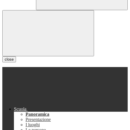
close
Scuola
Panoramica
Presentazione
I luoghi
Le persone