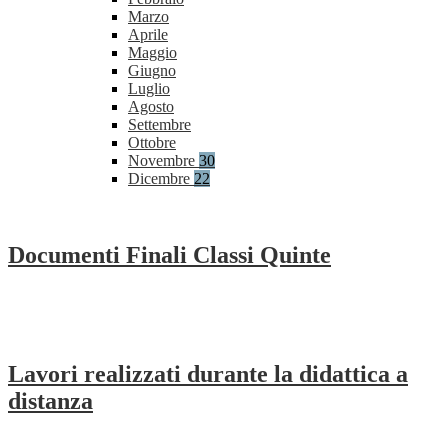
Marzo
Aprile
Maggio
Giugno
Luglio
Agosto
Settembre
Ottobre
Novembre
30
Dicembre
22
Documenti Finali Classi Quinte
Lavori realizzati durante la didattica a
distanza