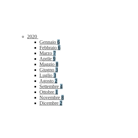
2020
Gennaio
6
Febbraio
6
Marzo
7
Aprile
9
Maggio
8
Giugno
3
Luglio
3
Agosto
2
Settembre
4
Ottobre
1
Novembre
8
Dicembre
2