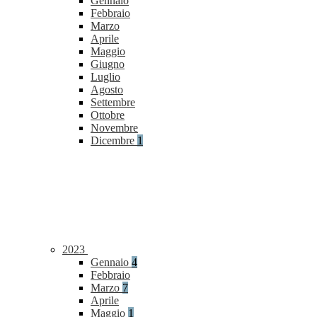
Gennaio
Febbraio
Marzo
Aprile
Maggio
Giugno
Luglio
Agosto
Settembre
Ottobre
Novembre
Dicembre
1
2023
Gennaio
4
Febbraio
Marzo
7
Aprile
Maggio
1