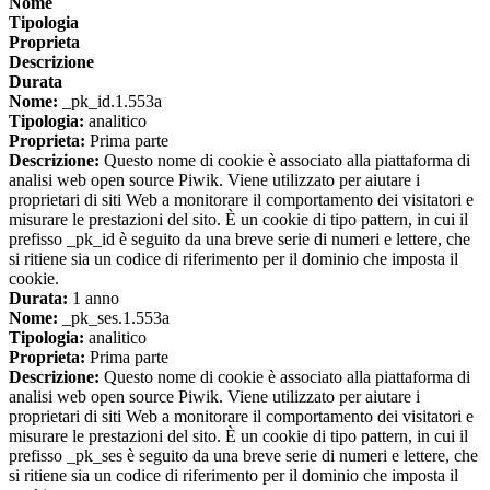
Nome
Tipologia
Proprieta
Descrizione
Durata
Nome:
_pk_id.1.553a
Tipologia:
analitico
Proprieta:
Prima parte
Descrizione:
Questo nome di cookie è associato alla piattaforma di
analisi web open source Piwik. Viene utilizzato per aiutare i
proprietari di siti Web a monitorare il comportamento dei visitatori e
misurare le prestazioni del sito. È un cookie di tipo pattern, in cui il
prefisso _pk_id è seguito da una breve serie di numeri e lettere, che
si ritiene sia un codice di riferimento per il dominio che imposta il
cookie.
Durata:
1 anno
Nome:
_pk_ses.1.553a
Tipologia:
analitico
Proprieta:
Prima parte
Descrizione:
Questo nome di cookie è associato alla piattaforma di
analisi web open source Piwik. Viene utilizzato per aiutare i
proprietari di siti Web a monitorare il comportamento dei visitatori e
misurare le prestazioni del sito. È un cookie di tipo pattern, in cui il
prefisso _pk_ses è seguito da una breve serie di numeri e lettere, che
si ritiene sia un codice di riferimento per il dominio che imposta il