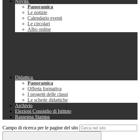
Novità
Panoramica
Le notizie
Calendario eventi
Le circolari
Albo online
Didattica
Panoramica
Offerta formativa
I progetti delle classi
Le schede didattiche
Archivio
Elezioni Consiglio di Istituto
Rassegna Stampa
Campo di ricerca per le pagine del sito