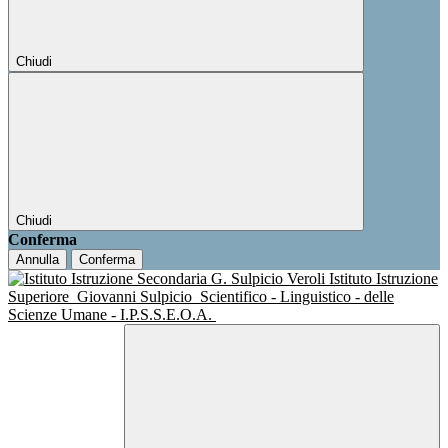
Chiudi
Chiudi
Conferma
Annulla
Conferma
Istituto Istruzione
Superiore
Giovanni Sulpicio
Scientifico - Linguistico - delle
Scienze Umane - I.P.S.S.E.O.A.