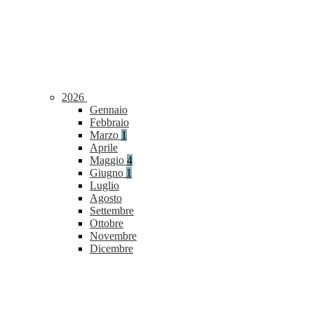
2026
Gennaio
Febbraio
Marzo
1
Aprile
Maggio
4
Giugno
1
Luglio
Agosto
Settembre
Ottobre
Novembre
Dicembre