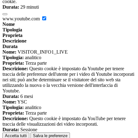
cookie.
Durata:
29 minuti
www.youtube.com
Nome
Tipologia
Proprieta
Descrizione
Durata
Nome:
VISITOR_INFO1_LIVE
Tipologia:
analitico
Proprieta:
Terza parte
Descrizione:
Questo cookie è impostato da Youtube per tenere
traccia delle preferenze dell'utente per i video di Youtube incorporati
nei siti; può anche determinare se il visitatore del sito web sta
utilizzando la nuova o la vecchia versione dell'interfaccia di
Youtube.
Durata:
6 mesi
Nome:
YSC
Tipologia:
analitico
Proprieta:
Terza parte
Descrizione:
Questo cookie è impostato da YouTube per tenere
traccia delle visualizzazioni dei video incorporati.
Durata:
Sessione
Accetta tutti
Salva le preferenze