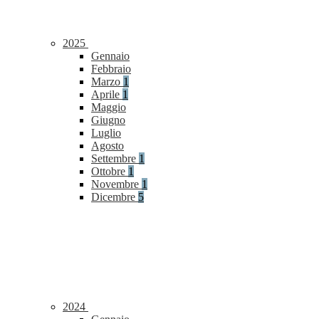
2025
Gennaio
Febbraio
Marzo
1
Aprile
1
Maggio
Giugno
Luglio
Agosto
Settembre
1
Ottobre
1
Novembre
1
Dicembre
5
2024