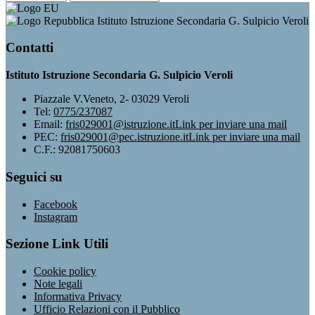
Istituto Istruzione Secondaria G. Sulpicio Veroli
Contatti
Istituto Istruzione Secondaria G. Sulpicio Veroli
Piazzale V.Veneto, 2- 03029 Veroli
Tel:
0775/237087
Email:
fris029001@istruzione.it
Link per inviare una mail
PEC:
fris029001@pec.istruzione.it
Link per inviare una mail
C.F.: 92081750603
Seguici su
Facebook
Instagram
Sezione Link Utili
Cookie policy
Note legali
Informativa Privacy
Ufficio Relazioni con il Pubblico