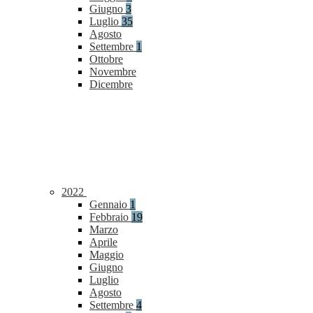
Giugno
3
Luglio
35
Agosto
Settembre
1
Ottobre
Novembre
Dicembre
2022
Gennaio
1
Febbraio
19
Marzo
Aprile
Maggio
Giugno
Luglio
Agosto
Settembre
4