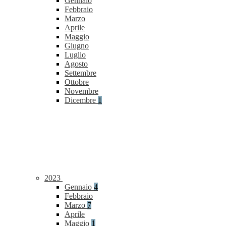
Gennaio
Febbraio
Marzo
Aprile
Maggio
Giugno
Luglio
Agosto
Settembre
Ottobre
Novembre
Dicembre
1
2023
Gennaio
4
Febbraio
Marzo
7
Aprile
Maggio
1