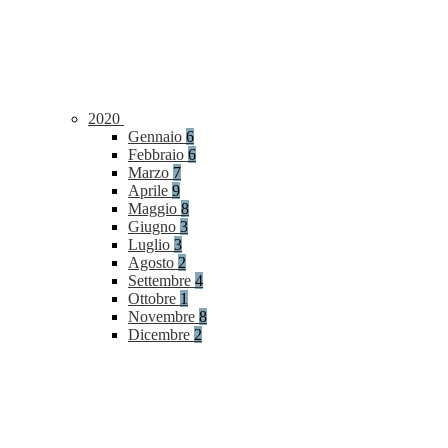
2020
Gennaio
6
Febbraio
6
Marzo
7
Aprile
9
Maggio
8
Giugno
3
Luglio
3
Agosto
2
Settembre
4
Ottobre
1
Novembre
8
Dicembre
2