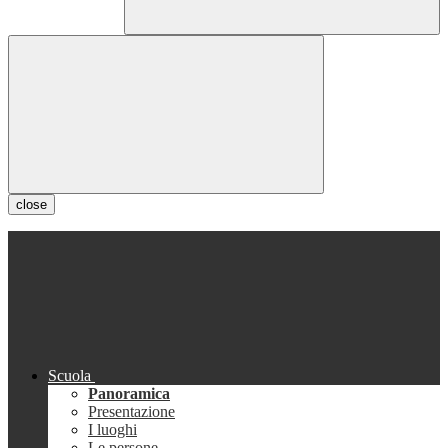
close
Scuola
Panoramica
Presentazione
I luoghi
Le persone