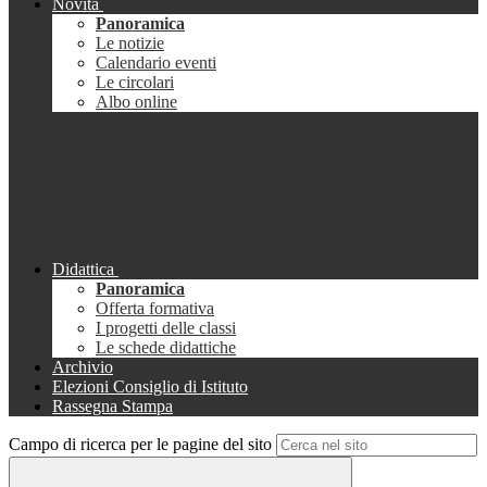
Novità
Panoramica
Le notizie
Calendario eventi
Le circolari
Albo online
Didattica
Panoramica
Offerta formativa
I progetti delle classi
Le schede didattiche
Archivio
Elezioni Consiglio di Istituto
Rassegna Stampa
Campo di ricerca per le pagine del sito