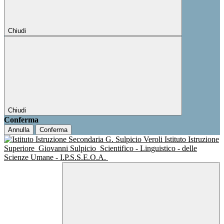
Chiudi
Chiudi
Conferma
Annulla
Conferma
Istituto Istruzione
Superiore
Giovanni Sulpicio
Scientifico - Linguistico - delle
Scienze Umane - I.P.S.S.E.O.A.