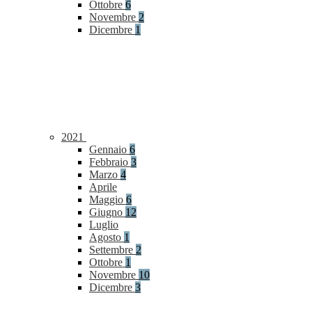
Ottobre
6
Novembre
2
Dicembre
1
2021
Gennaio
6
Febbraio
3
Marzo
4
Aprile
Maggio
6
Giugno
12
Luglio
Agosto
1
Settembre
2
Ottobre
1
Novembre
10
Dicembre
3