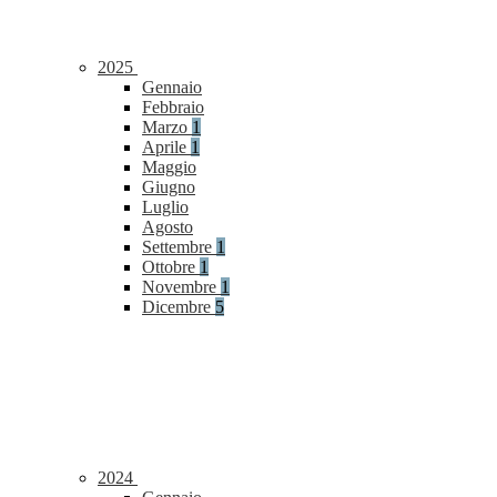
2025
Gennaio
Febbraio
Marzo
1
Aprile
1
Maggio
Giugno
Luglio
Agosto
Settembre
1
Ottobre
1
Novembre
1
Dicembre
5
2024