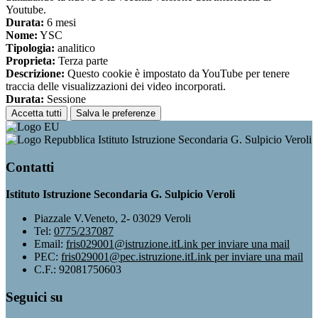
Youtube.
Durata:
6 mesi
Nome:
YSC
Tipologia:
analitico
Proprieta:
Terza parte
Descrizione:
Questo cookie è impostato da YouTube per tenere
traccia delle visualizzazioni dei video incorporati.
Durata:
Sessione
Accetta tutti
Salva le preferenze
Istituto Istruzione Secondaria G. Sulpicio Veroli
Contatti
Istituto Istruzione Secondaria G. Sulpicio Veroli
Piazzale V.Veneto, 2- 03029 Veroli
Tel:
0775/237087
Email:
fris029001@istruzione.it
Link per inviare una mail
PEC:
fris029001@pec.istruzione.it
Link per inviare una mail
C.F.: 92081750603
Seguici su