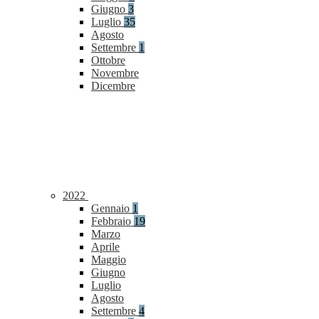
Giugno
3
Luglio
35
Agosto
Settembre
1
Ottobre
Novembre
Dicembre
2022
Gennaio
1
Febbraio
19
Marzo
Aprile
Maggio
Giugno
Luglio
Agosto
Settembre
4