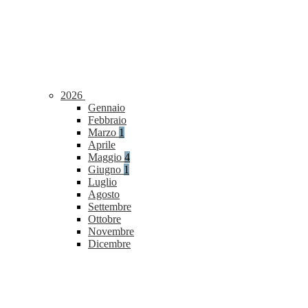
2026
Gennaio
Febbraio
Marzo
1
Aprile
Maggio
4
Giugno
1
Luglio
Agosto
Settembre
Ottobre
Novembre
Dicembre