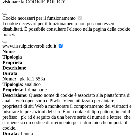
visionare la
COOKIE POLICY
.
Cookie necessari per il funzionamento
I cookie necessari per il funzionamento non possono essere
disabilitati. È possibile consultare l'elenco nella pagina della cookie
policy.
www.iissulpicioveroli.edu.it
Nome
Tipologia
Proprieta
Descrizione
Durata
Nome:
_pk_id.1.553a
Tipologia:
analitico
Proprieta:
Prima parte
Descrizione:
Questo nome di cookie è associato alla piattaforma di
analisi web open source Piwik. Viene utilizzato per aiutare i
proprietari di siti Web a monitorare il comportamento dei visitatori e
misurare le prestazioni del sito. È un cookie di tipo pattern, in cui il
prefisso _pk_id è seguito da una breve serie di numeri e lettere, che
si ritiene sia un codice di riferimento per il dominio che imposta il
cookie.
Durata:
1 anno