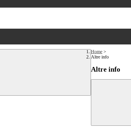
Home
>
Altre info
Altre info