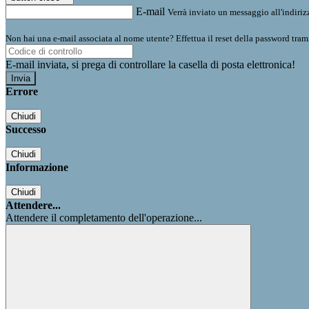
E-mail
Verrà inviato un messaggio all'indirizz
Non hai una e-mail associata al nome utente? Effettua il reset della password tram
E-mail inviata, si prega di controllare la casella di posta elettronica!
Errore
Chiudi
Successo
Chiudi
Informazione
Chiudi
Attendere...
Attendere il completamento dell'operazione...