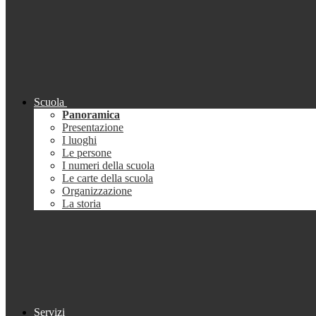
Scuola
Panoramica
Presentazione
I luoghi
Le persone
I numeri della scuola
Le carte della scuola
Organizzazione
La storia
Servizi