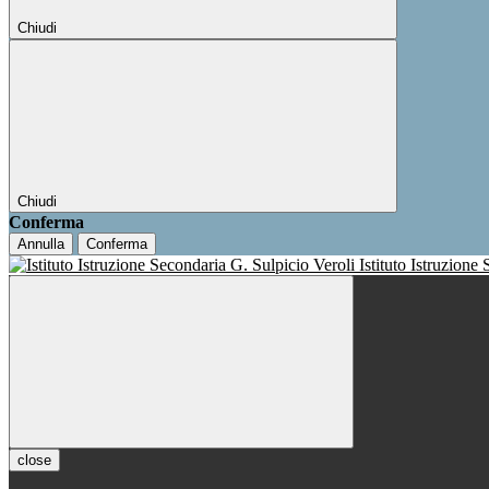
Chiudi
Chiudi
Conferma
Annulla
Conferma
Istituto Istruzione
close