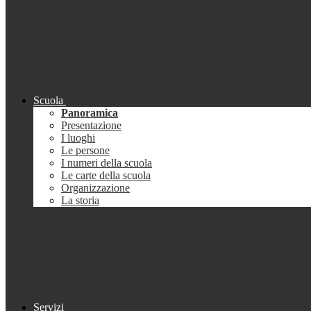
Scuola
Panoramica
Presentazione
I luoghi
Le persone
I numeri della scuola
Le carte della scuola
Organizzazione
La storia
Servizi