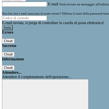
E-mail
Verrà inviato un messaggio all'indirizz
Non hai una e-mail associata al nome utente? Effettua il reset della password tram
E-mail inviata, si prega di controllare la casella di posta elettronica!
Errore
Chiudi
Successo
Chiudi
Informazione
Chiudi
Attendere...
Attendere il completamento dell'operazione...