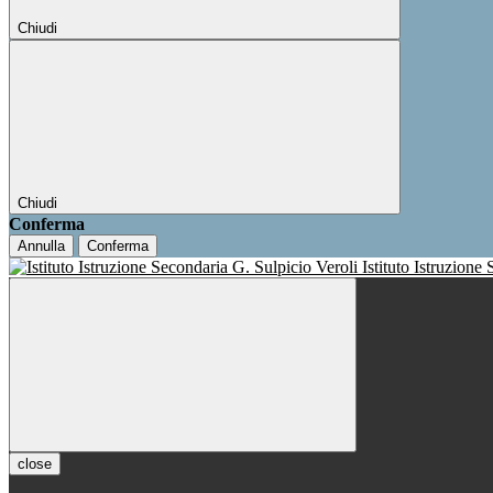
Chiudi
Chiudi
Conferma
Annulla
Conferma
Istituto Istruzione
close