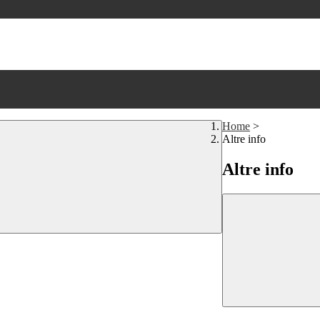
Home
>
Altre info
Altre info