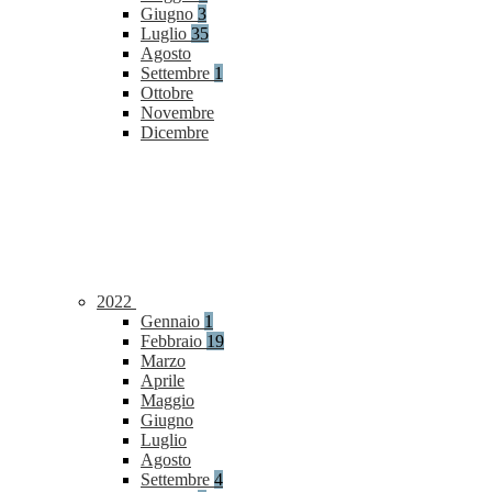
Giugno
3
Luglio
35
Agosto
Settembre
1
Ottobre
Novembre
Dicembre
2022
Gennaio
1
Febbraio
19
Marzo
Aprile
Maggio
Giugno
Luglio
Agosto
Settembre
4