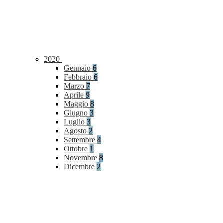
2020
Gennaio
6
Febbraio
6
Marzo
7
Aprile
9
Maggio
8
Giugno
3
Luglio
3
Agosto
2
Settembre
4
Ottobre
1
Novembre
8
Dicembre
2