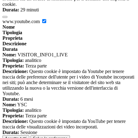
cookie.
Durata:
29 minuti
www.youtube.com
Nome
Tipologia
Proprieta
Descrizione
Durata
Nome:
VISITOR_INFO1_LIVE
Tipologia:
analitico
Proprieta:
Terza parte
Descrizione:
Questo cookie è impostato da Youtube per tenere
traccia delle preferenze dell'utente per i video di Youtube incorporati
nei siti; può anche determinare se il visitatore del sito web sta
utilizzando la nuova o la vecchia versione dell'interfaccia di
Youtube.
Durata:
6 mesi
Nome:
YSC
Tipologia:
analitico
Proprieta:
Terza parte
Descrizione:
Questo cookie è impostato da YouTube per tenere
traccia delle visualizzazioni dei video incorporati.
Durata:
Sessione