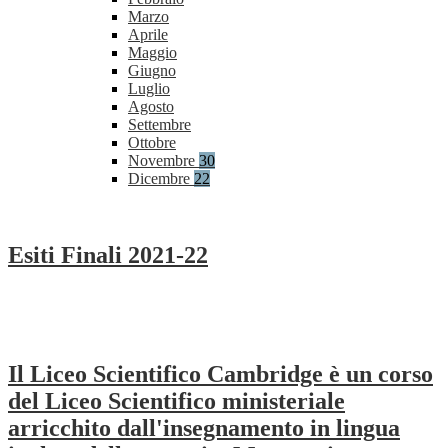
Marzo
Aprile
Maggio
Giugno
Luglio
Agosto
Settembre
Ottobre
Novembre
30
Dicembre
22
Esiti Finali 2021-22
Il Liceo Scientifico Cambridge è un corso
del Liceo Scientifico ministeriale
arricchito dall'insegnamento in lingua