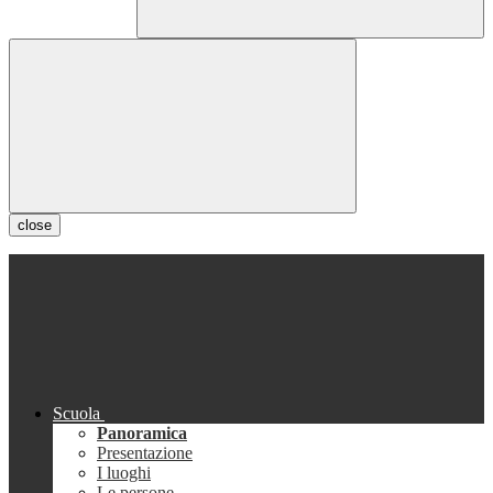
close
Scuola
Panoramica
Presentazione
I luoghi
Le persone