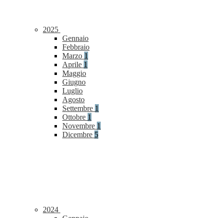
2025
Gennaio
Febbraio
Marzo
1
Aprile
1
Maggio
Giugno
Luglio
Agosto
Settembre
1
Ottobre
1
Novembre
1
Dicembre
5
2024