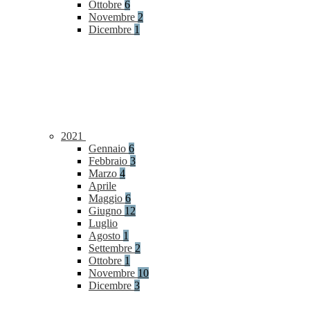
Ottobre
6
Novembre
2
Dicembre
1
2021
Gennaio
6
Febbraio
3
Marzo
4
Aprile
Maggio
6
Giugno
12
Luglio
Agosto
1
Settembre
2
Ottobre
1
Novembre
10
Dicembre
3