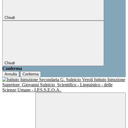
Chiudi
Chiudi
Conferma
Annulla
Conferma
Istituto Istruzione
Superiore
Giovanni Sulpicio
Scientifico - Linguistico - delle
Scienze Umane - I.P.S.S.E.O.A.