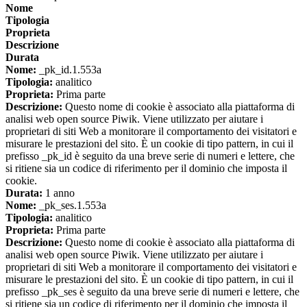
Nome
Tipologia
Proprieta
Descrizione
Durata
Nome:
_pk_id.1.553a
Tipologia:
analitico
Proprieta:
Prima parte
Descrizione:
Questo nome di cookie è associato alla piattaforma di
analisi web open source Piwik. Viene utilizzato per aiutare i
proprietari di siti Web a monitorare il comportamento dei visitatori e
misurare le prestazioni del sito. È un cookie di tipo pattern, in cui il
prefisso _pk_id è seguito da una breve serie di numeri e lettere, che
si ritiene sia un codice di riferimento per il dominio che imposta il
cookie.
Durata:
1 anno
Nome:
_pk_ses.1.553a
Tipologia:
analitico
Proprieta:
Prima parte
Descrizione:
Questo nome di cookie è associato alla piattaforma di
analisi web open source Piwik. Viene utilizzato per aiutare i
proprietari di siti Web a monitorare il comportamento dei visitatori e
misurare le prestazioni del sito. È un cookie di tipo pattern, in cui il
prefisso _pk_ses è seguito da una breve serie di numeri e lettere, che
si ritiene sia un codice di riferimento per il dominio che imposta il