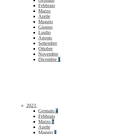
Gennaio
Febbraio
Marzo
Aprile
Maggio
Giugno
Luglio
Agosto
Settembre
Ottobre
Novembre
Dicembre
1
2023
Gennaio
4
Febbraio
Marzo
7
Aprile
Maggio
1