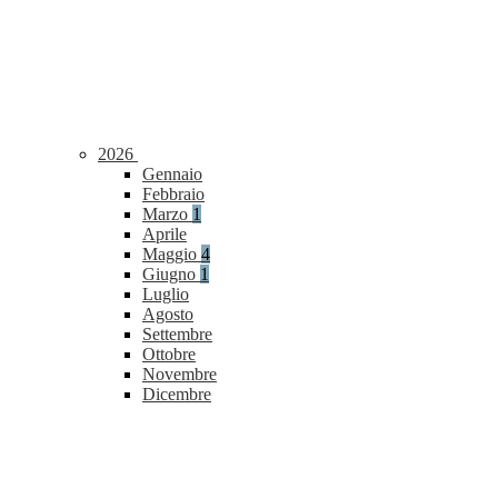
2026
Gennaio
Febbraio
Marzo
1
Aprile
Maggio
4
Giugno
1
Luglio
Agosto
Settembre
Ottobre
Novembre
Dicembre