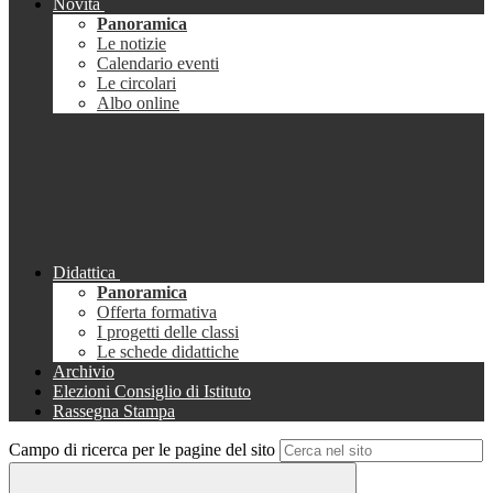
Novità
Panoramica
Le notizie
Calendario eventi
Le circolari
Albo online
Didattica
Panoramica
Offerta formativa
I progetti delle classi
Le schede didattiche
Archivio
Elezioni Consiglio di Istituto
Rassegna Stampa
Campo di ricerca per le pagine del sito