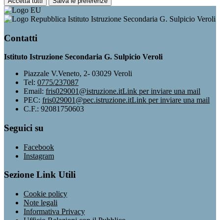
Accetta tutti
Salva le preferenze
Istituto Istruzione Secondaria G. Sulpicio Veroli
Contatti
Istituto Istruzione Secondaria G. Sulpicio Veroli
Piazzale V.Veneto, 2- 03029 Veroli
Tel:
0775/237087
Email:
fris029001@istruzione.it
Link per inviare una mail
PEC:
fris029001@pec.istruzione.it
Link per inviare una mail
C.F.: 92081750603
Seguici su
Facebook
Instagram
Sezione Link Utili
Cookie policy
Note legali
Informativa Privacy