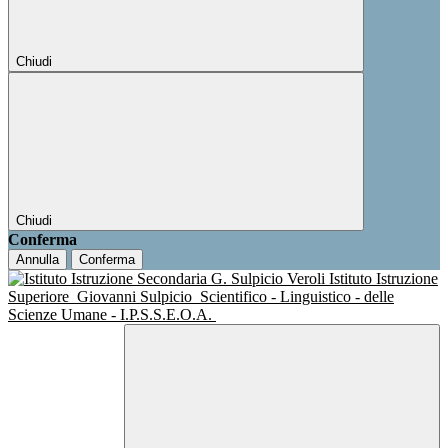
Chiudi
Chiudi
Conferma
Annulla
Conferma
Istituto Istruzione
Superiore
Giovanni Sulpicio
Scientifico - Linguistico - delle
Scienze Umane - I.P.S.S.E.O.A.