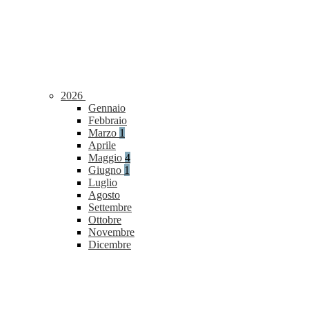
2026
Gennaio
Febbraio
Marzo
1
Aprile
Maggio
4
Giugno
1
Luglio
Agosto
Settembre
Ottobre
Novembre
Dicembre