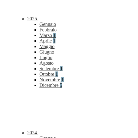
2025
Gennaio
Febbraio
Marzo
1
Aprile
1
Maggio
Giugno
Luglio
Agosto
Settembre
1
Ottobre
1
Novembre
1
Dicembre
5
2024