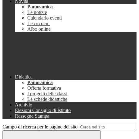
Novità
Panoramica
Le notizie
Calendario eventi
Le circolari
Albo online
Didattica
Panoramica
Offerta formativa
I progetti delle classi
Le schede didattiche
Archivio
Elezioni Consiglio di Istituto
Rassegna Stampa
Campo di ricerca per le pagine del sito