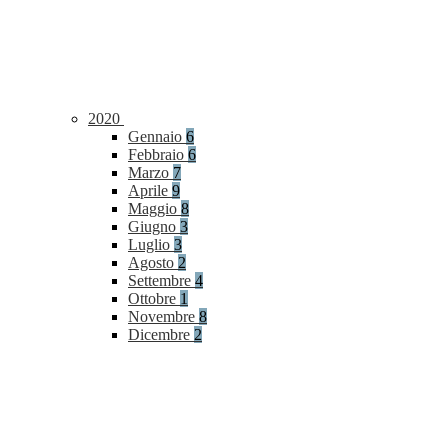
2020
Gennaio
6
Febbraio
6
Marzo
7
Aprile
9
Maggio
8
Giugno
3
Luglio
3
Agosto
2
Settembre
4
Ottobre
1
Novembre
8
Dicembre
2