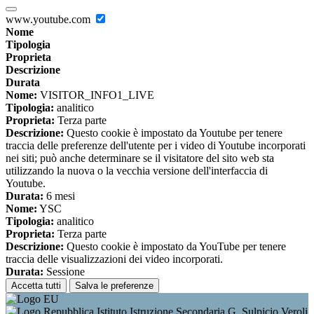
www.youtube.com
Nome
Tipologia
Proprieta
Descrizione
Durata
Nome:
VISITOR_INFO1_LIVE
Tipologia:
analitico
Proprieta:
Terza parte
Descrizione:
Questo cookie è impostato da Youtube per tenere
traccia delle preferenze dell'utente per i video di Youtube incorporati
nei siti; può anche determinare se il visitatore del sito web sta
utilizzando la nuova o la vecchia versione dell'interfaccia di
Youtube.
Durata:
6 mesi
Nome:
YSC
Tipologia:
analitico
Proprieta:
Terza parte
Descrizione:
Questo cookie è impostato da YouTube per tenere
traccia delle visualizzazioni dei video incorporati.
Durata:
Sessione
Accetta tutti
Salva le preferenze
Istituto Istruzione Secondaria G. Sulpicio Veroli