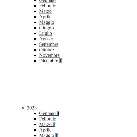
Gennaio
Febbraio
Marzo
Aprile
Maggio
Giugno
Luglio
Agosto
Settembre
Ottobre
Novembre
Dicembre
1
2023
Gennaio
4
Febbraio
Marzo
7
Aprile
Maggio
1