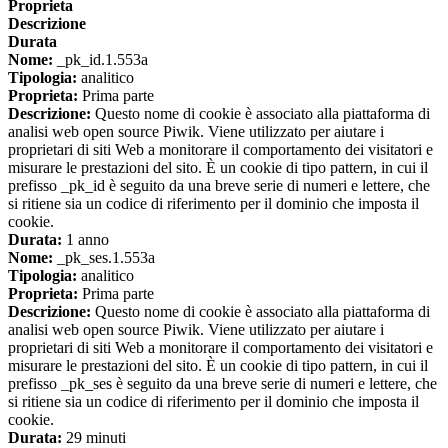
Proprieta
Descrizione
Durata
Nome:
_pk_id.1.553a
Tipologia:
analitico
Proprieta:
Prima parte
Descrizione:
Questo nome di cookie è associato alla piattaforma di
analisi web open source Piwik. Viene utilizzato per aiutare i
proprietari di siti Web a monitorare il comportamento dei visitatori e
misurare le prestazioni del sito. È un cookie di tipo pattern, in cui il
prefisso _pk_id è seguito da una breve serie di numeri e lettere, che
si ritiene sia un codice di riferimento per il dominio che imposta il
cookie.
Durata:
1 anno
Nome:
_pk_ses.1.553a
Tipologia:
analitico
Proprieta:
Prima parte
Descrizione:
Questo nome di cookie è associato alla piattaforma di
analisi web open source Piwik. Viene utilizzato per aiutare i
proprietari di siti Web a monitorare il comportamento dei visitatori e
misurare le prestazioni del sito. È un cookie di tipo pattern, in cui il
prefisso _pk_ses è seguito da una breve serie di numeri e lettere, che
si ritiene sia un codice di riferimento per il dominio che imposta il
cookie.
Durata:
29 minuti