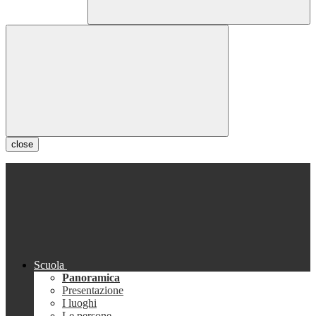
close
Scuola
Panoramica
Presentazione
I luoghi
Le persone