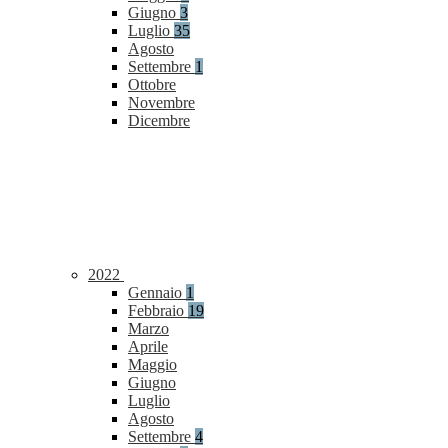
Giugno
3
Luglio
35
Agosto
Settembre
1
Ottobre
Novembre
Dicembre
2022
Gennaio
1
Febbraio
19
Marzo
Aprile
Maggio
Giugno
Luglio
Agosto
Settembre
4