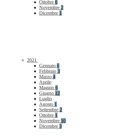
Ottobre
6
Novembre
2
Dicembre
1
2021
Gennaio
6
Febbraio
3
Marzo
4
Aprile
Maggio
6
Giugno
12
Luglio
Agosto
1
Settembre
2
Ottobre
1
Novembre
10
Dicembre
3