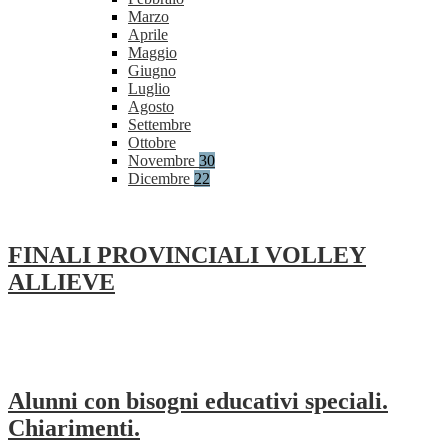
Marzo
Aprile
Maggio
Giugno
Luglio
Agosto
Settembre
Ottobre
Novembre
30
Dicembre
22
FINALI PROVINCIALI VOLLEY
ALLIEVE
Alunni con bisogni educativi speciali.
Chiarimenti.