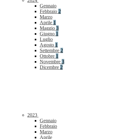
2024
Gennaio
Febbraio
2
Marzo
Aprile
1
Maggio
3
Giugno
1
Luglio
Agosto
1
Settembre
2
Ottobre
1
Novembre
3
Dicembre
2
2023
Gennaio
Febbraio
Marzo
Aprile