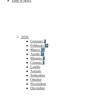
Tutte le news
2026
Gennaio
4
Febbraio
12
Marzo
17
Aprile
11
Maggio
4
Giugno
2
Luglio
Agosto
Settembre
Ottobre
Novembre
Dicembre