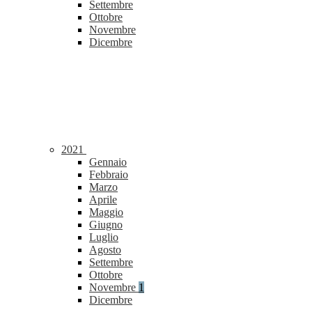
Settembre
Ottobre
Novembre
Dicembre
2021
Gennaio
Febbraio
Marzo
Aprile
Maggio
Giugno
Luglio
Agosto
Settembre
Ottobre
Novembre
1
Dicembre