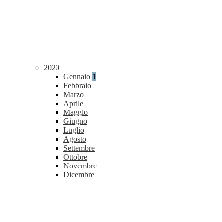
2020
Gennaio
1
Febbraio
Marzo
Aprile
Maggio
Giugno
Luglio
Agosto
Settembre
Ottobre
Novembre
Dicembre