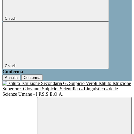
Chiudi
Chiudi
Conferma
Annulla
Conferma
Istituto Istruzione
Superiore
Giovanni Sulpicio
Scientifico - Linguistico - delle
Scienze Umane - I.P.S.S.E.O.A.