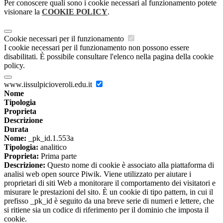
Per conoscere quali sono i cookie necessari al funzionamento potete
visionare la
COOKIE POLICY
.
Cookie necessari per il funzionamento
I cookie necessari per il funzionamento non possono essere
disabilitati. È possibile consultare l'elenco nella pagina della cookie
policy.
www.iissulpicioveroli.edu.it
Nome
Tipologia
Proprieta
Descrizione
Durata
Nome:
_pk_id.1.553a
Tipologia:
analitico
Proprieta:
Prima parte
Descrizione:
Questo nome di cookie è associato alla piattaforma di
analisi web open source Piwik. Viene utilizzato per aiutare i
proprietari di siti Web a monitorare il comportamento dei visitatori e
misurare le prestazioni del sito. È un cookie di tipo pattern, in cui il
prefisso _pk_id è seguito da una breve serie di numeri e lettere, che
si ritiene sia un codice di riferimento per il dominio che imposta il
cookie.