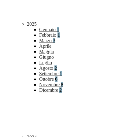
2025
Gennaio
1
Febbraio
1
Marzo
3
Aprile
Maggio
Giugno
Luglio
Agosto
2
Settembre
1
Ottobre
6
Novembre
8
Dicembre
2