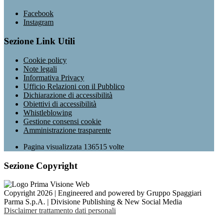
Facebook
Instagram
Sezione Link Utili
Cookie policy
Note legali
Informativa Privacy
Ufficio Relazioni con il Pubblico
Dichiarazione di accessibilità
Obiettivi di accessibilità
Whistleblowing
Gestione consensi cookie
Amministrazione trasparente
Pagina visualizzata
136515
volte
Sezione Copyright
Copyright 2026 | Engineered and powered by Gruppo Spaggiari
Parma S.p.A. | Divisione Publishing & New Social Media
Disclaimer trattamento dati personali