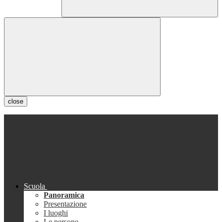
close
Scuola
Panoramica
Presentazione
I luoghi
Le persone