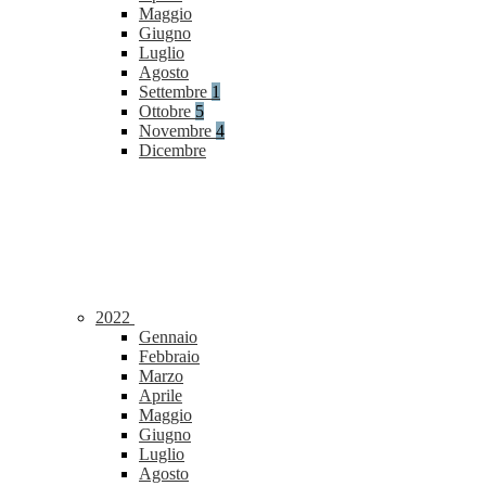
Maggio
Giugno
Luglio
Agosto
Settembre
1
Ottobre
5
Novembre
4
Dicembre
2022
Gennaio
Febbraio
Marzo
Aprile
Maggio
Giugno
Luglio
Agosto