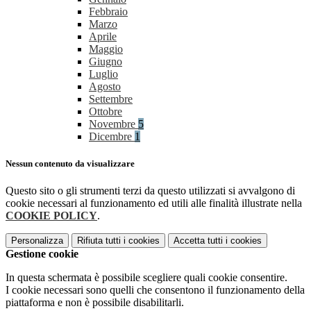
Febbraio
Marzo
Aprile
Maggio
Giugno
Luglio
Agosto
Settembre
Ottobre
Novembre
5
Dicembre
1
Nessun contenuto da visualizzare
Questo sito o gli strumenti terzi da questo utilizzati si avvalgono di
cookie necessari al funzionamento ed utili alle finalità illustrate nella
COOKIE POLICY
.
Personalizza
Rifiuta tutti
i cookies
Accetta tutti
i cookies
Gestione cookie
In questa schermata è possibile scegliere quali cookie consentire.
I cookie necessari sono quelli che consentono il funzionamento della
piattaforma e non è possibile disabilitarli.