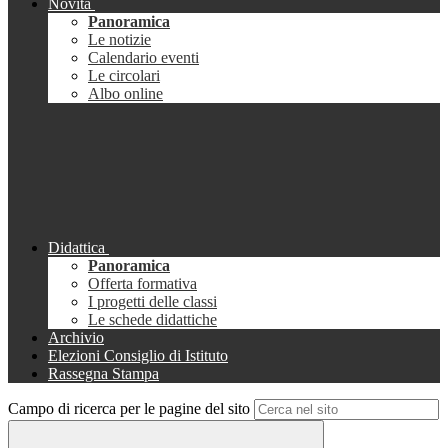
Novità
Panoramica
Le notizie
Calendario eventi
Le circolari
Albo online
Didattica
Panoramica
Offerta formativa
I progetti delle classi
Le schede didattiche
Archivio
Elezioni Consiglio di Istituto
Rassegna Stampa
Campo di ricerca per le pagine del sito