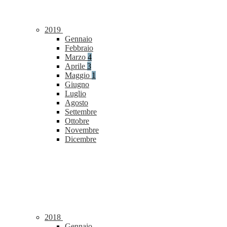
2019
Gennaio
Febbraio
Marzo
4
Aprile
3
Maggio
1
Giugno
Luglio
Agosto
Settembre
Ottobre
Novembre
Dicembre
2018
Gennaio