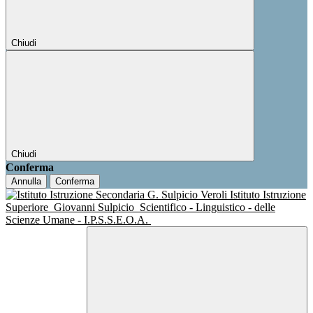
Chiudi
Chiudi
Conferma
Annulla
Conferma
Istituto Istruzione
Superiore
Giovanni Sulpicio
Scientifico - Linguistico - delle
Scienze Umane - I.P.S.S.E.O.A.