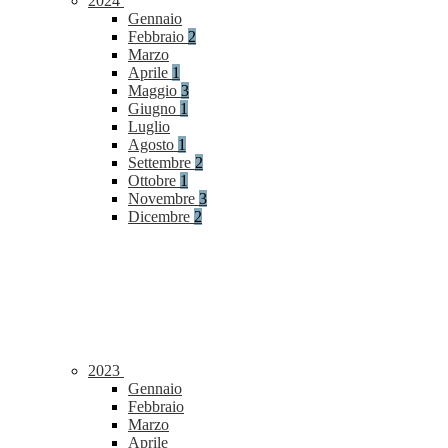
2024
Gennaio
Febbraio
2
Marzo
Aprile
1
Maggio
3
Giugno
1
Luglio
Agosto
1
Settembre
2
Ottobre
1
Novembre
3
Dicembre
2
2023
Gennaio
Febbraio
Marzo
Aprile