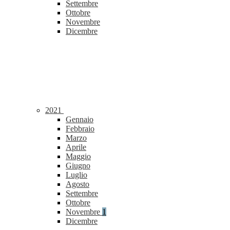
Settembre
Ottobre
Novembre
Dicembre
2021
Gennaio
Febbraio
Marzo
Aprile
Maggio
Giugno
Luglio
Agosto
Settembre
Ottobre
Novembre
1
Dicembre