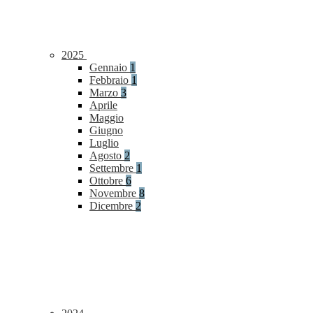
2025
Gennaio
1
Febbraio
1
Marzo
3
Aprile
Maggio
Giugno
Luglio
Agosto
2
Settembre
1
Ottobre
6
Novembre
8
Dicembre
2