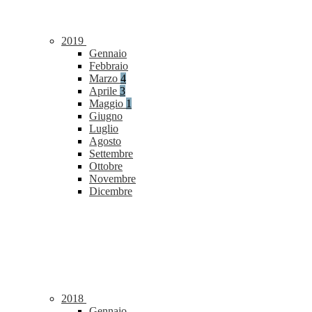
2019
Gennaio
Febbraio
Marzo
4
Aprile
3
Maggio
1
Giugno
Luglio
Agosto
Settembre
Ottobre
Novembre
Dicembre
2018
Gennaio