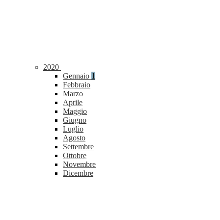
2020
Gennaio
1
Febbraio
Marzo
Aprile
Maggio
Giugno
Luglio
Agosto
Settembre
Ottobre
Novembre
Dicembre