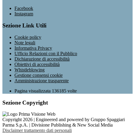
Facebook
Instagram
Sezione Link Utili
Cookie policy
Note legali
Informativa Privacy
Ufficio Relazioni con il Pubblico
Dichiarazione di accessibilità
Obiettivi di accessibilità
Whistleblowing
Gestione consensi cookie
Amministrazione trasparente
Pagina visualizzata
136185
volte
Sezione Copyright
Copyright 2026 | Engineered and powered by Gruppo Spaggiari
Parma S.p.A. | Divisione Publishing & New Social Media
Disclaimer trattamento dati personali