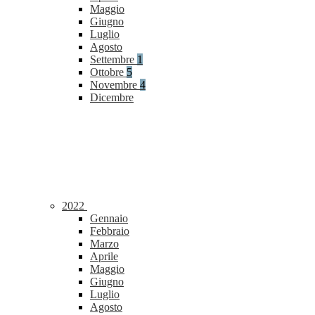
Maggio
Giugno
Luglio
Agosto
Settembre
1
Ottobre
5
Novembre
4
Dicembre
2022
Gennaio
Febbraio
Marzo
Aprile
Maggio
Giugno
Luglio
Agosto