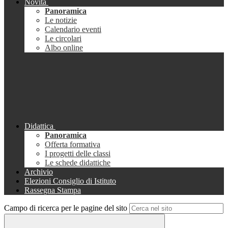
Novità
Panoramica
Le notizie
Calendario eventi
Le circolari
Albo online
Didattica
Panoramica
Offerta formativa
I progetti delle classi
Le schede didattiche
Archivio
Elezioni Consiglio di Istituto
Rassegna Stampa
Campo di ricerca per le pagine del sito