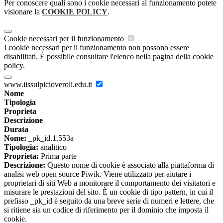
Per conoscere quali sono i cookie necessari al funzionamento potete
visionare la
COOKIE POLICY
.
Cookie necessari per il funzionamento
I cookie necessari per il funzionamento non possono essere
disabilitati. È possibile consultare l'elenco nella pagina della cookie
policy.
www.iissulpicioveroli.edu.it
Nome
Tipologia
Proprieta
Descrizione
Durata
Nome:
_pk_id.1.553a
Tipologia:
analitico
Proprieta:
Prima parte
Descrizione:
Questo nome di cookie è associato alla piattaforma di
analisi web open source Piwik. Viene utilizzato per aiutare i
proprietari di siti Web a monitorare il comportamento dei visitatori e
misurare le prestazioni del sito. È un cookie di tipo pattern, in cui il
prefisso _pk_id è seguito da una breve serie di numeri e lettere, che
si ritiene sia un codice di riferimento per il dominio che imposta il
cookie.