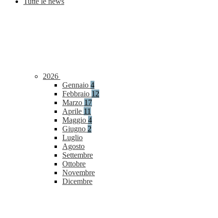
Tutte le news
2026
Gennaio
4
Febbraio
12
Marzo
17
Aprile
11
Maggio
4
Giugno
2
Luglio
Agosto
Settembre
Ottobre
Novembre
Dicembre