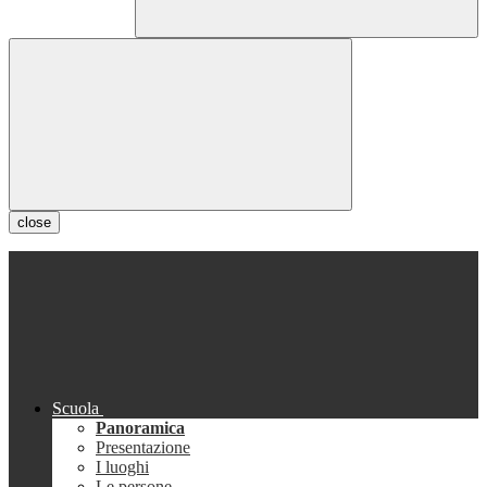
close
Scuola
Panoramica
Presentazione
I luoghi
Le persone