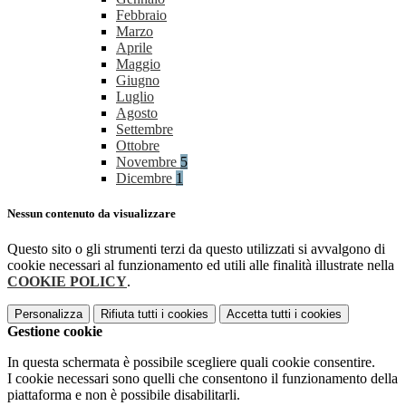
Febbraio
Marzo
Aprile
Maggio
Giugno
Luglio
Agosto
Settembre
Ottobre
Novembre
5
Dicembre
1
Nessun contenuto da visualizzare
Questo sito o gli strumenti terzi da questo utilizzati si avvalgono di
cookie necessari al funzionamento ed utili alle finalità illustrate nella
COOKIE POLICY
.
Personalizza
Rifiuta tutti
i cookies
Accetta tutti
i cookies
Gestione cookie
In questa schermata è possibile scegliere quali cookie consentire.
I cookie necessari sono quelli che consentono il funzionamento della
piattaforma e non è possibile disabilitarli.