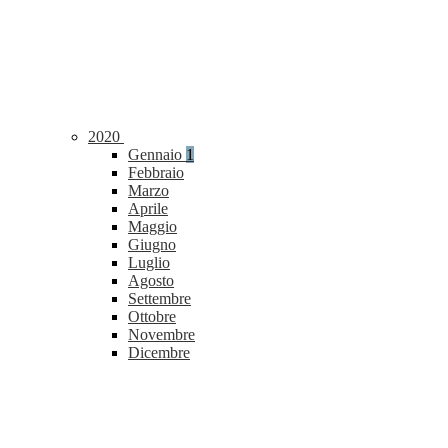
2020
Gennaio
1
Febbraio
Marzo
Aprile
Maggio
Giugno
Luglio
Agosto
Settembre
Ottobre
Novembre
Dicembre