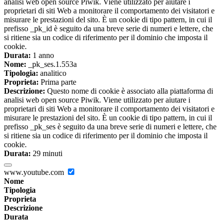
analisi web open source Piwik. Viene utilizzato per aiutare i
proprietari di siti Web a monitorare il comportamento dei visitatori e
misurare le prestazioni del sito. È un cookie di tipo pattern, in cui il
prefisso _pk_id è seguito da una breve serie di numeri e lettere, che
si ritiene sia un codice di riferimento per il dominio che imposta il
cookie.
Durata:
1 anno
Nome:
_pk_ses.1.553a
Tipologia:
analitico
Proprieta:
Prima parte
Descrizione:
Questo nome di cookie è associato alla piattaforma di
analisi web open source Piwik. Viene utilizzato per aiutare i
proprietari di siti Web a monitorare il comportamento dei visitatori e
misurare le prestazioni del sito. È un cookie di tipo pattern, in cui il
prefisso _pk_ses è seguito da una breve serie di numeri e lettere, che
si ritiene sia un codice di riferimento per il dominio che imposta il
cookie.
Durata:
29 minuti
www.youtube.com
Nome
Tipologia
Proprieta
Descrizione
Durata