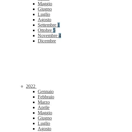
Maggio
Giugno
Luglio
Agosto
Settembre
1
Ottobre
5
Novembre
4
Dicembre
2022
Gennaio
Febbraio
Marzo
Aprile
Maggio
Giugno
Luglio
Agosto