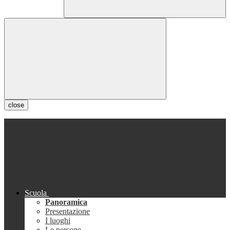
close
Scuola
Panoramica
Presentazione
I luoghi
Le persone