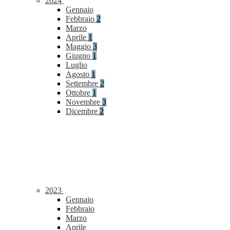
2024
Gennaio
Febbraio
2
Marzo
Aprile
1
Maggio
3
Giugno
1
Luglio
Agosto
1
Settembre
2
Ottobre
1
Novembre
3
Dicembre
2
2023
Gennaio
Febbraio
Marzo
Aprile