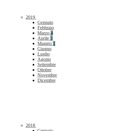
2019
Gennaio
Febbraio
Marzo
4
Aprile
3
Maggio
1
Giugno
Luglio
Agosto
Settembre
Ottobre
Novembre
Dicembre
2018
Gennaio