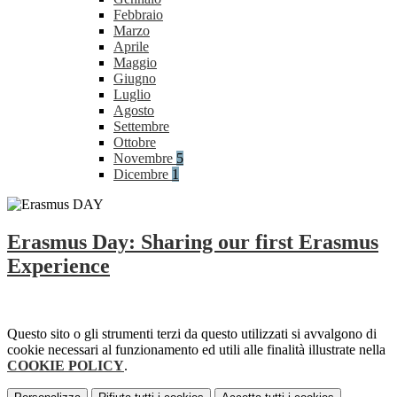
Febbraio
Marzo
Aprile
Maggio
Giugno
Luglio
Agosto
Settembre
Ottobre
Novembre
5
Dicembre
1
Erasmus Day: Sharing our first Erasmus
Experience
Questo sito o gli strumenti terzi da questo utilizzati si avvalgono di
cookie necessari al funzionamento ed utili alle finalità illustrate nella
COOKIE POLICY
.