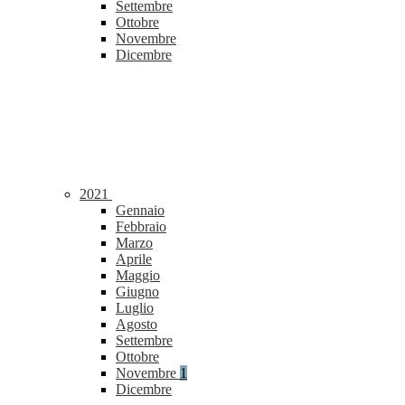
Settembre
Ottobre
Novembre
Dicembre
2021
Gennaio
Febbraio
Marzo
Aprile
Maggio
Giugno
Luglio
Agosto
Settembre
Ottobre
Novembre
1
Dicembre