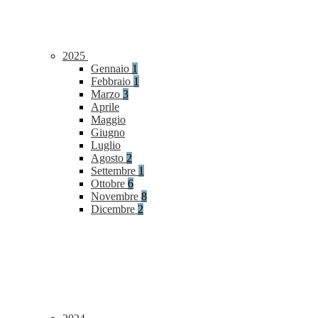
2025
Gennaio
1
Febbraio
1
Marzo
3
Aprile
Maggio
Giugno
Luglio
Agosto
2
Settembre
1
Ottobre
6
Novembre
8
Dicembre
2