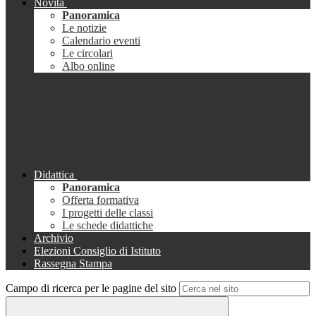
Novità
Panoramica
Le notizie
Calendario eventi
Le circolari
Albo online
Didattica
Panoramica
Offerta formativa
I progetti delle classi
Le schede didattiche
Archivio
Elezioni Consiglio di Istituto
Rassegna Stampa
Campo di ricerca per le pagine del sito