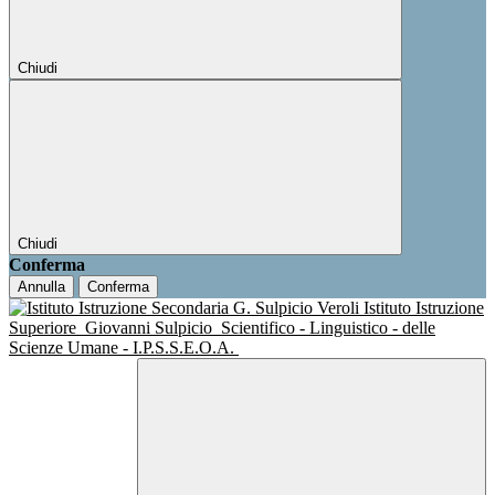
Chiudi
Chiudi
Conferma
Annulla
Conferma
Istituto Istruzione
Superiore
Giovanni Sulpicio
Scientifico - Linguistico - delle
Scienze Umane - I.P.S.S.E.O.A.