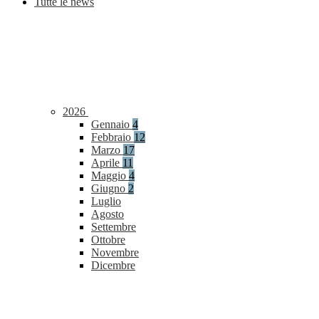
Tutte le news
2026
Gennaio
4
Febbraio
12
Marzo
17
Aprile
11
Maggio
4
Giugno
2
Luglio
Agosto
Settembre
Ottobre
Novembre
Dicembre