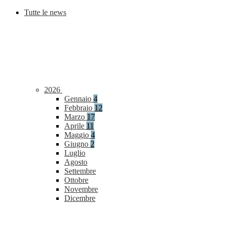
Tutte le news
2026
Gennaio
4
Febbraio
12
Marzo
17
Aprile
11
Maggio
4
Giugno
2
Luglio
Agosto
Settembre
Ottobre
Novembre
Dicembre