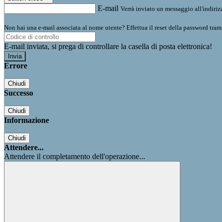
E-mail
Verrà inviato un messaggio all'indirizz
Non hai una e-mail associata al nome utente? Effettua il reset della password tram
E-mail inviata, si prega di controllare la casella di posta elettronica!
Errore
Chiudi
Successo
Chiudi
Informazione
Chiudi
Attendere...
Attendere il completamento dell'operazione...