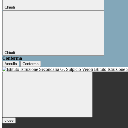
Chiudi
Chiudi
Conferma
Annulla
Conferma
Istituto Istruzione
close