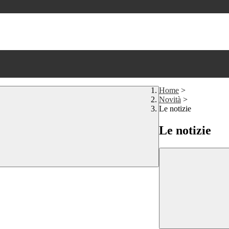
Home
>
Novità
>
Le notizie
Le notizie