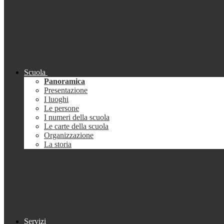
Scuola
Panoramica
Presentazione
I luoghi
Le persone
I numeri della scuola
Le carte della scuola
Organizzazione
La storia
Servizi