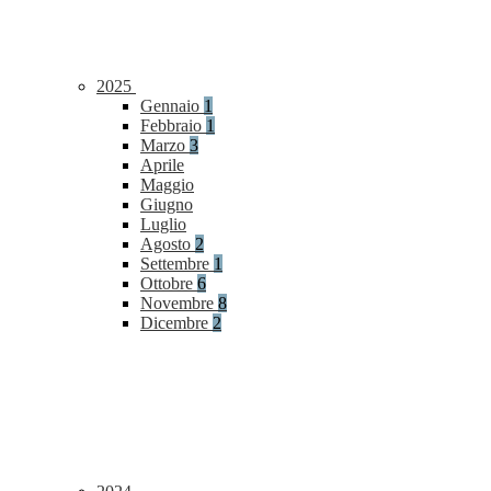
2025
Gennaio
1
Febbraio
1
Marzo
3
Aprile
Maggio
Giugno
Luglio
Agosto
2
Settembre
1
Ottobre
6
Novembre
8
Dicembre
2