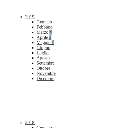
2019
Gennaio
Febbraio
Marzo
4
Aprile
3
Maggio
1
Giugno
Luglio
Agosto
Settembre
Ottobre
Novembre
Dicembre
2018
Gennaio