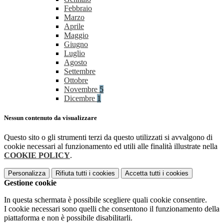
Febbraio
Marzo
Aprile
Maggio
Giugno
Luglio
Agosto
Settembre
Ottobre
Novembre
5
Dicembre
1
Nessun contenuto da visualizzare
Questo sito o gli strumenti terzi da questo utilizzati si avvalgono di
cookie necessari al funzionamento ed utili alle finalità illustrate nella
COOKIE POLICY
.
Personalizza
Rifiuta tutti
i cookies
Accetta tutti
i cookies
Gestione cookie
In questa schermata è possibile scegliere quali cookie consentire.
I cookie necessari sono quelli che consentono il funzionamento della
piattaforma e non è possibile disabilitarli.