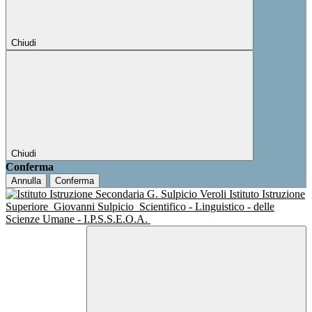
Chiudi
Chiudi
Conferma
Annulla
Conferma
Istituto Istruzione
Superiore
Giovanni Sulpicio
Scientifico - Linguistico - delle
Scienze Umane - I.P.S.S.E.O.A.