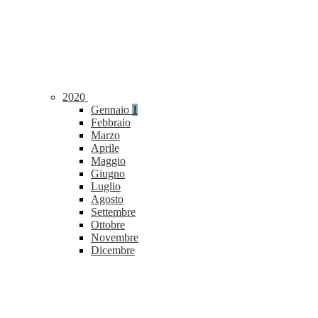
2020
Gennaio
1
Febbraio
Marzo
Aprile
Maggio
Giugno
Luglio
Agosto
Settembre
Ottobre
Novembre
Dicembre