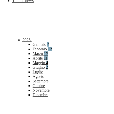
Tutte le news
2026
Gennaio
4
Febbraio
12
Marzo
17
Aprile
11
Maggio
4
Giugno
2
Luglio
Agosto
Settembre
Ottobre
Novembre
Dicembre