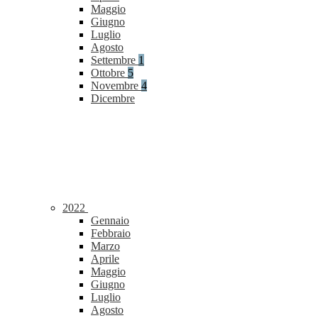
Maggio
Giugno
Luglio
Agosto
Settembre
1
Ottobre
5
Novembre
4
Dicembre
2022
Gennaio
Febbraio
Marzo
Aprile
Maggio
Giugno
Luglio
Agosto