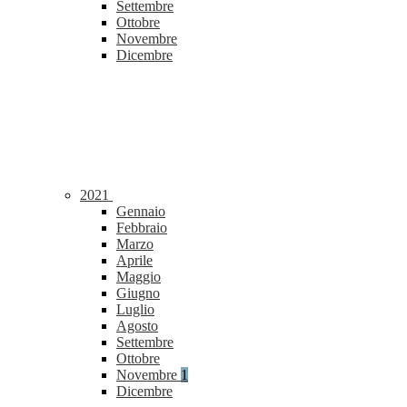
Settembre
Ottobre
Novembre
Dicembre
2021
Gennaio
Febbraio
Marzo
Aprile
Maggio
Giugno
Luglio
Agosto
Settembre
Ottobre
Novembre
1
Dicembre