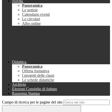
Novità
Panoramica
Le notizie
Calendario eventi
Le circolari
Albo online
Didattica
Panoramica
Offerta formativa
I progetti delle classi
Le schede didattiche
Archivio
Elezioni Consiglio di Istituto
Rassegna Stampa
Campo di ricerca per le pagine del sito