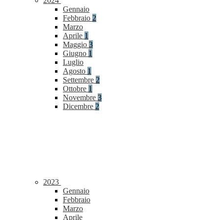
2024
Gennaio
Febbraio
2
Marzo
Aprile
1
Maggio
3
Giugno
1
Luglio
Agosto
1
Settembre
2
Ottobre
1
Novembre
3
Dicembre
2
2023
Gennaio
Febbraio
Marzo
Aprile