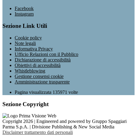
Facebook
Instagram
Sezione Link Utili
Cookie policy
Note legali
Informativa Privacy
Ufficio Relazioni con il Pubblico
Dichiarazione di accessibilità
Obiettivi di accessibilità
Whistleblowing
Gestione consensi cookie
Amministrazione trasparente
Pagina visualizzata
135971
volte
Sezione Copyright
Copyright 2026 | Engineered and powered by Gruppo Spaggiari
Parma S.p.A. | Divisione Publishing & New Social Media
Disclaimer trattamento dati personali