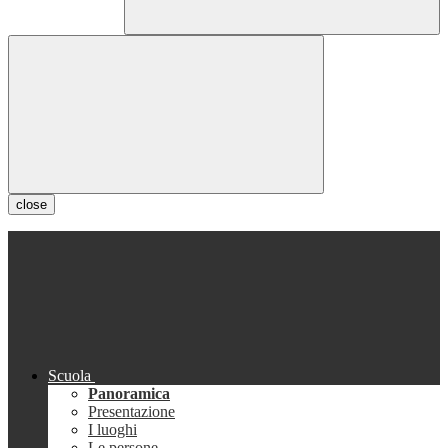
close
Scuola
Panoramica
Presentazione
I luoghi
Le persone