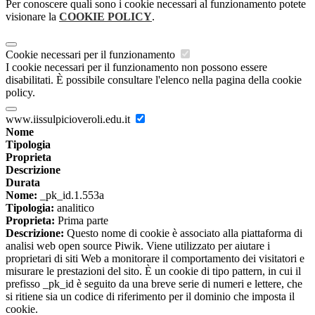
Per conoscere quali sono i cookie necessari al funzionamento potete
visionare la
COOKIE POLICY
.
Cookie necessari per il funzionamento
I cookie necessari per il funzionamento non possono essere
disabilitati. È possibile consultare l'elenco nella pagina della cookie
policy.
www.iissulpicioveroli.edu.it
Nome
Tipologia
Proprieta
Descrizione
Durata
Nome:
_pk_id.1.553a
Tipologia:
analitico
Proprieta:
Prima parte
Descrizione:
Questo nome di cookie è associato alla piattaforma di
analisi web open source Piwik. Viene utilizzato per aiutare i
proprietari di siti Web a monitorare il comportamento dei visitatori e
misurare le prestazioni del sito. È un cookie di tipo pattern, in cui il
prefisso _pk_id è seguito da una breve serie di numeri e lettere, che
si ritiene sia un codice di riferimento per il dominio che imposta il
cookie.