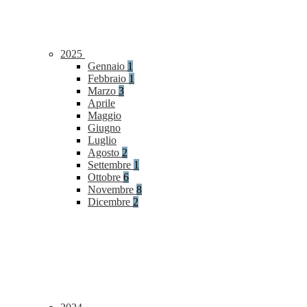
2025
Gennaio
1
Febbraio
1
Marzo
3
Aprile
Maggio
Giugno
Luglio
Agosto
2
Settembre
1
Ottobre
6
Novembre
8
Dicembre
2