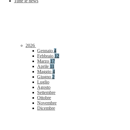
Tutte le news
2026
Gennaio
4
Febbraio
12
Marzo
17
Aprile
11
Maggio
4
Giugno
2
Luglio
Agosto
Settembre
Ottobre
Novembre
Dicembre