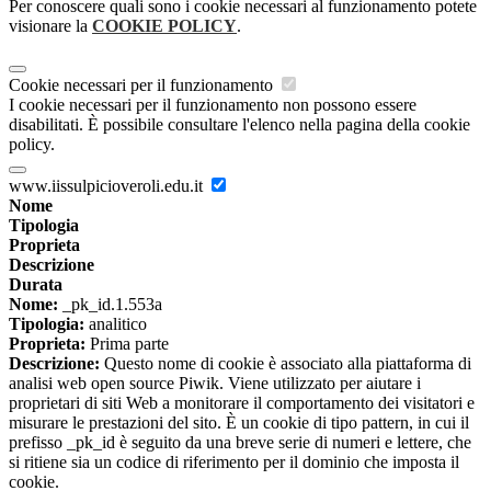
Per conoscere quali sono i cookie necessari al funzionamento potete
visionare la
COOKIE POLICY
.
Cookie necessari per il funzionamento
I cookie necessari per il funzionamento non possono essere
disabilitati. È possibile consultare l'elenco nella pagina della cookie
policy.
www.iissulpicioveroli.edu.it
Nome
Tipologia
Proprieta
Descrizione
Durata
Nome:
_pk_id.1.553a
Tipologia:
analitico
Proprieta:
Prima parte
Descrizione:
Questo nome di cookie è associato alla piattaforma di
analisi web open source Piwik. Viene utilizzato per aiutare i
proprietari di siti Web a monitorare il comportamento dei visitatori e
misurare le prestazioni del sito. È un cookie di tipo pattern, in cui il
prefisso _pk_id è seguito da una breve serie di numeri e lettere, che
si ritiene sia un codice di riferimento per il dominio che imposta il
cookie.