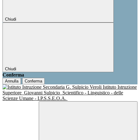
Chiudi
Chiudi
Conferma
Annulla
Conferma
Istituto Istruzione
Superiore
Giovanni Sulpicio
Scientifico - Linguistico - delle
Scienze Umane - I.P.S.S.E.O.A.