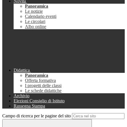
Novità
Panoramica
Le notizie
Calendario eventi
Le circolari
Albo online
Didattica
Panoramica
Offerta formativa
I progetti delle classi
Le schede didattiche
Archivio
Elezioni Consiglio di Istituto
Rassegna Stampa
Campo di ricerca per le pagine del sito