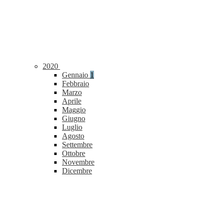
2020
Gennaio
1
Febbraio
Marzo
Aprile
Maggio
Giugno
Luglio
Agosto
Settembre
Ottobre
Novembre
Dicembre