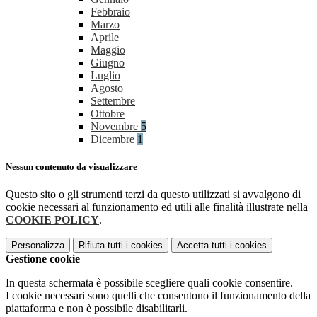
Febbraio
Marzo
Aprile
Maggio
Giugno
Luglio
Agosto
Settembre
Ottobre
Novembre
5
Dicembre
1
Nessun contenuto da visualizzare
Questo sito o gli strumenti terzi da questo utilizzati si avvalgono di
cookie necessari al funzionamento ed utili alle finalità illustrate nella
COOKIE POLICY
.
Personalizza
Rifiuta tutti
i cookies
Accetta tutti
i cookies
Gestione cookie
In questa schermata è possibile scegliere quali cookie consentire.
I cookie necessari sono quelli che consentono il funzionamento della
piattaforma e non è possibile disabilitarli.