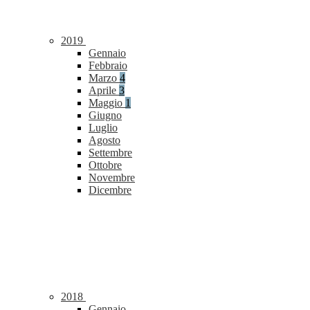
2019
Gennaio
Febbraio
Marzo
4
Aprile
3
Maggio
1
Giugno
Luglio
Agosto
Settembre
Ottobre
Novembre
Dicembre
2018
Gennaio