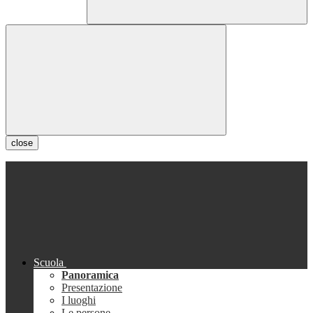
close
Scuola
Panoramica
Presentazione
I luoghi
Le persone