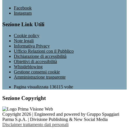
Facebook
Instagram
Sezione Link Utili
Cookie policy
Note legali
Informativa Privacy
Ufficio Relazioni con il Pubblico
Dichiarazione di accessibilità
Obiettivi di accessibilità
Whistleblowing
Gestione consensi cookie
Amministrazione trasparente
Pagina visualizzata
136115
volte
Sezione Copyright
Copyright 2026 | Engineered and powered by Gruppo Spaggiari
Parma S.p.A. | Divisione Publishing & New Social Media
Disclaimer trattamento dati personali