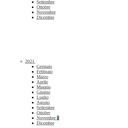
Settembre
Ottobre
Novembre
Dicembre
2021
Gennaio
Febbraio
Marzo
Aprile
Maggio
Giugno
Luglio
Agosto
Settembre
Ottobre
Novembre
1
Dicembre