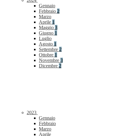
2024
Gennaio
Febbraio
2
Marzo
Aprile
1
Maggio
3
Giugno
1
Luglio
Agosto
1
Settembre
2
Ottobre
1
Novembre
3
Dicembre
2
2023
Gennaio
Febbraio
Marzo
Aprile