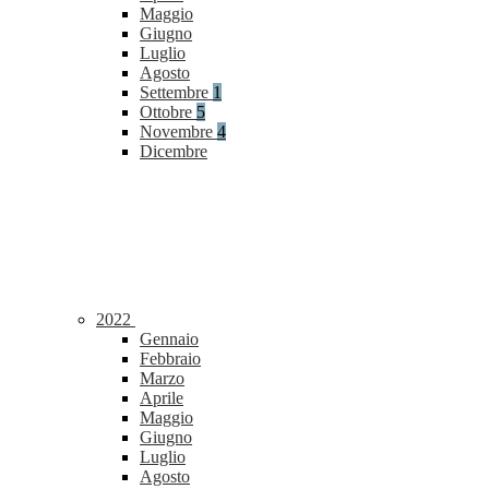
Maggio
Giugno
Luglio
Agosto
Settembre
1
Ottobre
5
Novembre
4
Dicembre
2022
Gennaio
Febbraio
Marzo
Aprile
Maggio
Giugno
Luglio
Agosto