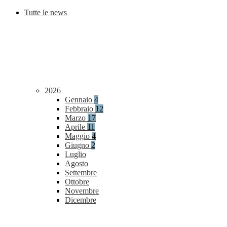
Tutte le news
2026
Gennaio
4
Febbraio
12
Marzo
17
Aprile
11
Maggio
4
Giugno
2
Luglio
Agosto
Settembre
Ottobre
Novembre
Dicembre