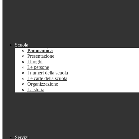
Scuola
Panoramica
Presentazione
I luoghi
Le persone
I numeri della scuola
Le carte della scuola
Organizzazione
La storia
Servizi