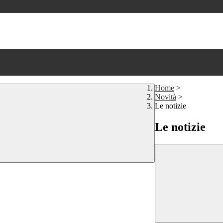
Home
>
Novità
>
Le notizie
Le notizie