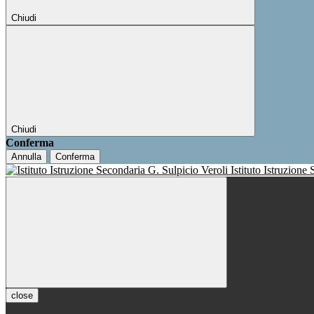
Chiudi
Chiudi
Conferma
Annulla
Conferma
Istituto Istruzione
close