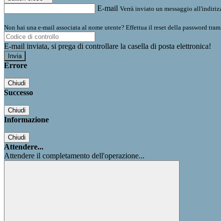
E-mail
Verrà inviato un messaggio all'indirizz
Non hai una e-mail associata al nome utente? Effettua il reset della password tram
E-mail inviata, si prega di controllare la casella di posta elettronica!
Errore
Chiudi
Successo
Chiudi
Informazione
Chiudi
Attendere...
Attendere il completamento dell'operazione...