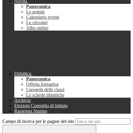
Novità
Panoramica
Le notizie
Calendario eventi
Le circolari
Albo online
Didattica
Panoramica
Offerta formativa
I progetti delle classi
Le schede didattiche
Archivio
Elezioni Consiglio di Istituto
Rassegna Stampa
Campo di ricerca per le pagine del sito