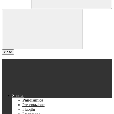
close
Scuola
Panoramica
Presentazione
I luoghi
Le persone