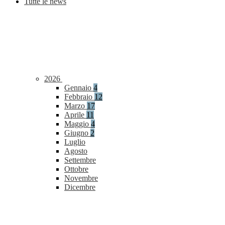
Tutte le news
2026
Gennaio
4
Febbraio
12
Marzo
17
Aprile
11
Maggio
4
Giugno
2
Luglio
Agosto
Settembre
Ottobre
Novembre
Dicembre