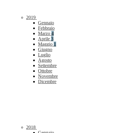
2019
Gennaio
Febbraio
Marzo
4
Aprile
3
Maggio
1
Giugno
Luglio
Agosto
Settembre
Ottobre
Novembre
Dicembre
2018
Gennaio