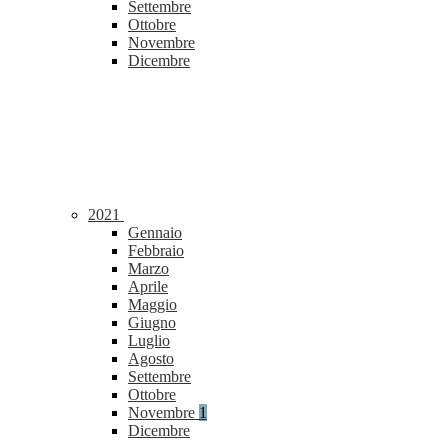
Settembre
Ottobre
Novembre
Dicembre
2021
Gennaio
Febbraio
Marzo
Aprile
Maggio
Giugno
Luglio
Agosto
Settembre
Ottobre
Novembre
1
Dicembre