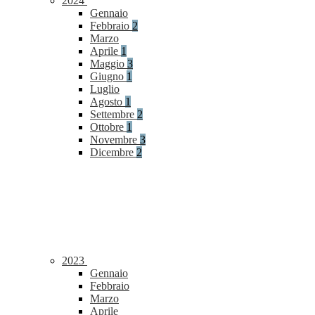
2024
Gennaio
Febbraio
2
Marzo
Aprile
1
Maggio
3
Giugno
1
Luglio
Agosto
1
Settembre
2
Ottobre
1
Novembre
3
Dicembre
2
2023
Gennaio
Febbraio
Marzo
Aprile