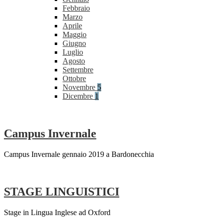
Febbraio
Marzo
Aprile
Maggio
Giugno
Luglio
Agosto
Settembre
Ottobre
Novembre
5
Dicembre
1
Campus Invernale
Campus Invernale gennaio 2019 a Bardonecchia
STAGE LINGUISTICI
Stage in Lingua Inglese ad Oxford