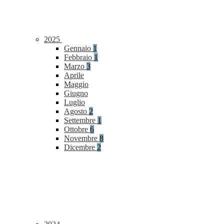
2025
Gennaio
1
Febbraio
1
Marzo
3
Aprile
Maggio
Giugno
Luglio
Agosto
2
Settembre
1
Ottobre
6
Novembre
8
Dicembre
2