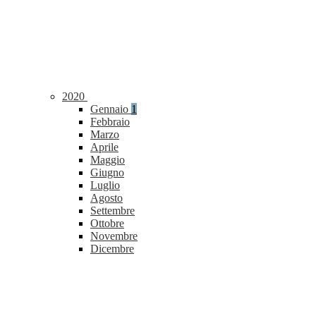
2020
Gennaio
1
Febbraio
Marzo
Aprile
Maggio
Giugno
Luglio
Agosto
Settembre
Ottobre
Novembre
Dicembre