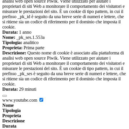
analisi web open source Piwik. Viene utilizzato per aiutare i
proprietari di siti Web a monitorare il comportamento dei visitatori e
misurare le prestazioni del sito. È un cookie di tipo pattern, in cui il
prefisso _pk_id è seguito da una breve serie di numeri e lettere, che
si ritiene sia un codice di riferimento per il dominio che imposta il
cookie.
Durata:
1 anno
Nome:
_pk_ses.1.553a
Tipologia:
analitico
Proprieta:
Prima parte
Descrizione:
Questo nome di cookie è associato alla piattaforma di
analisi web open source Piwik. Viene utilizzato per aiutare i
proprietari di siti Web a monitorare il comportamento dei visitatori e
misurare le prestazioni del sito. È un cookie di tipo pattern, in cui il
prefisso _pk_ses è seguito da una breve serie di numeri e lettere, che
si ritiene sia un codice di riferimento per il dominio che imposta il
cookie.
Durata:
29 minuti
www.youtube.com
Nome
Tipologia
Proprieta
Descrizione
Durata