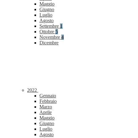
Maggio
Giugno
Luglio
Agosto
Settembre
1
Ottobre
5
Novembre
4
Dicembre
2022
Gennaio
Febbraio
Marzo
Aprile
Maggio
Giugno
Luglio
Agosto