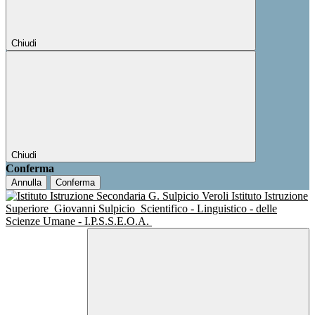
Chiudi
Chiudi
Conferma
Annulla
Conferma
Istituto Istruzione
Superiore
Giovanni Sulpicio
Scientifico - Linguistico - delle
Scienze Umane - I.P.S.S.E.O.A.