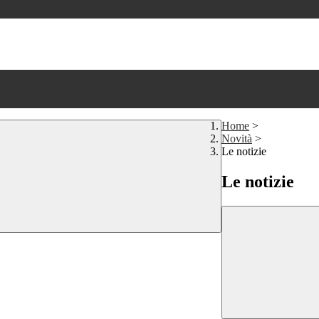
Home
>
Novità
>
Le notizie
Le notizie