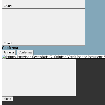
Chiudi
Chiudi
Conferma
Annulla
Conferma
Istituto Istruzione
close