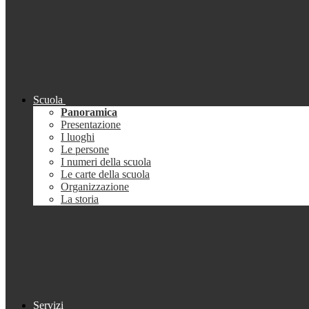
Scuola
Panoramica
Presentazione
I luoghi
Le persone
I numeri della scuola
Le carte della scuola
Organizzazione
La storia
Servizi