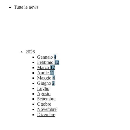
Tutte le news
2026
Gennaio
4
Febbraio
12
Marzo
17
Aprile
11
Maggio
4
Giugno
2
Luglio
Agosto
Settembre
Ottobre
Novembre
Dicembre