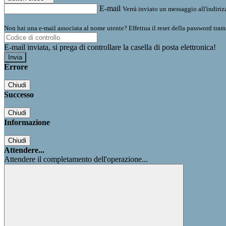
E-mail
Verrà inviato un messaggio all'indirizz
Non hai una e-mail associata al nome utente? Effettua il reset della password tram
E-mail inviata, si prega di controllare la casella di posta elettronica!
Errore
Chiudi
Successo
Chiudi
Informazione
Chiudi
Attendere...
Attendere il completamento dell'operazione...