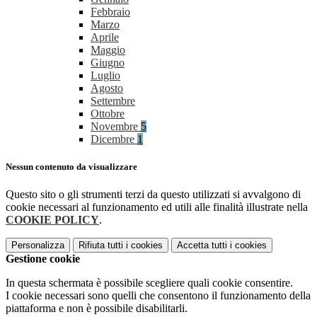
Febbraio
Marzo
Aprile
Maggio
Giugno
Luglio
Agosto
Settembre
Ottobre
Novembre
5
Dicembre
1
Nessun contenuto da visualizzare
Questo sito o gli strumenti terzi da questo utilizzati si avvalgono di
cookie necessari al funzionamento ed utili alle finalità illustrate nella
COOKIE POLICY
.
Personalizza
Rifiuta tutti
i cookies
Accetta tutti
i cookies
Gestione cookie
In questa schermata è possibile scegliere quali cookie consentire.
I cookie necessari sono quelli che consentono il funzionamento della
piattaforma e non è possibile disabilitarli.