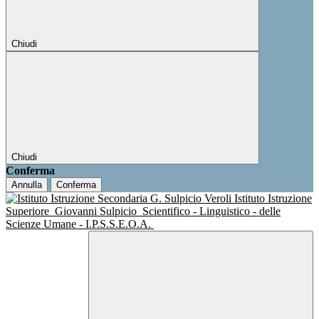
Chiudi
Chiudi
Conferma
Annulla
Conferma
Istituto Istruzione
Superiore
Giovanni Sulpicio
Scientifico - Linguistico - delle
Scienze Umane - I.P.S.S.E.O.A.