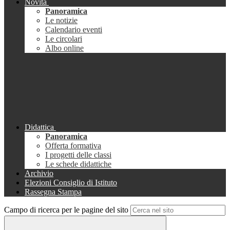
Novità
Panoramica
Le notizie
Calendario eventi
Le circolari
Albo online
Didattica
Panoramica
Offerta formativa
I progetti delle classi
Le schede didattiche
Archivio
Elezioni Consiglio di Istituto
Rassegna Stampa
Campo di ricerca per le pagine del sito