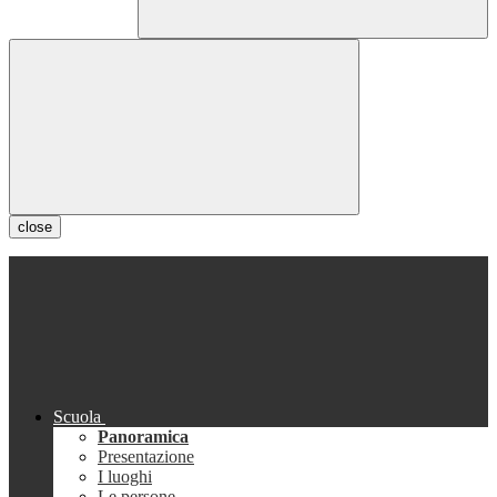
close
Scuola
Panoramica
Presentazione
I luoghi
Le persone