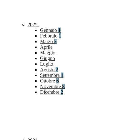
2025
Gennaio
1
Febbraio
1
Marzo
3
Aprile
Maggio
Giugno
Luglio
Agosto
2
Settembre
1
Ottobre
6
Novembre
8
Dicembre
2