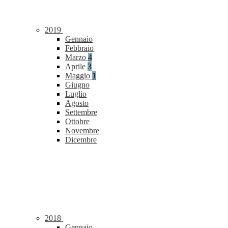
2019
Gennaio
Febbraio
Marzo
4
Aprile
3
Maggio
1
Giugno
Luglio
Agosto
Settembre
Ottobre
Novembre
Dicembre
2018
Gennaio