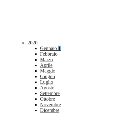
2020
Gennaio
1
Febbraio
Marzo
Aprile
Maggio
Giugno
Luglio
Agosto
Settembre
Ottobre
Novembre
Dicembre