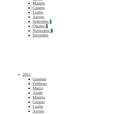
Maggio
Giugno
Luglio
Agosto
Settembre
1
Ottobre
5
Novembre
4
Dicembre
2022
Gennaio
Febbraio
Marzo
Aprile
Maggio
Giugno
Luglio
Agosto