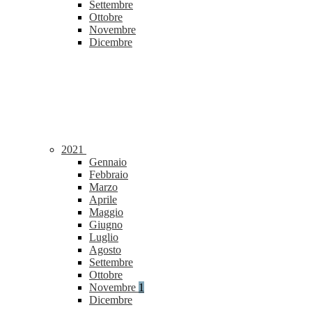
Settembre
Ottobre
Novembre
Dicembre
2021
Gennaio
Febbraio
Marzo
Aprile
Maggio
Giugno
Luglio
Agosto
Settembre
Ottobre
Novembre
1
Dicembre