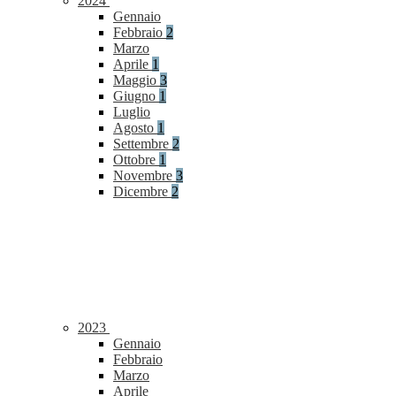
2024
Gennaio
Febbraio
2
Marzo
Aprile
1
Maggio
3
Giugno
1
Luglio
Agosto
1
Settembre
2
Ottobre
1
Novembre
3
Dicembre
2
2023
Gennaio
Febbraio
Marzo
Aprile