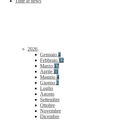
Tutte le news
2026
Gennaio
4
Febbraio
12
Marzo
17
Aprile
11
Maggio
4
Giugno
2
Luglio
Agosto
Settembre
Ottobre
Novembre
Dicembre