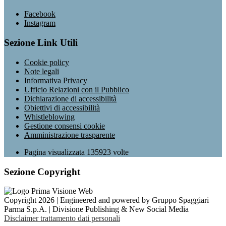
Facebook
Instagram
Sezione Link Utili
Cookie policy
Note legali
Informativa Privacy
Ufficio Relazioni con il Pubblico
Dichiarazione di accessibilità
Obiettivi di accessibilità
Whistleblowing
Gestione consensi cookie
Amministrazione trasparente
Pagina visualizzata
135923
volte
Sezione Copyright
Copyright 2026 | Engineered and powered by Gruppo Spaggiari
Parma S.p.A. | Divisione Publishing & New Social Media
Disclaimer trattamento dati personali