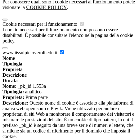
Per conoscere quali sono i cookie necessari al funzionamento potete
visionare la
COOKIE POLICY
.
Cookie necessari per il funzionamento
I cookie necessari per il funzionamento non possono essere
disabilitati. È possibile consultare l'elenco nella pagina della cookie
policy.
www.iissulpicioveroli.edu.it
Nome
Tipologia
Proprieta
Descrizione
Durata
Nome:
_pk_id.1.553a
Tipologia:
analitico
Proprieta:
Prima parte
Descrizione:
Questo nome di cookie è associato alla piattaforma di
analisi web open source Piwik. Viene utilizzato per aiutare i
proprietari di siti Web a monitorare il comportamento dei visitatori e
misurare le prestazioni del sito. È un cookie di tipo pattern, in cui il
prefisso _pk_id è seguito da una breve serie di numeri e lettere, che
si ritiene sia un codice di riferimento per il dominio che imposta il
cookie.