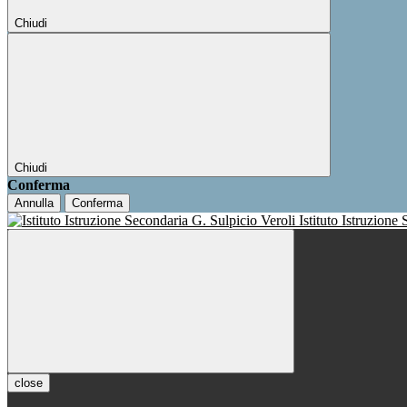
Chiudi
Chiudi
Conferma
Annulla
Conferma
Istituto Istruzione
close