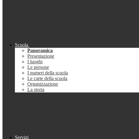
Scuola
Panoramica
Presentazione
I luoghi
Le persone
I numeri della scuola
Le carte della scuola
Organizzazione
La storia
Servizi