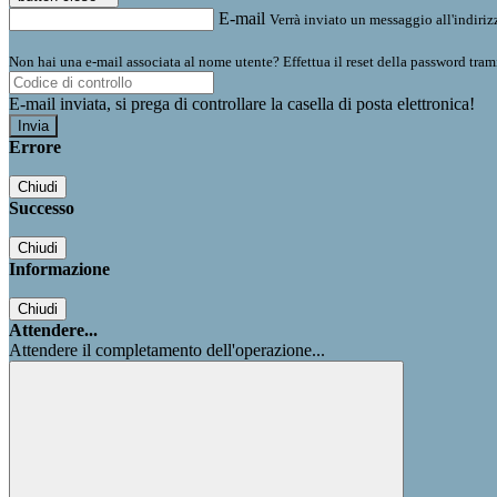
E-mail
Verrà inviato un messaggio all'indirizz
Non hai una e-mail associata al nome utente? Effettua il reset della password tram
E-mail inviata, si prega di controllare la casella di posta elettronica!
Errore
Chiudi
Successo
Chiudi
Informazione
Chiudi
Attendere...
Attendere il completamento dell'operazione...