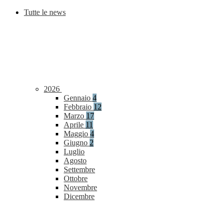
Tutte le news
2026
Gennaio
4
Febbraio
12
Marzo
17
Aprile
11
Maggio
4
Giugno
2
Luglio
Agosto
Settembre
Ottobre
Novembre
Dicembre