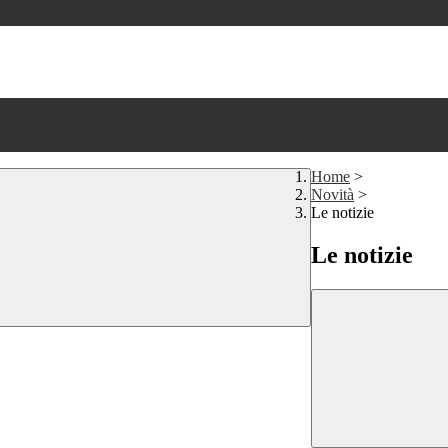
Home
>
Novità
>
Le notizie
Le notizie