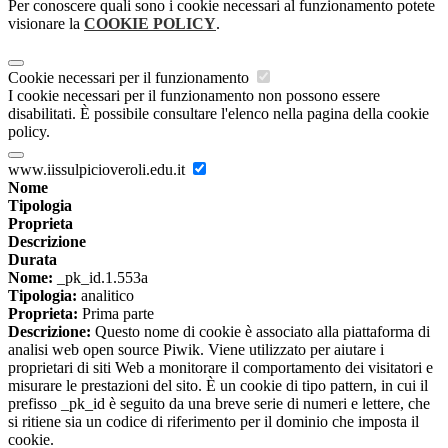
Per conoscere quali sono i cookie necessari al funzionamento potete
visionare la
COOKIE POLICY
.
Cookie necessari per il funzionamento
I cookie necessari per il funzionamento non possono essere
disabilitati. È possibile consultare l'elenco nella pagina della cookie
policy.
www.iissulpicioveroli.edu.it
Nome
Tipologia
Proprieta
Descrizione
Durata
Nome:
_pk_id.1.553a
Tipologia:
analitico
Proprieta:
Prima parte
Descrizione:
Questo nome di cookie è associato alla piattaforma di
analisi web open source Piwik. Viene utilizzato per aiutare i
proprietari di siti Web a monitorare il comportamento dei visitatori e
misurare le prestazioni del sito. È un cookie di tipo pattern, in cui il
prefisso _pk_id è seguito da una breve serie di numeri e lettere, che
si ritiene sia un codice di riferimento per il dominio che imposta il
cookie.