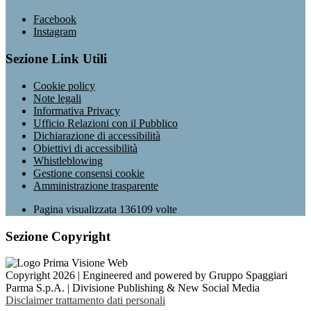
Facebook
Instagram
Sezione Link Utili
Cookie policy
Note legali
Informativa Privacy
Ufficio Relazioni con il Pubblico
Dichiarazione di accessibilità
Obiettivi di accessibilità
Whistleblowing
Gestione consensi cookie
Amministrazione trasparente
Pagina visualizzata
136109
volte
Sezione Copyright
Copyright 2026 | Engineered and powered by Gruppo Spaggiari
Parma S.p.A. | Divisione Publishing & New Social Media
Disclaimer trattamento dati personali