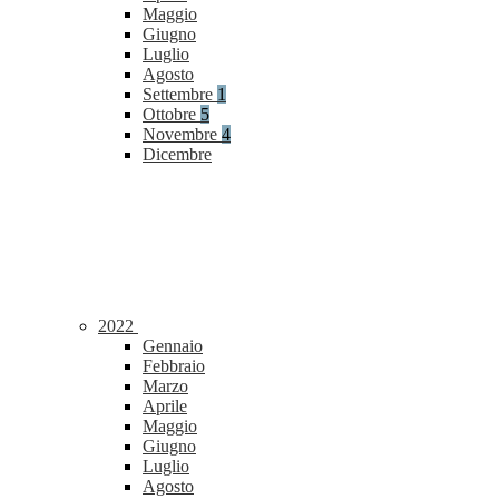
Maggio
Giugno
Luglio
Agosto
Settembre
1
Ottobre
5
Novembre
4
Dicembre
2022
Gennaio
Febbraio
Marzo
Aprile
Maggio
Giugno
Luglio
Agosto