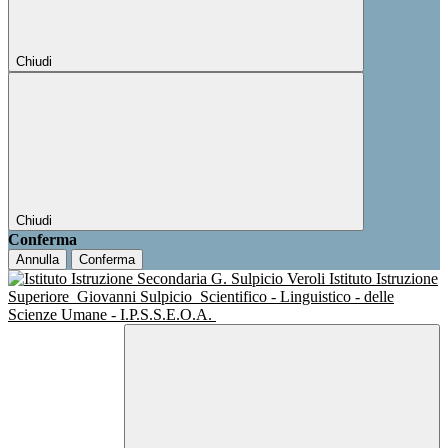
Chiudi
Chiudi
Conferma
Annulla
Conferma
Istituto Istruzione
Superiore
Giovanni Sulpicio
Scientifico - Linguistico - delle
Scienze Umane - I.P.S.S.E.O.A.