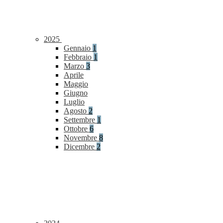
2025
Gennaio
1
Febbraio
1
Marzo
3
Aprile
Maggio
Giugno
Luglio
Agosto
2
Settembre
1
Ottobre
6
Novembre
8
Dicembre
2