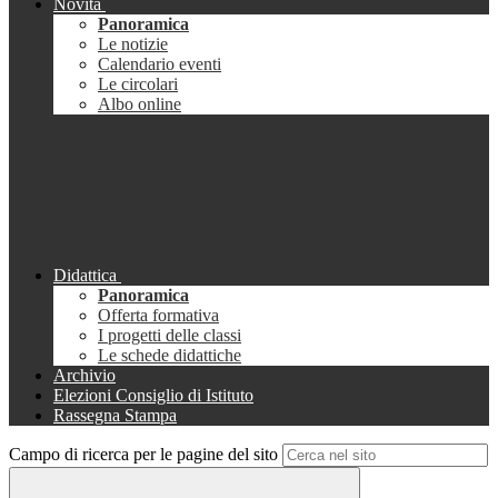
Novità
Panoramica
Le notizie
Calendario eventi
Le circolari
Albo online
Didattica
Panoramica
Offerta formativa
I progetti delle classi
Le schede didattiche
Archivio
Elezioni Consiglio di Istituto
Rassegna Stampa
Campo di ricerca per le pagine del sito