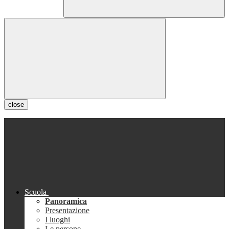
close
Scuola
Panoramica
Presentazione
I luoghi
Le persone