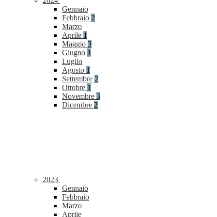
2024
Gennaio
Febbraio
2
Marzo
Aprile
1
Maggio
3
Giugno
1
Luglio
Agosto
1
Settembre
2
Ottobre
1
Novembre
3
Dicembre
2
2023
Gennaio
Febbraio
Marzo
Aprile