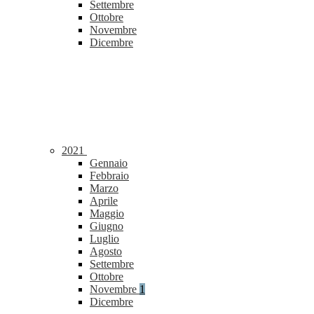
Settembre
Ottobre
Novembre
Dicembre
2021
Gennaio
Febbraio
Marzo
Aprile
Maggio
Giugno
Luglio
Agosto
Settembre
Ottobre
Novembre
1
Dicembre