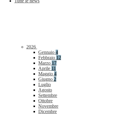
Tutte le news
2026
Gennaio
4
Febbraio
12
Marzo
17
Aprile
11
Maggio
4
Giugno
2
Luglio
Agosto
Settembre
Ottobre
Novembre
Dicembre