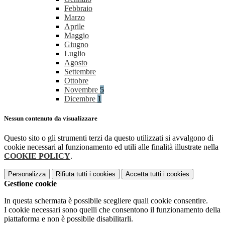
Febbraio
Marzo
Aprile
Maggio
Giugno
Luglio
Agosto
Settembre
Ottobre
Novembre
5
Dicembre
1
Nessun contenuto da visualizzare
Questo sito o gli strumenti terzi da questo utilizzati si avvalgono di
cookie necessari al funzionamento ed utili alle finalità illustrate nella
COOKIE POLICY
.
Personalizza
Rifiuta tutti
i cookies
Accetta tutti
i cookies
Gestione cookie
In questa schermata è possibile scegliere quali cookie consentire.
I cookie necessari sono quelli che consentono il funzionamento della
piattaforma e non è possibile disabilitarli.