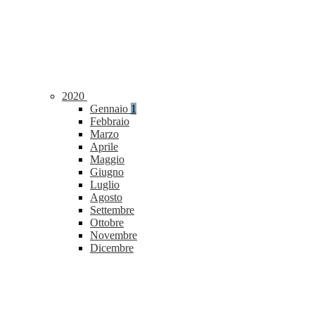
2020
Gennaio
1
Febbraio
Marzo
Aprile
Maggio
Giugno
Luglio
Agosto
Settembre
Ottobre
Novembre
Dicembre