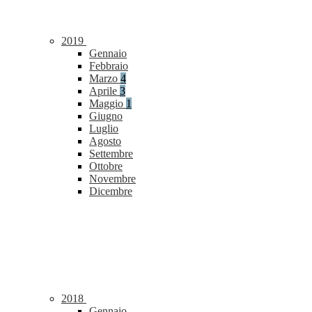
2019
Gennaio
Febbraio
Marzo
4
Aprile
3
Maggio
1
Giugno
Luglio
Agosto
Settembre
Ottobre
Novembre
Dicembre
2018
Gennaio