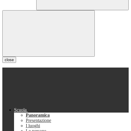
close
Scuola
Panoramica
Presentazione
I luoghi
Le persone