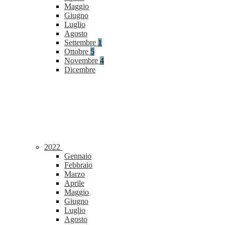
Maggio
Giugno
Luglio
Agosto
Settembre
1
Ottobre
5
Novembre
4
Dicembre
2022
Gennaio
Febbraio
Marzo
Aprile
Maggio
Giugno
Luglio
Agosto