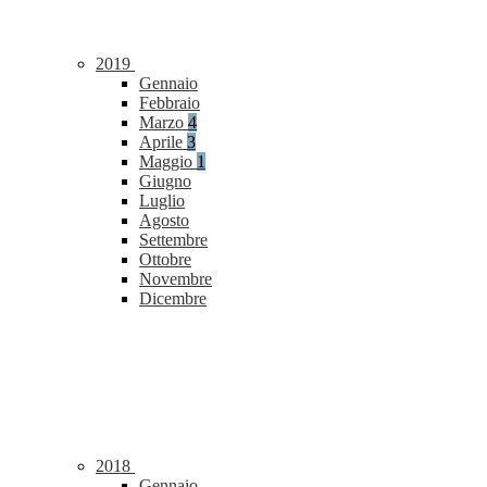
2019
Gennaio
Febbraio
Marzo
4
Aprile
3
Maggio
1
Giugno
Luglio
Agosto
Settembre
Ottobre
Novembre
Dicembre
2018
Gennaio