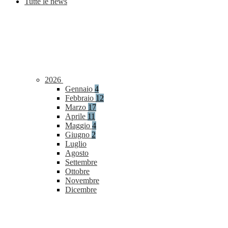
Tutte le news
2026
Gennaio
4
Febbraio
12
Marzo
17
Aprile
11
Maggio
4
Giugno
2
Luglio
Agosto
Settembre
Ottobre
Novembre
Dicembre