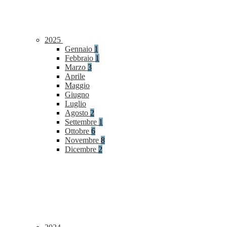
2025
Gennaio
1
Febbraio
1
Marzo
3
Aprile
Maggio
Giugno
Luglio
Agosto
2
Settembre
1
Ottobre
6
Novembre
8
Dicembre
2