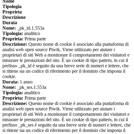
Nome
Tipologia
Proprieta
Descrizione
Durata
Nome:
_pk_id.1.553a
Tipologia:
analitico
Proprieta:
Prima parte
Descrizione:
Questo nome di cookie è associato alla piattaforma di
analisi web open source Piwik. Viene utilizzato per aiutare i
proprietari di siti Web a monitorare il comportamento dei visitatori e
misurare le prestazioni del sito. È un cookie di tipo pattern, in cui il
prefisso _pk_id è seguito da una breve serie di numeri e lettere, che
si ritiene sia un codice di riferimento per il dominio che imposta il
cookie.
Durata:
1 anno
Nome:
_pk_ses.1.553a
Tipologia:
analitico
Proprieta:
Prima parte
Descrizione:
Questo nome di cookie è associato alla piattaforma di
analisi web open source Piwik. Viene utilizzato per aiutare i
proprietari di siti Web a monitorare il comportamento dei visitatori e
misurare le prestazioni del sito. È un cookie di tipo pattern, in cui il
prefisso _pk_ses è seguito da una breve serie di numeri e lettere, che
si ritiene sia un codice di riferimento per il dominio che imposta il