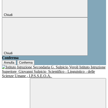
Chiudi
Chiudi
Conferma
Annulla
Conferma
Istituto Istruzione
Superiore
Giovanni Sulpicio
Scientifico - Linguistico - delle
Scienze Umane - I.P.S.S.E.O.A.