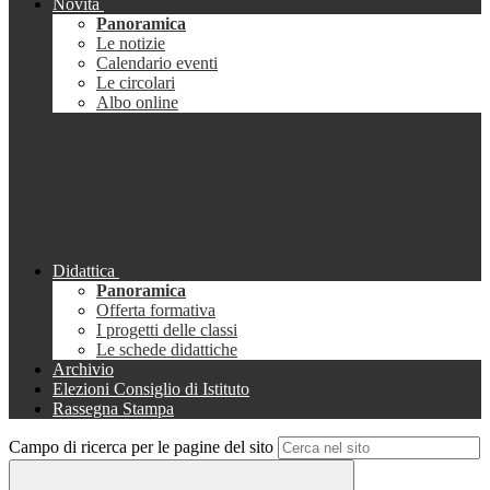
Novità
Panoramica
Le notizie
Calendario eventi
Le circolari
Albo online
Didattica
Panoramica
Offerta formativa
I progetti delle classi
Le schede didattiche
Archivio
Elezioni Consiglio di Istituto
Rassegna Stampa
Campo di ricerca per le pagine del sito