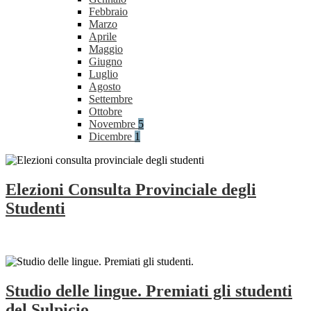
Febbraio
Marzo
Aprile
Maggio
Giugno
Luglio
Agosto
Settembre
Ottobre
Novembre
5
Dicembre
1
Elezioni Consulta Provinciale degli
Studenti
Studio delle lingue. Premiati gli studenti
del Sulpicio