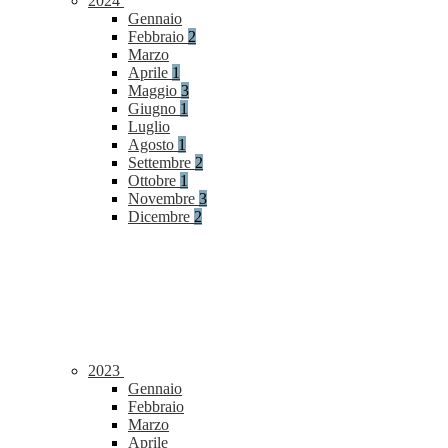
2024
Gennaio
Febbraio
2
Marzo
Aprile
1
Maggio
3
Giugno
1
Luglio
Agosto
1
Settembre
2
Ottobre
1
Novembre
3
Dicembre
2
2023
Gennaio
Febbraio
Marzo
Aprile