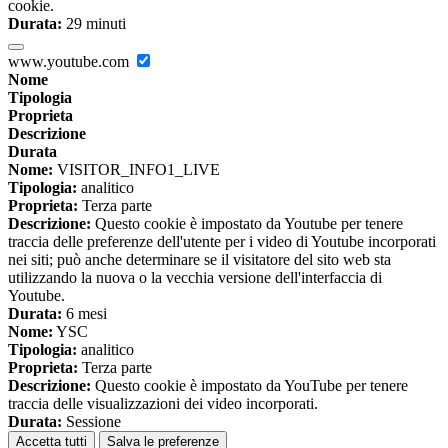
cookie.
Durata:
29 minuti
www.youtube.com
Nome
Tipologia
Proprieta
Descrizione
Durata
Nome:
VISITOR_INFO1_LIVE
Tipologia:
analitico
Proprieta:
Terza parte
Descrizione:
Questo cookie è impostato da Youtube per tenere
traccia delle preferenze dell'utente per i video di Youtube incorporati
nei siti; può anche determinare se il visitatore del sito web sta
utilizzando la nuova o la vecchia versione dell'interfaccia di
Youtube.
Durata:
6 mesi
Nome:
YSC
Tipologia:
analitico
Proprieta:
Terza parte
Descrizione:
Questo cookie è impostato da YouTube per tenere
traccia delle visualizzazioni dei video incorporati.
Durata:
Sessione
Accetta tutti
Salva le preferenze