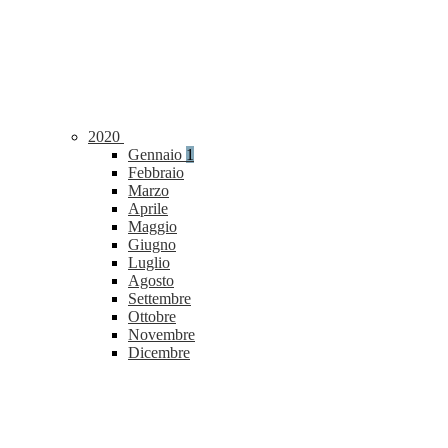
2020
Gennaio
1
Febbraio
Marzo
Aprile
Maggio
Giugno
Luglio
Agosto
Settembre
Ottobre
Novembre
Dicembre