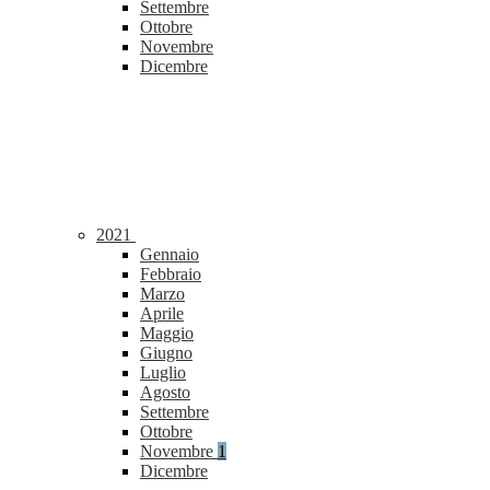
Settembre
Ottobre
Novembre
Dicembre
2021
Gennaio
Febbraio
Marzo
Aprile
Maggio
Giugno
Luglio
Agosto
Settembre
Ottobre
Novembre
1
Dicembre