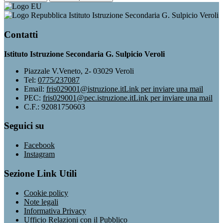
Istituto Istruzione Secondaria G. Sulpicio Veroli
Contatti
Istituto Istruzione Secondaria G. Sulpicio Veroli
Piazzale V.Veneto, 2- 03029 Veroli
Tel:
0775/237087
Email:
fris029001@istruzione.it
Link per inviare una mail
PEC:
fris029001@pec.istruzione.it
Link per inviare una mail
C.F.: 92081750603
Seguici su
Facebook
Instagram
Sezione Link Utili
Cookie policy
Note legali
Informativa Privacy
Ufficio Relazioni con il Pubblico