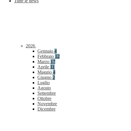
Tutte le news
2026
Gennaio
4
Febbraio
12
Marzo
17
Aprile
11
Maggio
4
Giugno
2
Luglio
Agosto
Settembre
Ottobre
Novembre
Dicembre