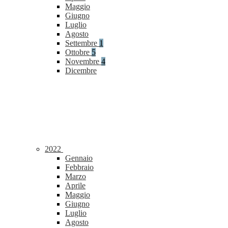
Maggio
Giugno
Luglio
Agosto
Settembre
1
Ottobre
5
Novembre
4
Dicembre
2022
Gennaio
Febbraio
Marzo
Aprile
Maggio
Giugno
Luglio
Agosto