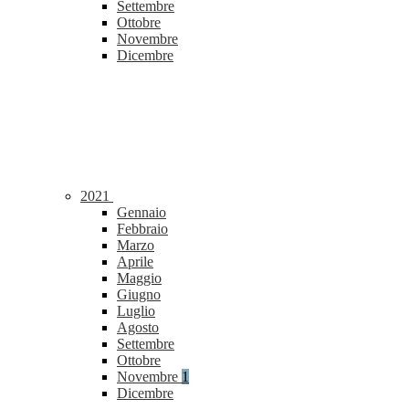
Settembre
Ottobre
Novembre
Dicembre
2021
Gennaio
Febbraio
Marzo
Aprile
Maggio
Giugno
Luglio
Agosto
Settembre
Ottobre
Novembre
1
Dicembre