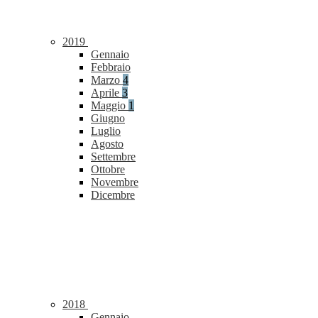
2019
Gennaio
Febbraio
Marzo
4
Aprile
3
Maggio
1
Giugno
Luglio
Agosto
Settembre
Ottobre
Novembre
Dicembre
2018
Gennaio