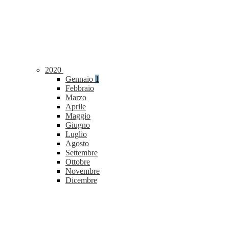
2020
Gennaio
1
Febbraio
Marzo
Aprile
Maggio
Giugno
Luglio
Agosto
Settembre
Ottobre
Novembre
Dicembre