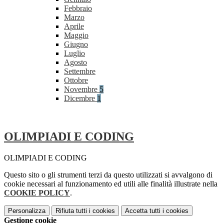
Febbraio
Marzo
Aprile
Maggio
Giugno
Luglio
Agosto
Settembre
Ottobre
Novembre
5
Dicembre
1
OLIMPIADI E CODING
OLIMPIADI E CODING
Questo sito o gli strumenti terzi da questo utilizzati si avvalgono di
cookie necessari al funzionamento ed utili alle finalità illustrate nella
COOKIE POLICY
.
Personalizza
Rifiuta tutti
i cookies
Accetta tutti
i cookies
Gestione cookie