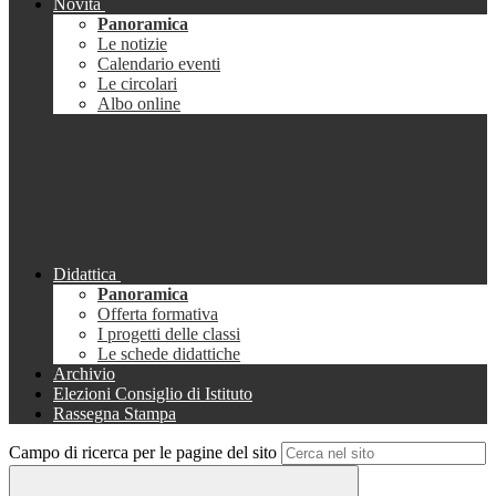
Novità
Panoramica
Le notizie
Calendario eventi
Le circolari
Albo online
Didattica
Panoramica
Offerta formativa
I progetti delle classi
Le schede didattiche
Archivio
Elezioni Consiglio di Istituto
Rassegna Stampa
Campo di ricerca per le pagine del sito