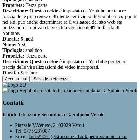
Proprieta:
Terza parte
Descrizione:
Questo cookie è impostato da Youtube per tenere
traccia delle preferenze dell'utente per i video di Youtube incorporati
nei siti; può anche determinare se il visitatore del sito web sta
utilizzando la nuova o la vecchia versione dell'interfaccia di
Youtube.
Durata:
6 mesi
Nome:
YSC
Tipologia:
analitico
Proprieta:
Terza parte
Descrizione:
Questo cookie è impostato da YouTube per tenere
traccia delle visualizzazioni dei video incorporati.
Durata:
Sessione
Accetta tutti
Salva le preferenze
Istituto Istruzione Secondaria G. Sulpicio Veroli
Contatti
Istituto Istruzione Secondaria G. Sulpicio Veroli
Piazzale V.Veneto, 2- 03029 Veroli
Tel:
0775/237087
Email:
fris029001@istruzione.it
Link per inviare una mail