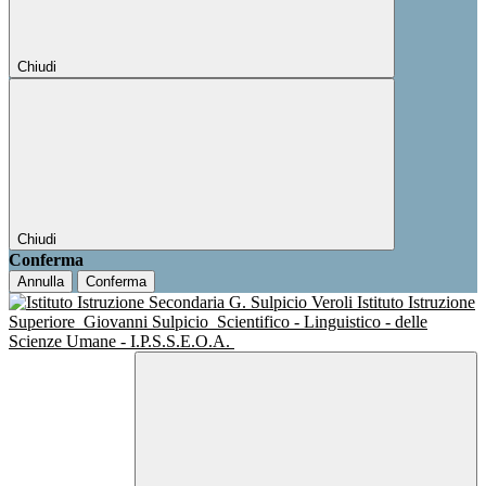
Chiudi
Chiudi
Conferma
Annulla
Conferma
Istituto Istruzione
Superiore
Giovanni Sulpicio
Scientifico - Linguistico - delle
Scienze Umane - I.P.S.S.E.O.A.