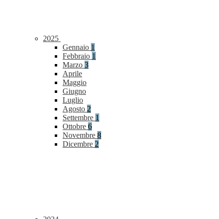
2025
Gennaio
1
Febbraio
1
Marzo
3
Aprile
Maggio
Giugno
Luglio
Agosto
2
Settembre
1
Ottobre
6
Novembre
8
Dicembre
2