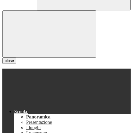
close
Scuola
Panoramica
Presentazione
I luoghi
Le persone