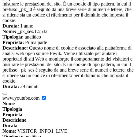
misurare le prestazioni del sito. È un cookie di tipo pattern, in cui il
prefisso _pk_id è seguito da una breve serie di numeri e lettere, che
si ritiene sia un codice di riferimento per il dominio che imposta il
cookie.
Durata:
1 anno
Nome:
_pk_ses.1.553a
Tipologia:
analitico
Proprieta:
Prima parte
Descrizione:
Questo nome di cookie è associato alla piattaforma di
analisi web open source Piwik. Viene utilizzato per aiutare i
proprietari di siti Web a monitorare il comportamento dei visitatori e
misurare le prestazioni del sito. È un cookie di tipo pattern, in cui il
prefisso _pk_ses è seguito da una breve serie di numeri e lettere, che
si ritiene sia un codice di riferimento per il dominio che imposta il
cookie.
Durata:
29 minuti
www.youtube.com
Nome
Tipologia
Proprieta
Descrizione
Durata
Nome:
VISITOR_INFO1_LIVE
Tipologia:
analitico