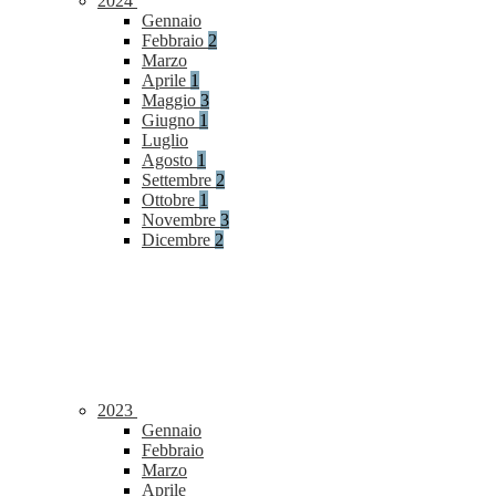
2024
Gennaio
Febbraio
2
Marzo
Aprile
1
Maggio
3
Giugno
1
Luglio
Agosto
1
Settembre
2
Ottobre
1
Novembre
3
Dicembre
2
2023
Gennaio
Febbraio
Marzo
Aprile