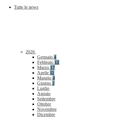
Tutte le news
2026
Gennaio
4
Febbraio
12
Marzo
17
Aprile
11
Maggio
4
Giugno
2
Luglio
Agosto
Settembre
Ottobre
Novembre
Dicembre