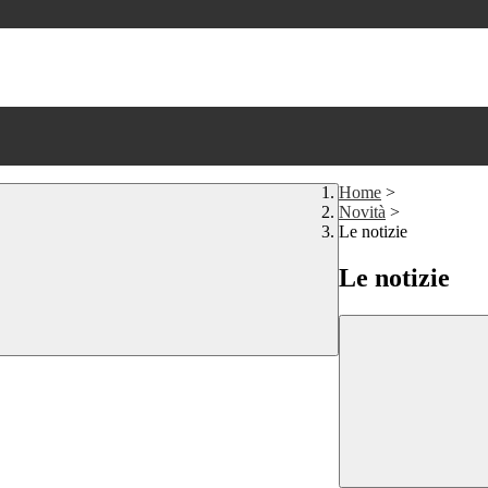
Home
>
Novità
>
Le notizie
Le notizie