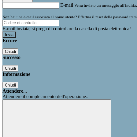
E-mail
Verrà inviato un messaggio all'indirizz
Non hai una e-mail associata al nome utente? Effettua il reset della password tram
E-mail inviata, si prega di controllare la casella di posta elettronica!
Errore
Chiudi
Successo
Chiudi
Informazione
Chiudi
Attendere...
Attendere il completamento dell'operazione...