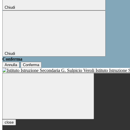
Chiudi
Chiudi
Conferma
Annulla
Conferma
Istituto Istruzione
close