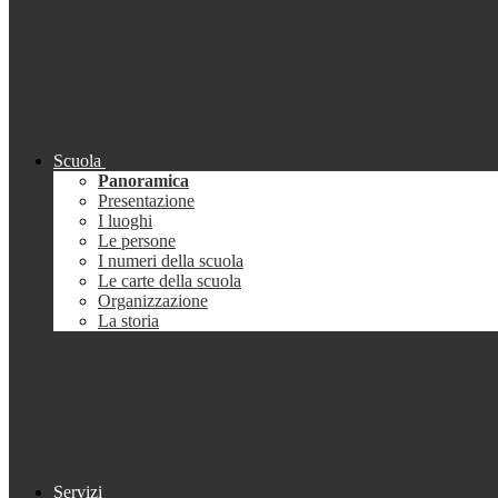
Scuola
Panoramica
Presentazione
I luoghi
Le persone
I numeri della scuola
Le carte della scuola
Organizzazione
La storia
Servizi