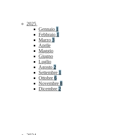
2025
Gennaio
1
Febbraio
1
Marzo
3
Aprile
Maggio
Giugno
Luglio
Agosto
2
Settembre
1
Ottobre
6
Novembre
8
Dicembre
2