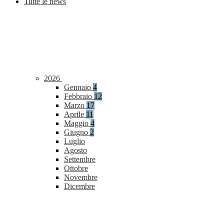
Tutte le news
2026
Gennaio
4
Febbraio
12
Marzo
17
Aprile
11
Maggio
4
Giugno
2
Luglio
Agosto
Settembre
Ottobre
Novembre
Dicembre