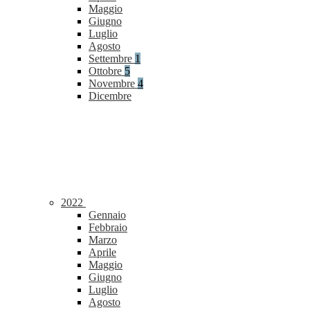
Maggio
Giugno
Luglio
Agosto
Settembre
1
Ottobre
5
Novembre
4
Dicembre
2022
Gennaio
Febbraio
Marzo
Aprile
Maggio
Giugno
Luglio
Agosto