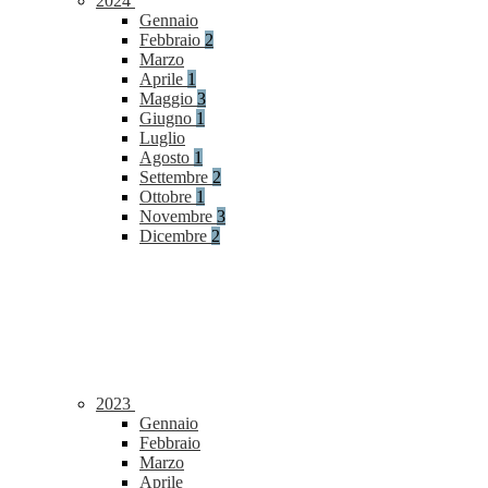
2024
Gennaio
Febbraio
2
Marzo
Aprile
1
Maggio
3
Giugno
1
Luglio
Agosto
1
Settembre
2
Ottobre
1
Novembre
3
Dicembre
2
2023
Gennaio
Febbraio
Marzo
Aprile