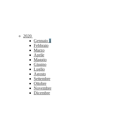
2020
Gennaio
1
Febbraio
Marzo
Aprile
Maggio
Giugno
Luglio
Agosto
Settembre
Ottobre
Novembre
Dicembre