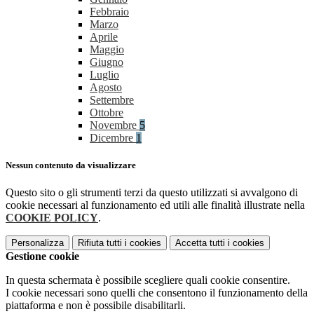
Febbraio
Marzo
Aprile
Maggio
Giugno
Luglio
Agosto
Settembre
Ottobre
Novembre
5
Dicembre
1
Nessun contenuto da visualizzare
Questo sito o gli strumenti terzi da questo utilizzati si avvalgono di
cookie necessari al funzionamento ed utili alle finalità illustrate nella
COOKIE POLICY
.
Personalizza
Rifiuta tutti
i cookies
Accetta tutti
i cookies
Gestione cookie
In questa schermata è possibile scegliere quali cookie consentire.
I cookie necessari sono quelli che consentono il funzionamento della
piattaforma e non è possibile disabilitarli.