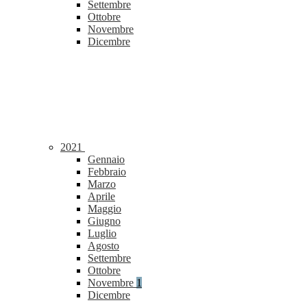
Settembre
Ottobre
Novembre
Dicembre
2021
Gennaio
Febbraio
Marzo
Aprile
Maggio
Giugno
Luglio
Agosto
Settembre
Ottobre
Novembre
1
Dicembre