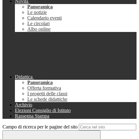
Novità
Panoramica
Le notizie
Calendario eventi
Le circolari
Albo online
Didattica
Panoramica
Offerta formativa
I progetti delle classi
Le schede didattiche
Archivio
Elezioni Consiglio di Istituto
Rassegna Stampa
Campo di ricerca per le pagine del sito