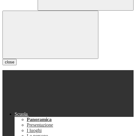
close
Scuola
Panoramica
Presentazione
I luoghi
Le persone