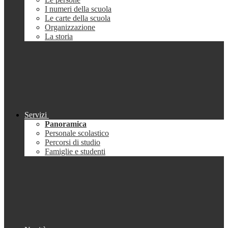
I numeri della scuola
Le carte della scuola
Organizzazione
La storia
Servizi
Panoramica
Personale scolastico
Percorsi di studio
Famiglie e studenti