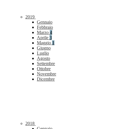
2019
Gennaio
Febbraio
Marzo
4
Aprile
3
Maggio
1
Giugno
Luglio
Agosto
Settembre
Ottobre
Novembre
Dicembre
2018
Gennaio