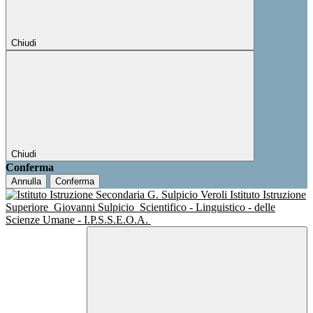
Chiudi
Chiudi
Conferma
Annulla
Conferma
Istituto Istruzione
Superiore
Giovanni Sulpicio
Scientifico - Linguistico - delle
Scienze Umane - I.P.S.S.E.O.A.