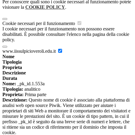
Per conoscere quali sono i cookie necessari al funzionamento potete
visionare la
COOKIE POLICY
.
Cookie necessari per il funzionamento
I cookie necessari per il funzionamento non possono essere
disabilitati. È possibile consultare l'elenco nella pagina della cookie
policy.
www.iissulpicioveroli.edu.it
Nome
Tipologia
Proprieta
Descrizione
Durata
Nome:
_pk_id.1.553a
Tipologia:
analitico
Proprieta:
Prima parte
Descrizione:
Questo nome di cookie è associato alla piattaforma di
analisi web open source Piwik. Viene utilizzato per aiutare i
proprietari di siti Web a monitorare il comportamento dei visitatori e
misurare le prestazioni del sito. È un cookie di tipo pattern, in cui il
prefisso _pk_id è seguito da una breve serie di numeri e lettere, che
si ritiene sia un codice di riferimento per il dominio che imposta il
cookie.