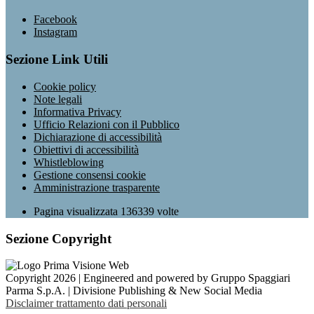
Facebook
Instagram
Sezione Link Utili
Cookie policy
Note legali
Informativa Privacy
Ufficio Relazioni con il Pubblico
Dichiarazione di accessibilità
Obiettivi di accessibilità
Whistleblowing
Gestione consensi cookie
Amministrazione trasparente
Pagina visualizzata
136339
volte
Sezione Copyright
Copyright 2026 | Engineered and powered by Gruppo Spaggiari
Parma S.p.A. | Divisione Publishing & New Social Media
Disclaimer trattamento dati personali