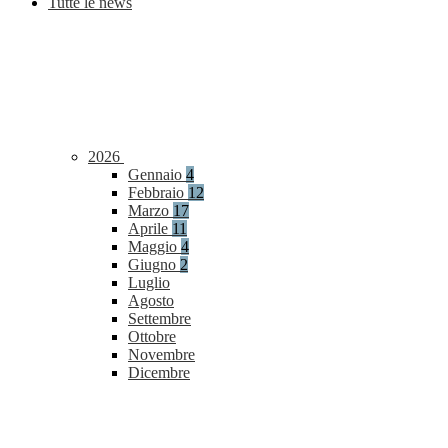
Tutte le news
2026
Gennaio
4
Febbraio
12
Marzo
17
Aprile
11
Maggio
4
Giugno
2
Luglio
Agosto
Settembre
Ottobre
Novembre
Dicembre