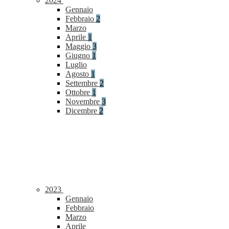
2024
Gennaio
Febbraio
2
Marzo
Aprile
1
Maggio
3
Giugno
1
Luglio
Agosto
1
Settembre
2
Ottobre
1
Novembre
3
Dicembre
2
2023
Gennaio
Febbraio
Marzo
Aprile