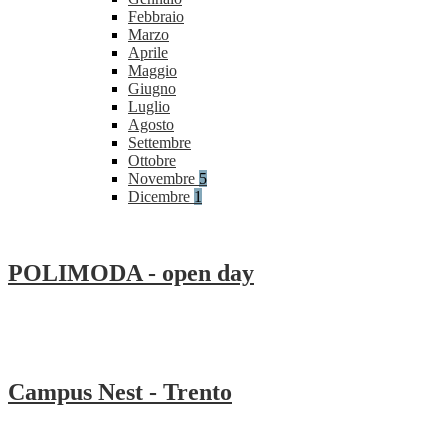
Febbraio
Marzo
Aprile
Maggio
Giugno
Luglio
Agosto
Settembre
Ottobre
Novembre
5
Dicembre
1
POLIMODA - open day
Campus Nest - Trento