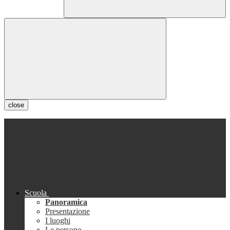
close
Scuola
Panoramica
Presentazione
I luoghi
Le persone