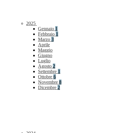
2025
Gennaio
1
Febbraio
1
Marzo
3
Aprile
Maggio
Giugno
Luglio
Agosto
2
Settembre
1
Ottobre
6
Novembre
8
Dicembre
2