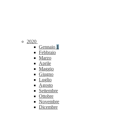
2020
Gennaio
1
Febbraio
Marzo
Aprile
Maggio
Giugno
Luglio
Agosto
Settembre
Ottobre
Novembre
Dicembre