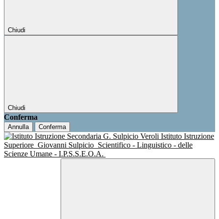
Chiudi
Chiudi
Conferma
Annulla
Conferma
Istituto Istruzione
Superiore
Giovanni Sulpicio
Scientifico - Linguistico - delle
Scienze Umane - I.P.S.S.E.O.A.