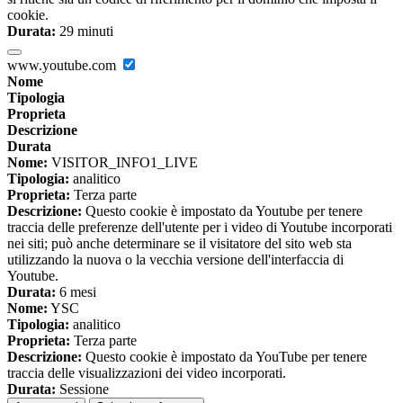
cookie.
Durata:
29 minuti
www.youtube.com
Nome
Tipologia
Proprieta
Descrizione
Durata
Nome:
VISITOR_INFO1_LIVE
Tipologia:
analitico
Proprieta:
Terza parte
Descrizione:
Questo cookie è impostato da Youtube per tenere
traccia delle preferenze dell'utente per i video di Youtube incorporati
nei siti; può anche determinare se il visitatore del sito web sta
utilizzando la nuova o la vecchia versione dell'interfaccia di
Youtube.
Durata:
6 mesi
Nome:
YSC
Tipologia:
analitico
Proprieta:
Terza parte
Descrizione:
Questo cookie è impostato da YouTube per tenere
traccia delle visualizzazioni dei video incorporati.
Durata:
Sessione