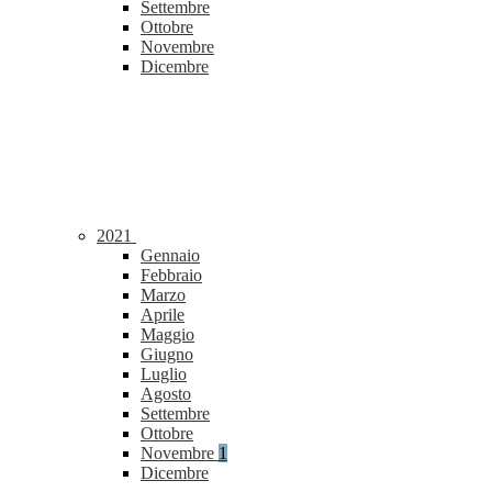
Settembre
Ottobre
Novembre
Dicembre
2021
Gennaio
Febbraio
Marzo
Aprile
Maggio
Giugno
Luglio
Agosto
Settembre
Ottobre
Novembre
1
Dicembre