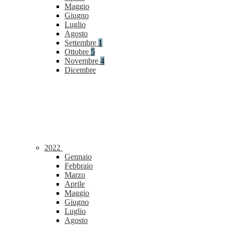
Maggio
Giugno
Luglio
Agosto
Settembre
1
Ottobre
5
Novembre
4
Dicembre
2022
Gennaio
Febbraio
Marzo
Aprile
Maggio
Giugno
Luglio
Agosto