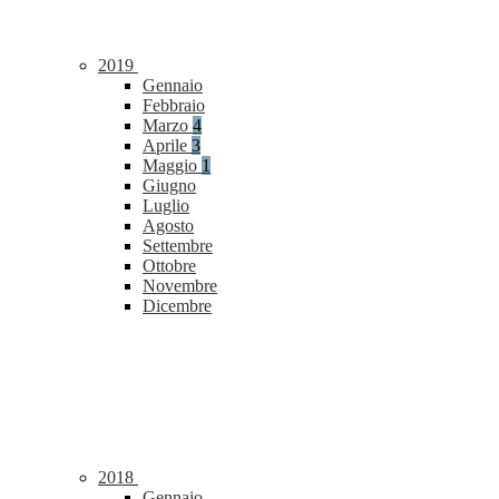
2019
Gennaio
Febbraio
Marzo
4
Aprile
3
Maggio
1
Giugno
Luglio
Agosto
Settembre
Ottobre
Novembre
Dicembre
2018
Gennaio