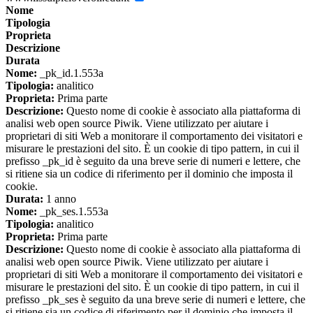
Nome
Tipologia
Proprieta
Descrizione
Durata
Nome:
_pk_id.1.553a
Tipologia:
analitico
Proprieta:
Prima parte
Descrizione:
Questo nome di cookie è associato alla piattaforma di
analisi web open source Piwik. Viene utilizzato per aiutare i
proprietari di siti Web a monitorare il comportamento dei visitatori e
misurare le prestazioni del sito. È un cookie di tipo pattern, in cui il
prefisso _pk_id è seguito da una breve serie di numeri e lettere, che
si ritiene sia un codice di riferimento per il dominio che imposta il
cookie.
Durata:
1 anno
Nome:
_pk_ses.1.553a
Tipologia:
analitico
Proprieta:
Prima parte
Descrizione:
Questo nome di cookie è associato alla piattaforma di
analisi web open source Piwik. Viene utilizzato per aiutare i
proprietari di siti Web a monitorare il comportamento dei visitatori e
misurare le prestazioni del sito. È un cookie di tipo pattern, in cui il
prefisso _pk_ses è seguito da una breve serie di numeri e lettere, che
si ritiene sia un codice di riferimento per il dominio che imposta il