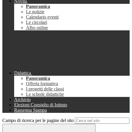
Novità
Panoramica
Le notizie
Calendario eventi
Le circolari
Albo online
Didattica
Panoramica
Offerta formativa
I progetti delle classi
Le schede didattiche
Archivio
Elezioni Consiglio di Istituto
Rassegna Stampa
Campo di ricerca per le pagine del sito